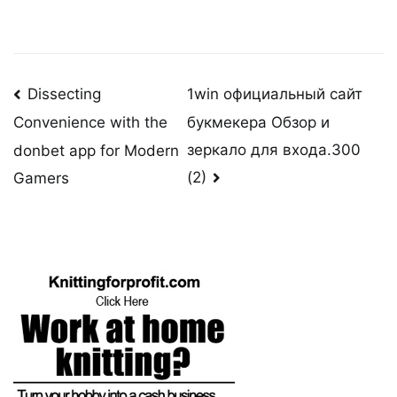
Post
Dissecting
1win официальный сайт
букмекера Обзор и
Convenience with the
navigation
зеркало для входа.300
donbet app for Modern
(2)
Gamers