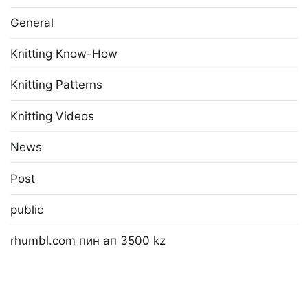
General
Knitting Know-How
Knitting Patterns
Knitting Videos
News
Post
public
rhumbl.com пин ап 3500 kz