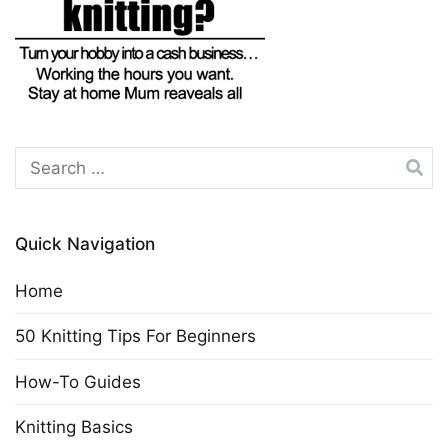
Search
for:
Quick Navigation
Home
50 Knitting Tips For Beginners
How-To Guides
Knitting Basics