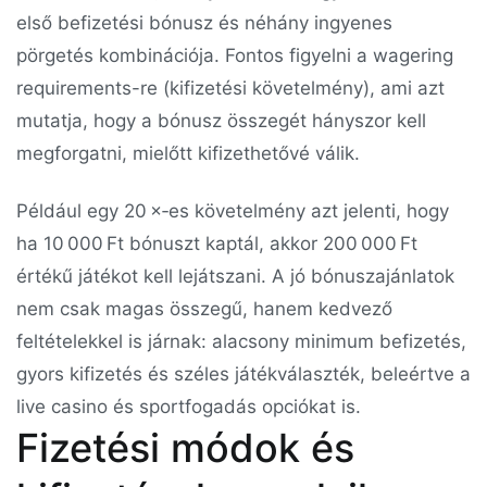
első befizetési bónusz és néhány ingyenes
pörgetés kombinációja. Fontos figyelni a wagering
requirements-re (kifizetési követelmény), ami azt
mutatja, hogy a bónusz összegét hányszor kell
megforgatni, mielőtt kifizethetővé válik.
Például egy 20 ×‑es követelmény azt jelenti, hogy
ha 10 000 Ft bónuszt kaptál, akkor 200 000 Ft
értékű játékot kell lejátszani. A jó bónuszajánlatok
nem csak magas összegű, hanem kedvező
feltételekkel is járnak: alacsony minimum befizetés,
gyors kifizetés és széles játékválaszték, beleértve a
live casino és sportfogadás opciókat is.
Fizetési módok és