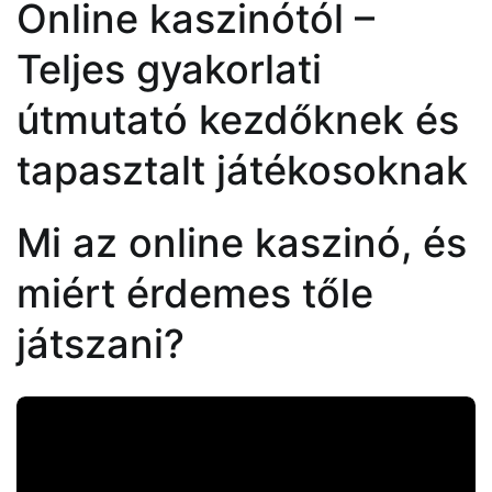
Online kaszinótól –
Teljes gyakorlati
útmutató kezdőknek és
tapasztalt játékosoknak
Mi az online kaszinó, és
miért érdemes tőle
játszani?