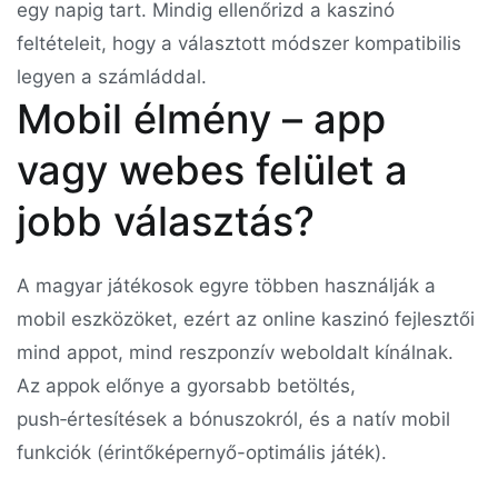
egy napig tart. Mindig ellenőrizd a kaszinó
feltételeit, hogy a választott módszer kompatibilis
legyen a számláddal.
Mobil élmény – app
vagy webes felület a
jobb választás?
A magyar játékosok egyre többen használják a
mobil eszközöket, ezért az online kaszinó fejlesztői
mind appot, mind reszponzív weboldalt kínálnak.
Az appok előnye a gyorsabb betöltés,
push‑értesítések a bónuszokról, és a natív mobil
funkciók (érintőképernyő-optimális játék).