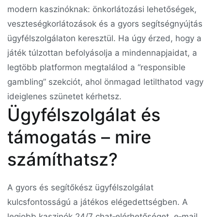
modern kaszinóknak: önkorlátozási lehetőségek,
veszteségkorlátozások és a gyors segítségnyújtás
ügyfélszolgálaton keresztül. Ha úgy érzed, hogy a
játék túlzottan befolyásolja a mindennapjaidat, a
legtöbb platformon megtalálod a “responsible
gambling” szekciót, ahol önmagad letilthatod vagy
ideiglenes szünetet kérhetsz.
Ügyfélszolgálat és
támogatás – mire
számíthatsz?
A gyors és segítőkész ügyfélszolgálat
kulcsfontosságú a játékos elégedettségben. A
legjobb kaszinók 24/7 chat‑elérhetőséget, e‑mail