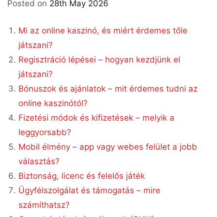
Posted on
28th May 2026
Mi az online kaszinó, és miért érdemes tőle
játszani?
Regisztráció lépései – hogyan kezdjünk el
játszani?
Bónuszok és ajánlatok – mit érdemes tudni az
online kaszinótól?
Fizetési módok és kifizetések – melyik a
leggyorsabb?
Mobil élmény – app vagy webes felület a jobb
választás?
Biztonság, licenc és felelős játék
Ügyfélszolgálat és támogatás – mire
számíthatsz?