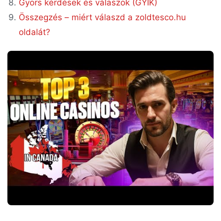
Gyors kérdések és válaszok (GYIK)
Összegzés – miért válaszd a zoldtesco.hu
oldalát?