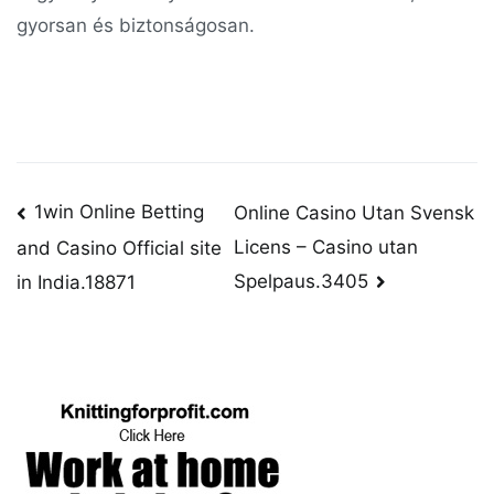
gyorsan és biztonságosan.
Post
1win Online Betting
Online Casino Utan Svensk
Licens – Casino utan
and Casino Official site
navigation
Spelpaus.3405
in India.18871