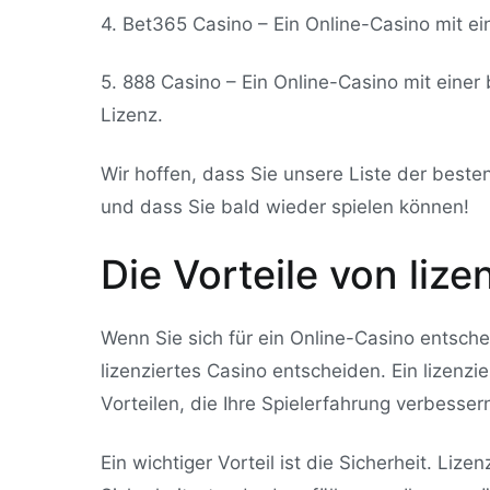
4. Bet365 Casino – Ein Online-Casino mit ein
5. 888 Casino – Ein Online-Casino mit einer 
Lizenz.
Wir hoffen, dass Sie unsere Liste der besten
und dass Sie bald wieder spielen können!
Die Vorteile von liz
Wenn Sie sich für ein Online-Casino entscheid
lizenziertes Casino entscheiden. Ein lizenzi
Vorteilen, die Ihre Spielerfahrung verbesser
Ein wichtiger Vorteil ist die Sicherheit. Li