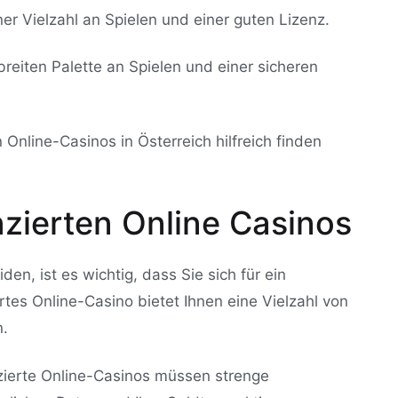
er Vielzahl an Spielen und einer guten Lizenz.
breiten Palette an Spielen und einer sicheren
 Online-Casinos in Österreich hilfreich finden
enzierten Online Casinos
en, ist es wichtig, dass Sie sich für ein
ertes Online-Casino bietet Ihnen eine Vielzahl von
n.
zenzierte Online-Casinos müssen strenge