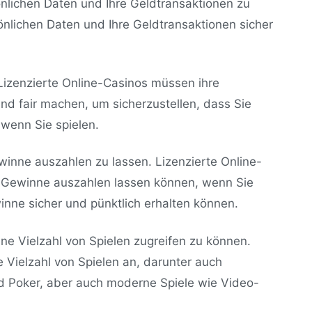
önlichen Daten und Ihre Geldtransaktionen zu
önlichen Daten und Ihre Geldtransaktionen sicher
n. Lizenzierte Online-Casinos müssen ihre
nd fair machen, um sicherzustellen, dass Sie
wenn Sie spielen.
 Gewinne auszahlen zu lassen. Lizenzierte Online-
e Gewinne auszahlen lassen können, wenn Sie
inne sicher und pünktlich erhalten können.
 eine Vielzahl von Spielen zugreifen zu können.
e Vielzahl von Spielen an, darunter auch
nd Poker, aber auch moderne Spiele wie Video-