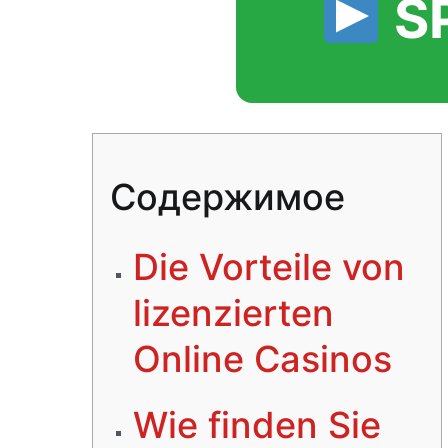
S
Содержимое
Die Vorteile von
lizenzierten
Online Casinos
Wie finden Sie