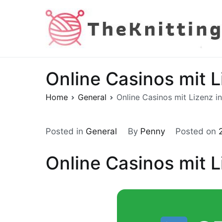
Skip
to
content
Online Casinos mit L
Home
General
Online Casinos mit Lizenz i
Posted in
General
By
Penny
Posted on
Online Casinos mit L