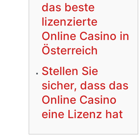
das beste
lizenzierte
Online Casino in
Österreich
Stellen Sie
sicher, dass das
Online Casino
eine Lizenz hat