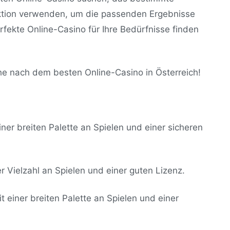
unktion verwenden, um die passenden Ergebnisse
erfekte Online-Casino für Ihre Bedürfnisse finden
che nach dem besten Online-Casino in Österreich!
iner breiten Palette an Spielen und einer sicheren
er Vielzahl an Spielen und einer guten Lizenz.
t einer breiten Palette an Spielen und einer