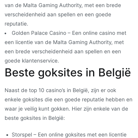
van de Malta Gaming Authority, met een brede
verscheidenheid aan spellen en een goede
reputatie.
Golden Palace Casino – Een online casino met
een licentie van de Malta Gaming Authority, met
een brede verscheidenheid aan spellen en een
goede klantenservice.
Beste goksites in België
Naast de top 10 casino’s in België, zijn er ook
enkele goksites die een goede reputatie hebben en
waar je veilig kunt gokken. Hier zijn enkele van de
beste goksites in België:
Storspel – Een online goksites met een licentie