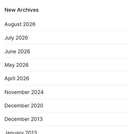
New Archives
August 2026
July 2026
June 2026
May 2026
April 2026
November 2024
December 2020
December 2013
January 2013