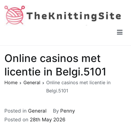
Skip
to
content
The Knitting Site
How to knit, free videos, free patterns
Online casinos met
licentie in Belgi.5101
Home
General
Online casinos met licentie in
Belgi.5101
Posted in
General
By
Penny
Posted on
28th May 2026