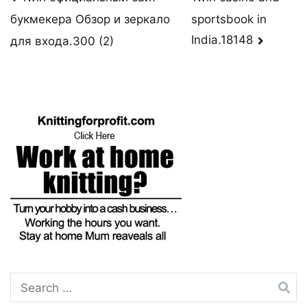
Post
sportsbook in
букмекера Обзор и зеркало
navigation
India.18148
для входа.300 (2)
Search
for: