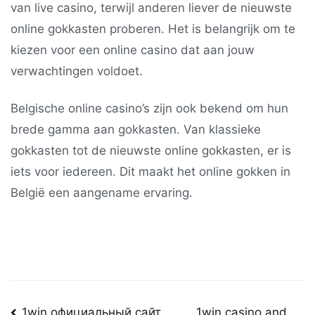
van live casino, terwijl anderen liever de nieuwste
online gokkasten proberen. Het is belangrijk om te
kiezen voor een online casino dat aan jouw
verwachtingen voldoet.
Belgische online casino’s zijn ook bekend om hun
brede gamma aan gokkasten. Van klassieke
gokkasten tot de nieuwste online gokkasten, er is
iets voor iedereen. Dit maakt het online gokken in
België een aangename ervaring.
1win официальный сайт
1win casino and