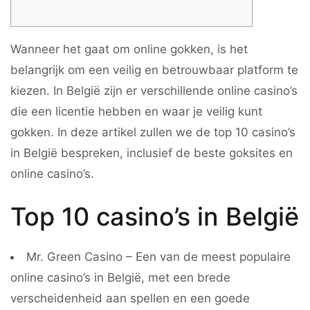
Wanneer het gaat om online gokken, is het
belangrijk om een veilig en betrouwbaar platform te
kiezen. In België zijn er verschillende online casino’s
die een licentie hebben en waar je veilig kunt
gokken. In deze artikel zullen we de top 10 casino’s
in België bespreken, inclusief de beste goksites en
online casino’s.
Top 10 casino’s in België
Mr. Green Casino – Een van de meest populaire
online casino’s in België, met een brede
verscheidenheid aan spellen en een goede