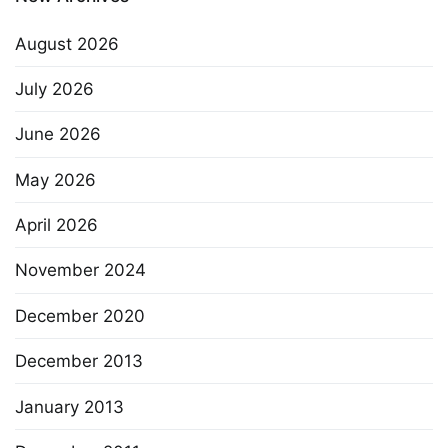
August 2026
July 2026
June 2026
May 2026
April 2026
November 2024
December 2020
December 2013
January 2013