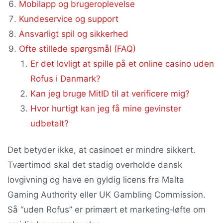
Mobilapp og brugeroplevelse
Kundeservice og support
Ansvarligt spil og sikkerhed
Ofte stillede spørgsmål (FAQ)
Er det lovligt at spille på et online casino uden
Rofus i Danmark?
Kan jeg bruge MitID til at verificere mig?
Hvor hurtigt kan jeg få mine gevinster
udbetalt?
Det betyder ikke, at casinoet er mindre sikkert.
Tværtimod skal det stadig overholde dansk
lovgivning og have en gyldig licens fra Malta
Gaming Authority eller UK Gambling Commission.
Så “uden Rofus” er primært et marketing‑løfte om