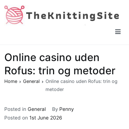
Skip
to
content
The Knitting Site
How to knit, free videos, free patterns
Online casino uden
Rofus: trin og metoder
Home
General
Online casino uden Rofus: trin og
metoder
Posted in
General
By
Penny
Posted on
1st June 2026