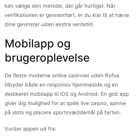
kan vælge den metode, der går hurtigst. Når
verifikationen er gennemført, er du klar til at hæve
dine gevinster uden ekstra ventetid.
Mobilapp og
brugeroplevelse
De fleste moderne online casinoer uden Rofus
tilbyder både en responsiv hjemmeside og en
dedikeret mobilapp til iOS og Android. En god app
giver dig mulighed for at spille live casino, spinne
på slots og placere sportsvæddemål på farten.
Vurder appen ud fra: