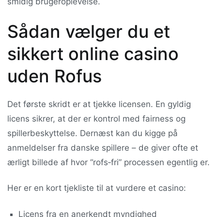
smidig brugeroplevelse.
Sådan vælger du et
sikkert online casino
uden Rofus
Det første skridt er at tjekke licensen. En gyldig
licens sikrer, at der er kontrol med fairness og
spillerbeskyttelse. Dernæst kan du kigge på
anmeldelser fra danske spillere – de giver ofte et
ærligt billede af hvor “rofs‑fri” processen egentlig er.
Her er en kort tjekliste til at vurdere et casino:
Licens fra en anerkendt myndighed