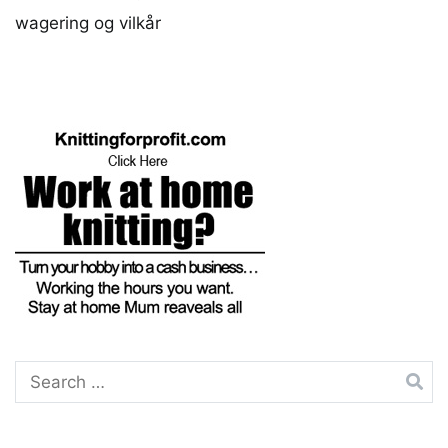
wagering og vilkår
Search
for: