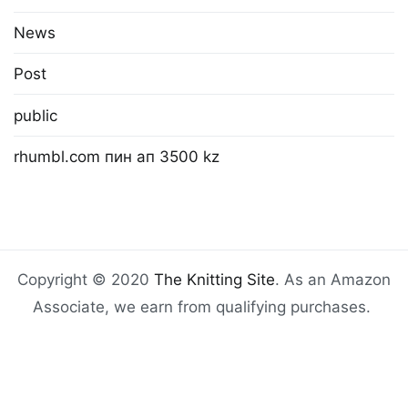
News
Post
public
rhumbl.com пин ап 3500 kz
Copyright © 2020
The Knitting Site
. As an Amazon
Associate, we earn from qualifying purchases.