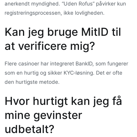
anerkendt myndighed. “Uden Rofus” påvirker kun
registreringsprocessen, ikke lovligheden.
Kan jeg bruge MitID til
at verificere mig?
Flere casinoer har integreret BankID, som fungerer
som en hurtig og sikker KYC‑løsning. Det er ofte
den hurtigste metode.
Hvor hurtigt kan jeg få
mine gevinster
udbetalt?