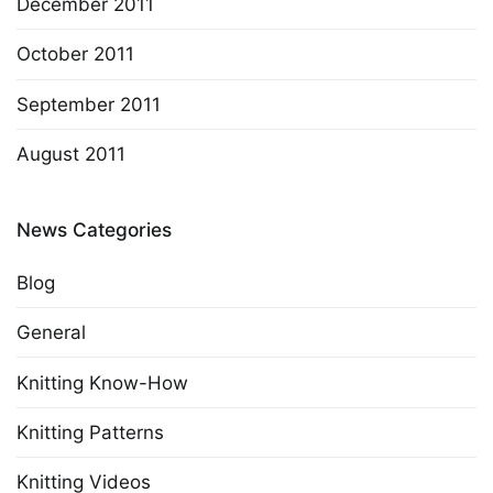
December 2011
October 2011
September 2011
August 2011
News Categories
Blog
General
Knitting Know-How
Knitting Patterns
Knitting Videos