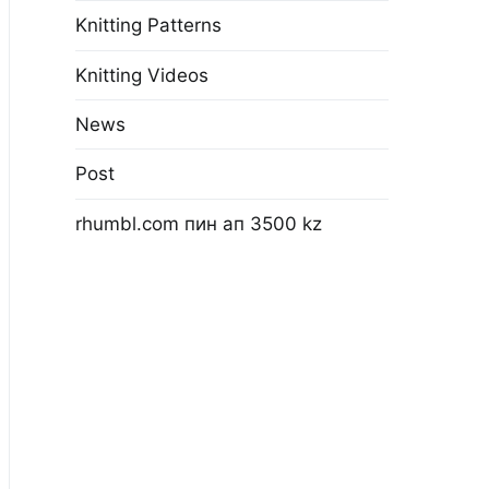
Knitting Patterns
Knitting Videos
News
Post
rhumbl.com пин ап 3500 kz