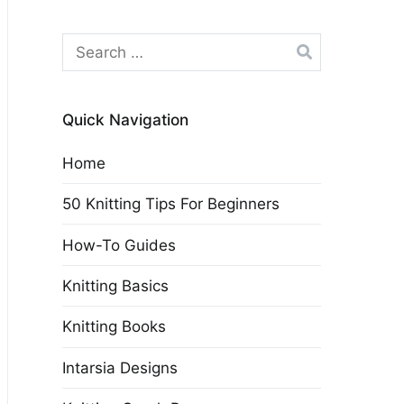
Search
for:
Quick Navigation
Home
50 Knitting Tips For Beginners
How-To Guides
Knitting Basics
Knitting Books
Intarsia Designs