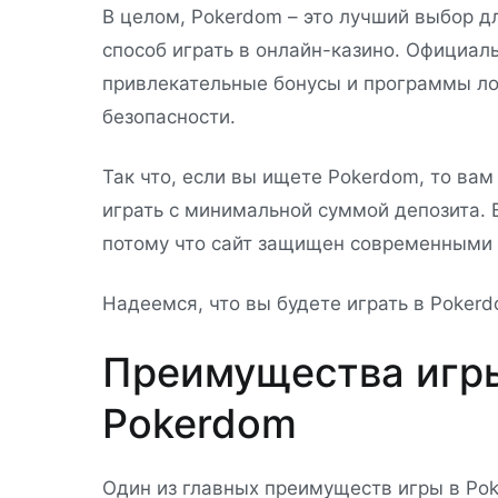
В целом, Pokerdom – это лучший выбор д
способ играть в онлайн-казино. Официал
привлекательные бонусы и программы ло
безопасности.
Так что, если вы ищете Pokerdom, то вам
играть с минимальной суммой депозита. 
потому что сайт защищен современными 
Надеемся, что вы будете играть в Pokerd
Преимущества игры
Pokerdom
Один из главных преимуществ игры в Pok