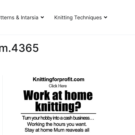
tterns & Intarsia
Knitting Techniques
om.4365