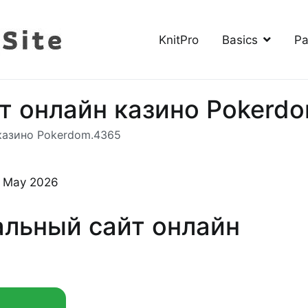
KnitPro
Basics
Pa
The Knitting Site
How to knit, free videos, free patterns
т онлайн казино Pokerd
казино Pokerdom.4365
h May 2026
льный сайт онлайн