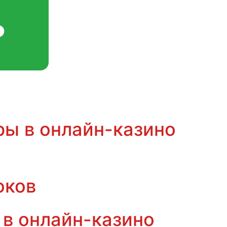
Ь
ы в онлайн-казино
оков
 в онлайн-казино