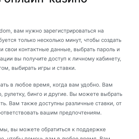
rdom, вам нужно зарегистрироваться на
уется только несколько минут, чтобы создать
ти свои контактные данные, выбрать пароль и
ации вы получите доступ к личному кабинету,
ом, выбирать игры и ставки.
ать в любое время, когда вам удобно. Вам
, рулетку, бинго и другие. Вы можете выбрать
рать. Вам также доступны различные ставки, от
оответствовать вашим предпочтениям.
емы, вы можете обратиться к поддержке
но, чтобы помочь вам в любое время. Вам