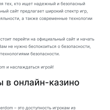
ля тех, кто ищет надежный и безопасный
ьный сайт предлагает широкий спектр игр,
яльности, а также современные технологии
 стоит перейти на официальный сайт и начать
Вам не нужно беспокоиться о безопасности,
технологиями безопасности.
om и наслаждаться игрой!
 в онлайн-казино
erdom – это доступность игрокам из