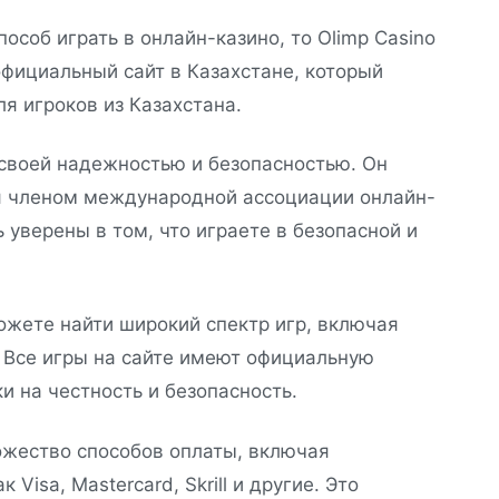
соб играть в онлайн-казино, то Olimp Casino
 официальный сайт в Казахстане, который
ля игроков из Казахстана.
 своей надежностью и безопасностью. Он
я членом международной ассоциации онлайн-
ь уверены в том, что играете в безопасной и
ожете найти широкий спектр игр, включая
. Все игры на сайте имеют официальную
и на честность и безопасность.
жество способов оплаты, включая
Visa, Mastercard, Skrill и другие. Это