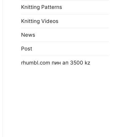
Knitting Patterns
Knitting Videos
News
Post
rhumbl.com пин ап 3500 kz