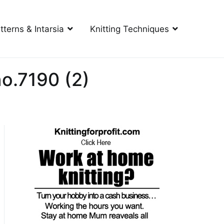
tterns & Intarsia
Knitting Techniques
o.7190 (2)