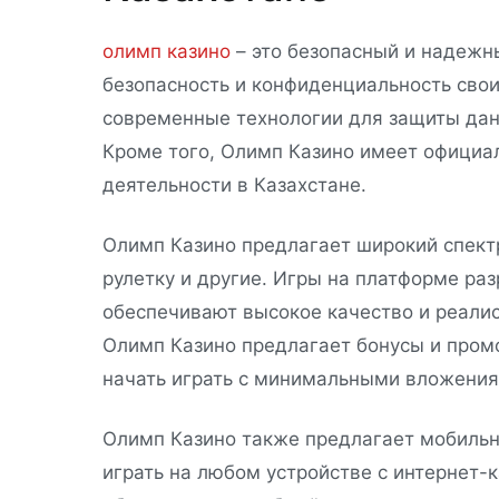
олимп казино
– это безопасный и надежн
безопасность и конфиденциальность свои
современные технологии для защиты дан
Кроме того, Олимп Казино имеет официа
деятельности в Казахстане.
Олимп Казино предлагает широкий спектр
рулетку и другие. Игры на платформе ра
обеспечивают высокое качество и реалис
Олимп Казино предлагает бонусы и промо
начать играть с минимальными вложения
Олимп Казино также предлагает мобильн
играть на любом устройстве с интернет-