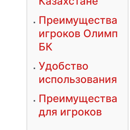
Казахстане
Преимущества
игроков Олимп
БК
Удобство
использования
Преимущества
для игроков