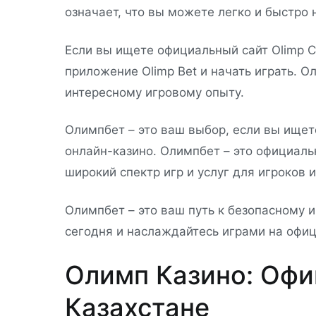
означает, что вы можете легко и быстро 
Если вы ищете официальный сайт Olimp Ca
приложение Olimp Bet и начать играть. О
интересному игровому опыту.
Олимпбет – это ваш выбор, если вы ищет
онлайн-казино. Олимпбет – это официаль
широкий спектр игр и услуг для игроков и
Олимпбет – это ваш путь к безопасному 
сегодня и наслаждайтесь играми на офиц
Олимп Казино: Офи
Казахстане