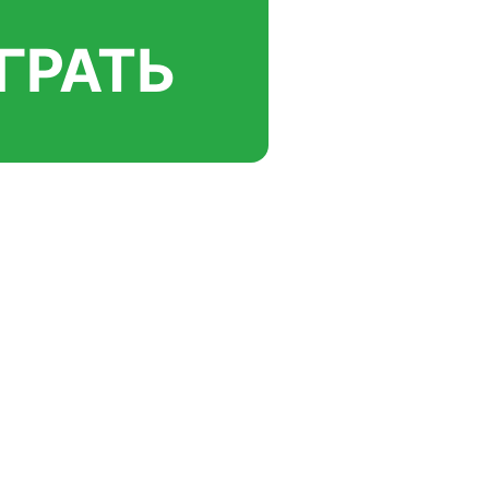
ГРАТЬ