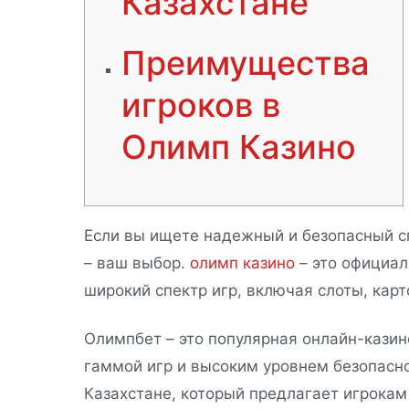
Казахстане
Преимущества
игроков в
Олимп Казино
Если вы ищете надежный и безопасный спо
– ваш выбор.
олимп казино
– это официал
широкий спектр игр, включая слоты, карт
Олимпбет – это популярная онлайн-казин
гаммой игр и высоким уровнем безопасно
Казахстане, который предлагает игрокам