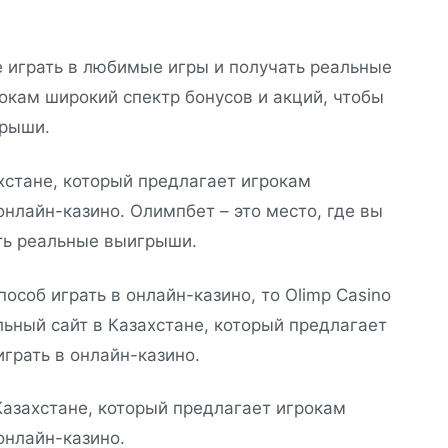
е играть в любимые игры и получать реальные
кам широкий спектр бонусов и акций, чтобы
грыши.
хстане, который предлагает игрокам
нлайн-казино. Олимпбет – это место, где вы
ть реальные выигрыши.
соб играть в онлайн-казино, то Olimp Casino
льный сайт в Казахстане, который предлагает
грать в онлайн-казино.
Казахстане, который предлагает игрокам
онлайн-казино.