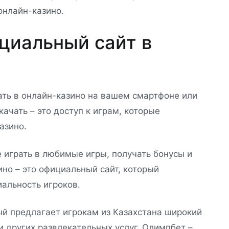
онлайн-казино.
циальный сайт в
ать в онлайн-казино на вашем смартфоне или
ачать – это доступ к играм, которые
азино.
е играть в любимые игры, получать бонусы и
но – это официальный сайт, который
альность игроков.
ый предлагает игрокам из Казахстана широкий
и других развлекательных услуг. Олимпбет –