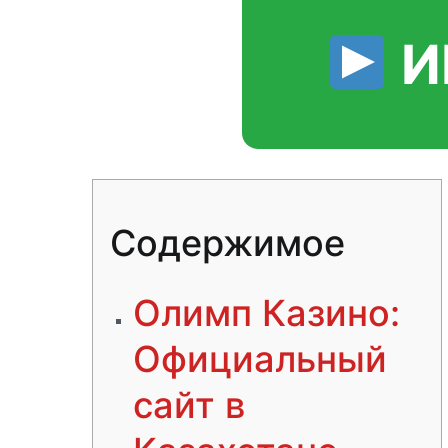
И
Содержимое
Олимп Казино:
Официальный
сайт в