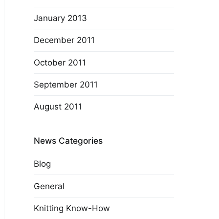
January 2013
December 2011
October 2011
September 2011
August 2011
News Categories
Blog
General
Knitting Know-How