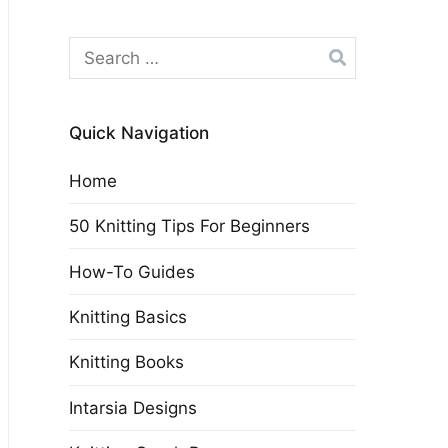
Search
for:
Quick Navigation
Home
50 Knitting Tips For Beginners
How-To Guides
Knitting Basics
Knitting Books
Intarsia Designs