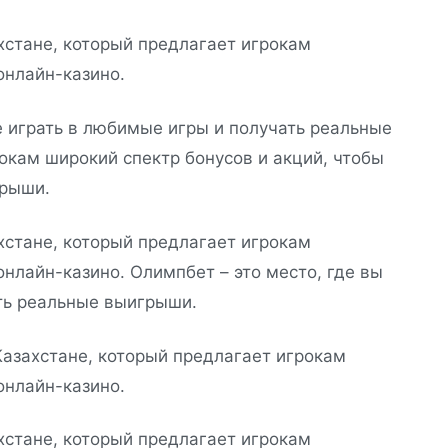
хстане, который предлагает игрокам
онлайн-казино.
е играть в любимые игры и получать реальные
кам широкий спектр бонусов и акций, чтобы
грыши.
хстане, который предлагает игрокам
нлайн-казино. Олимпбет – это место, где вы
ть реальные выигрыши.
Казахстане, который предлагает игрокам
онлайн-казино.
хстане, который предлагает игрокам