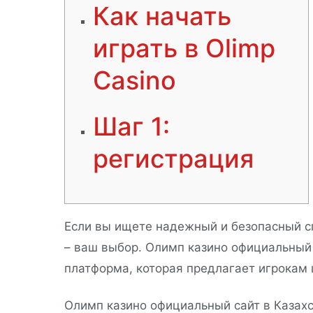
Как начать
играть в Olimp
Casino
Шаг 1:
регистрация
Если вы ищете надежный и безопасный спо
– ваш выбор. Олимп казино официальный 
платформа, которая предлагает игрокам ш
Олимп казино официальный сайт в Казахст