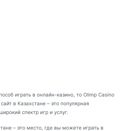
соб играть в онлайн-казино, то Olimp Casino
сайт в Казахстане – это популярная
ирокий спектр игр и услуг.
ане – это место, где вы можете играть в