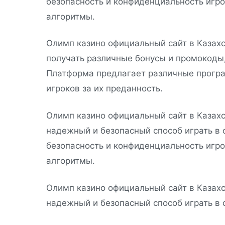
безопасность и конфиденциальность игро
алгоритмы.
Олимп казино официальный сайт в Казахс
получать различные бонусы и промокоды
Платформа предлагает различные програ
игроков за их преданность.
Олимп казино официальный сайт в Казахс
надежный и безопасный способ играть в
безопасность и конфиденциальность игро
алгоритмы.
Олимп казино официальный сайт в Казахс
надежный и безопасный способ играть в 