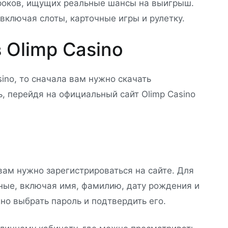
гроков, ищущих реальные шансы на выигрыш.
включая слоты, карточные игры и рулетку.
 Olimp Casino
sino, то сначала вам нужно скачать
ь, перейдя на официальный сайт Olimp Casino
вам нужно зарегистрироваться на сайте. Для
ные, включая имя, фамилию, дату рождения и
но выбрать пароль и подтвердить его.