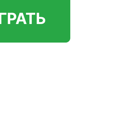
ГРАТЬ