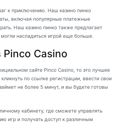
 шаг к приключению. Наш казино пинко
латы, включая популярные платежные
грать. Наш казино пинко также предлагает
 могли насладиться игрой еще больше.
 Pinco Casino
ициальном сайте Pinco Casino, то это лучшее
 кликнуть по ссылке регистрации, ввести свои
аймет не более 5 минут, и вы будете готовы
 личному кабинету, где сможете управлять
ию игр и получать доступ к различным