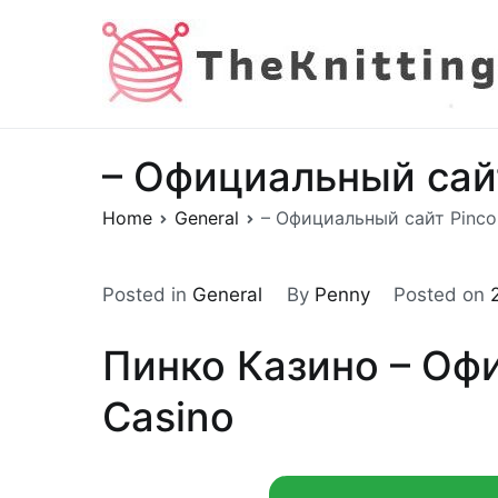
Skip
to
content
– Официальный сайт
Home
General
– Официальный сайт Pinco 
Posted in
General
By
Penny
Posted on
Пинко Казино – Оф
Casino