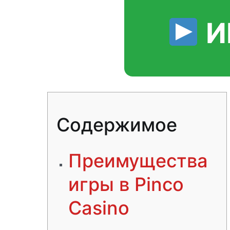
И
Содержимое
Преимущества
игры в Pinco
Casino