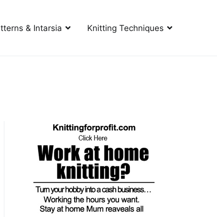
tterns & Intarsia
Knitting Techniques