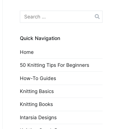
Search
for:
Quick Navigation
Home
50 Knitting Tips For Beginners
How-To Guides
Knitting Basics
Knitting Books
Intarsia Designs