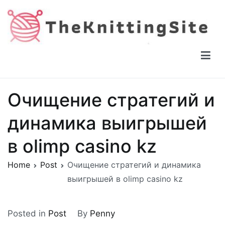
Skip
to
content
The Knitting Site
How to knit, free videos, free patterns
Очищение стратегий и
динамика выигрышей
в olimp casino kz
Home
Post
Очищение стратегий и динамика
выигрышей в olimp casino kz
Posted in
Post
By
Penny