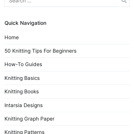
for:
Quick Navigation
Home
50 Knitting Tips For Beginners
How-To Guides
Knitting Basics
Knitting Books
Intarsia Designs
Knitting Graph Paper
Knitting Patterns