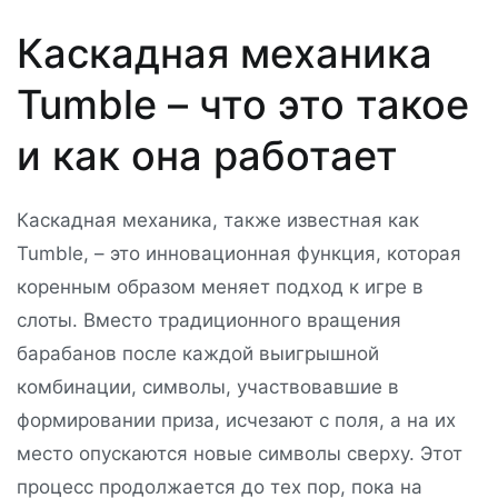
Каскадная механика
Tumble – что это такое
и как она работает
Каскадная механика, также известная как
Tumble, – это инновационная функция, которая
коренным образом меняет подход к игре в
слоты. Вместо традиционного вращения
барабанов после каждой выигрышной
комбинации, символы, участвовавшие в
формировании приза, исчезают с поля, а на их
место опускаются новые символы сверху. Этот
процесс продолжается до тех пор, пока на