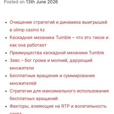
Posted on
13th June 2026
Очищение стратегий и динамика выигрышей
в olimp casino kz
Каскадная механика Tumble – что это такое и
как она работает
Преимущества каскадной механики Tumble
Зевс – бог грома и молний, дарующий
множители
Бесплатные вращения и суммирование
множителей
Стратегии для максимального использования
бесплатных вращений
Факторы, влияющие на RTP и волатильность
слота