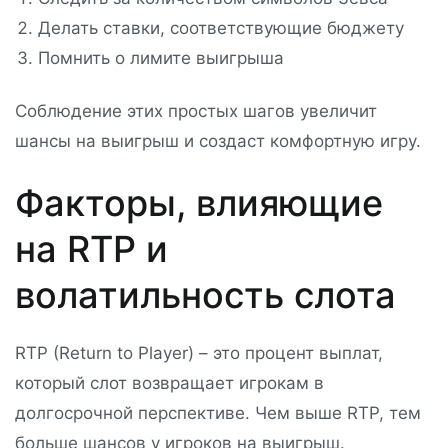
Делать ставки, соответствующие бюджету
Помнить о лимите выигрыша
Соблюдение этих простых шагов увеличит
шансы на выигрыш и создаст комфортную игру.
Факторы, влияющие
на RTP и
волатильность слота
RTP (Return to Player) – это процент выплат,
который слот возвращает игрокам в
долгосрочной перспективе. Чем выше RTP, тем
больше шансов у игроков на выигрыш.