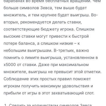
барабанах во время бесплатных вращений. Чем
больше символов Зевса, тем выше будет
множитель, и тем крупнее будет выигрыш. Во-
вторых, рекомендуется делать ставки,
соответствующие бюджету игрока. Слишком
высокие ставки могут привести к быстрой
потере баланса, а слишком низкие – к
небольшим выигрышам. В-третьих, важно
помнить о лимите выигрыша, установленном в
x5000 от ставки. Даже при максимальном
множителе, выигрыш не превысит этой отметки.
Соблюдение этих простых правил поможет
игрокам получить максимум удовольствия и
прибыли от игры в этот захватывающий слот.
Следить за количеством символов Зевса