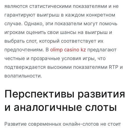
являются статистическими показателями и не
гарантируют выигрыш в каждом конкретном
случае. Однако, эти показатели могут помочь
игрокам оценить свои шансы на выигрыш и
выбрать слот, который соответствует их
предпочтениям. В
olimp casino kz
предлагают
честные и прозрачные условия игры, что
подтверждается высокими показателями RTP и
волатильности.
Перспективы развития
и аналогичные слоты
Развитие современных онлайн-слотов не стоит