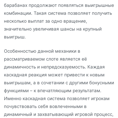
барабанах продолжают появляться выигрышные
комбинации. Такая система позволяет получить
несколько выплат за одно вращение,
значительно увеличивая шансы на крупный
выигрыш.
Особенностью данной механики в
рассматриваемом слоте является её
динамичность и непредсказуемость. Каждая
каскадная реакция может привести к новым
выигрышам, а в сочетании с другими бонусными
функциями – к впечатляющим результатам.
Именно каскадная система позволяет игрокам
почувствовать себя вовлеченными в
динамичный и захватывающий игровой процесс,