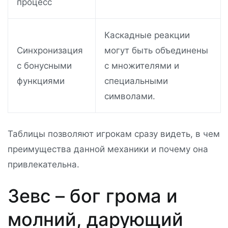
процесс
Каскадные реакции
Синхронизация
могут быть объединены
с бонусными
с множителями и
функциями
специальными
символами.
Таблицы позволяют игрокам сразу видеть, в чем
преимущества данной механики и почему она
привлекательна.
Зевс – бог грома и
молний, дарующий