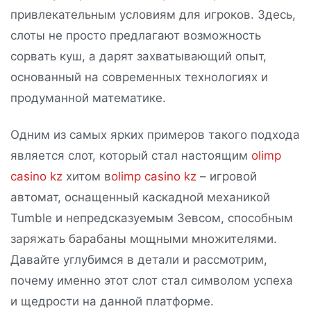
привлекательным условиям для игроков. Здесь,
слоты не просто предлагают возможность
сорвать куш, а дарят захватывающий опыт,
основанный на современных технологиях и
продуманной математике.
Одним из самых ярких примеров такого подхода
является слот, который стал настоящим
olimp
casino kz
хитом в
olimp casino kz
– игровой
автомат, оснащенный каскадной механикой
Tumble и непредсказуемым Зевсом, способным
заряжать барабаны мощными множителями.
Давайте углубимся в детали и рассмотрим,
почему именно этот слот стал символом успеха
и щедрости на данной платформе.