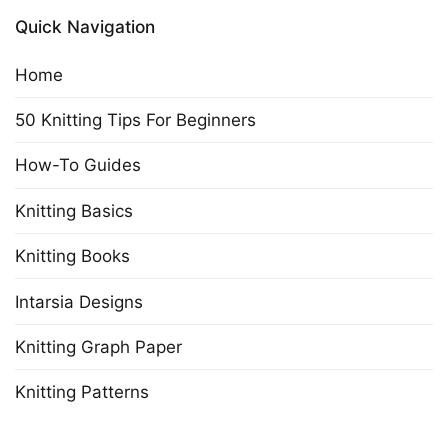
Quick Navigation
Home
50 Knitting Tips For Beginners
How-To Guides
Knitting Basics
Knitting Books
Intarsia Designs
Knitting Graph Paper
Knitting Patterns