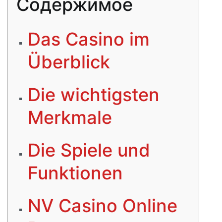
Содержимое
Das Casino im
Überblick
Die wichtigsten
Merkmale
Die Spiele und
Funktionen
NV Casino Online