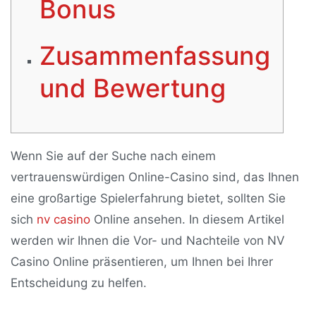
Bonus
Zusammenfassung
und Bewertung
Wenn Sie auf der Suche nach einem
vertrauenswürdigen Online-Casino sind, das Ihnen
eine großartige Spielerfahrung bietet, sollten Sie
sich
nv casino
Online ansehen. In diesem Artikel
werden wir Ihnen die Vor- und Nachteile von NV
Casino Online präsentieren, um Ihnen bei Ihrer
Entscheidung zu helfen.