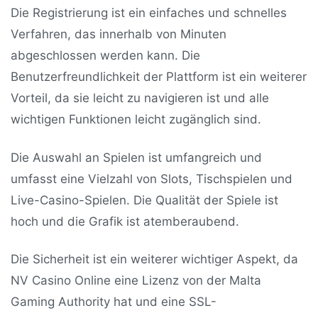
Die Registrierung ist ein einfaches und schnelles
Verfahren, das innerhalb von Minuten
abgeschlossen werden kann. Die
Benutzerfreundlichkeit der Plattform ist ein weiterer
Vorteil, da sie leicht zu navigieren ist und alle
wichtigen Funktionen leicht zugänglich sind.
Die Auswahl an Spielen ist umfangreich und
umfasst eine Vielzahl von Slots, Tischspielen und
Live-Casino-Spielen. Die Qualität der Spiele ist
hoch und die Grafik ist atemberaubend.
Die Sicherheit ist ein weiterer wichtiger Aspekt, da
NV Casino Online eine Lizenz von der Malta
Gaming Authority hat und eine SSL-