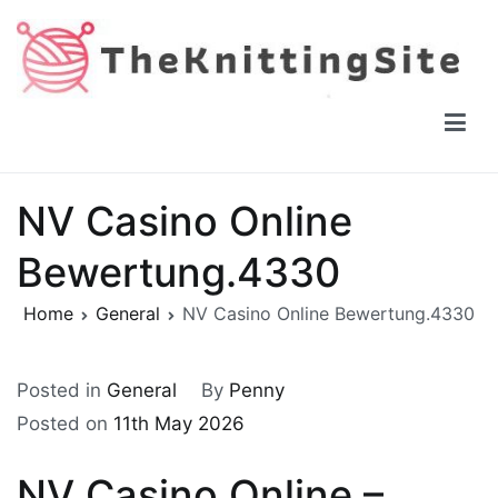
Skip
to
content
The Knitting Site
How to knit, free videos, free patterns
NV Casino Online
Bewertung.4330
Home
General
NV Casino Online Bewertung.4330
Posted in
General
By
Penny
Posted on
11th May 2026
NV Casino Online –