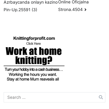
Online Oficjalna
Azrbaycanda onlayn kazino
navigation
Strona.4504
Pin-Up.25591 (3)
Search
for: