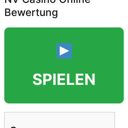
Bewertung
SPIELEN