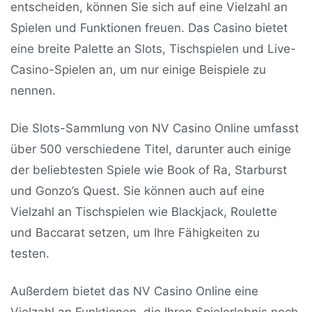
entscheiden, können Sie sich auf eine Vielzahl an
Spielen und Funktionen freuen. Das Casino bietet
eine breite Palette an Slots, Tischspielen und Live-
Casino-Spielen an, um nur einige Beispiele zu
nennen.
Die Slots-Sammlung von NV Casino Online umfasst
über 500 verschiedene Titel, darunter auch einige
der beliebtesten Spiele wie Book of Ra, Starburst
und Gonzo’s Quest. Sie können auch auf eine
Vielzahl an Tischspielen wie Blackjack, Roulette
und Baccarat setzen, um Ihre Fähigkeiten zu
testen.
Außerdem bietet das NV Casino Online eine
Vielzahl an Funktionen, die Ihren Spielerlebnis noch