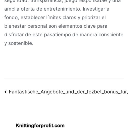
seguridad, transparencia, juego responsable y una
amplia oferta de entretenimiento. Investigar a
fondo, establecer límites claros y priorizar el
bienestar personal son elementos clave para
disfrutar de este pasatiempo de manera consciente
y sostenible.
Post
Fantastische_Angebote_und_der_fezbet_bonus_für_
navigation