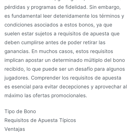
pérdidas y programas de fidelidad. Sin embargo,
es fundamental leer detenidamente los términos y
condiciones asociados a estos bonos, ya que
suelen estar sujetos a requisitos de apuesta que
deben cumplirse antes de poder retirar las
ganancias. En muchos casos, estos requisitos
implican apostar un determinado múltiplo del bono
recibido, lo que puede ser un desafío para algunos
jugadores. Comprender los requisitos de apuesta
es esencial para evitar decepciones y aprovechar al
máximo las ofertas promocionales.
Tipo de Bono
Requisitos de Apuesta Típicos
Ventajas