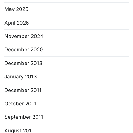
May 2026
April 2026
November 2024
December 2020
December 2013
January 2013
December 2011
October 2011
September 2011
August 2011