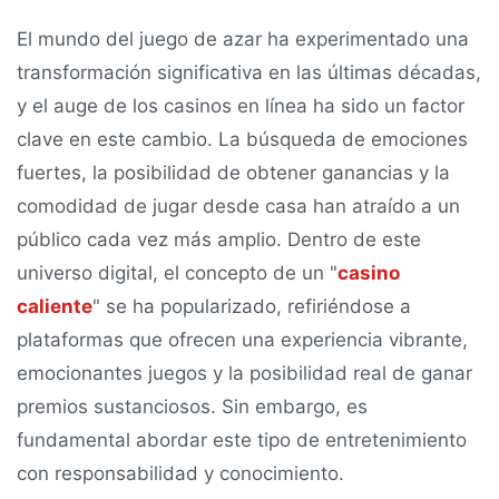
El mundo del juego de azar ha experimentado una
transformación significativa en las últimas décadas,
y el auge de los casinos en línea ha sido un factor
clave en este cambio. La búsqueda de emociones
fuertes, la posibilidad de obtener ganancias y la
comodidad de jugar desde casa han atraído a un
público cada vez más amplio. Dentro de este
universo digital, el concepto de un "
casino
caliente
" se ha popularizado, refiriéndose a
plataformas que ofrecen una experiencia vibrante,
emocionantes juegos y la posibilidad real de ganar
premios sustanciosos. Sin embargo, es
fundamental abordar este tipo de entretenimiento
con responsabilidad y conocimiento.