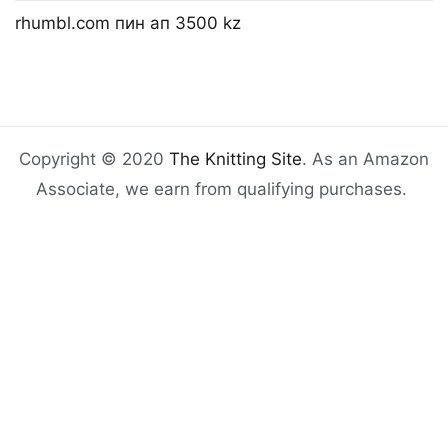
rhumbl.com пин ап 3500 kz
Copyright © 2020
The Knitting Site
. As an Amazon
Associate, we earn from qualifying purchases.