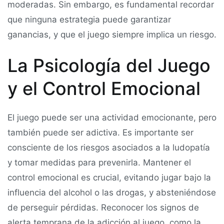
moderadas. Sin embargo, es fundamental recordar
que ninguna estrategia puede garantizar
ganancias, y que el juego siempre implica un riesgo.
La Psicología del Juego
y el Control Emocional
El juego puede ser una actividad emocionante, pero
también puede ser adictiva. Es importante ser
consciente de los riesgos asociados a la ludopatía
y tomar medidas para prevenirla. Mantener el
control emocional es crucial, evitando jugar bajo la
influencia del alcohol o las drogas, y absteniéndose
de perseguir pérdidas. Reconocer los signos de
alerta temprana de la adicción al juego, como la