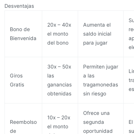
Desventajas
Su
20x – 40x
Aumenta el
Bono de
re
el monto
saldo inicial
Bienvenida
a
del bono
para jugar
e
30x – 50x
Permiten jugar
Li
Giros
las
a las
t
Gratis
ganancias
tragamonedas
es
obtenidas
sin riesgo
Ofrece una
10x – 20x
Reembolso
segunda
El
el monto
de
oportunidad
su