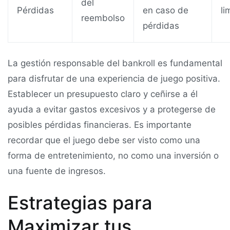
del
Pérdidas
en caso de
li
reembolso
pérdidas
La gestión responsable del bankroll es fundamental
para disfrutar de una experiencia de juego positiva.
Establecer un presupuesto claro y ceñirse a él
ayuda a evitar gastos excesivos y a protegerse de
posibles pérdidas financieras. Es importante
recordar que el juego debe ser visto como una
forma de entretenimiento, no como una inversión o
una fuente de ingresos.
Estrategias para
Maximizar tus