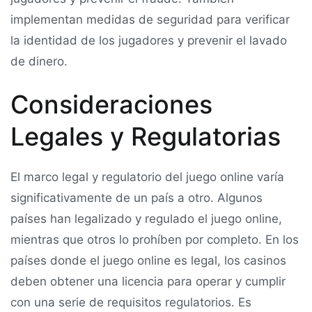
implementan medidas de seguridad para verificar
la identidad de los jugadores y prevenir el lavado
de dinero.
Consideraciones
Legales y Regulatorias
El marco legal y regulatorio del juego online varía
significativamente de un país a otro. Algunos
países han legalizado y regulado el juego online,
mientras que otros lo prohíben por completo. En los
países donde el juego online es legal, los casinos
deben obtener una licencia para operar y cumplir
con una serie de requisitos regulatorios. Es