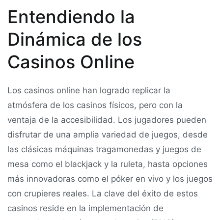
Entendiendo la
Dinámica de los
Casinos Online
Los casinos online han logrado replicar la
atmósfera de los casinos físicos, pero con la
ventaja de la accesibilidad. Los jugadores pueden
disfrutar de una amplia variedad de juegos, desde
las clásicas máquinas tragamonedas y juegos de
mesa como el blackjack y la ruleta, hasta opciones
más innovadoras como el póker en vivo y los juegos
con crupieres reales. La clave del éxito de estos
casinos reside en la implementación de