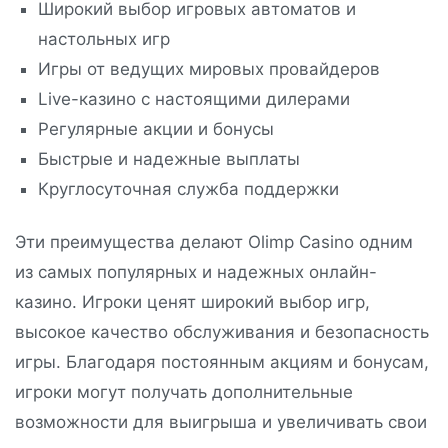
Широкий выбор игровых автоматов и
настольных игр
Игры от ведущих мировых провайдеров
Live-казино с настоящими дилерами
Регулярные акции и бонусы
Быстрые и надежные выплаты
Круглосуточная служба поддержки
Эти преимущества делают Olimp Casino одним
из самых популярных и надежных онлайн-
казино. Игроки ценят широкий выбор игр,
высокое качество обслуживания и безопасность
игры. Благодаря постоянным акциям и бонусам,
игроки могут получать дополнительные
возможности для выигрыша и увеличивать свои