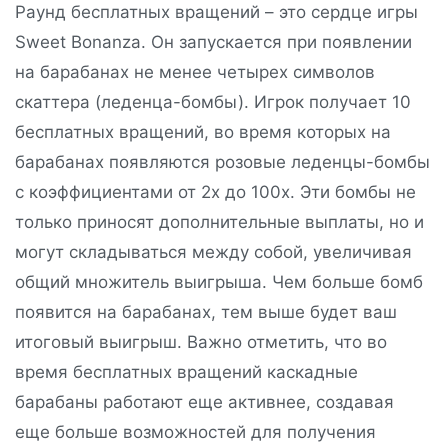
Раунд бесплатных вращений – это сердце игры
Sweet Bonanza. Он запускается при появлении
на барабанах не менее четырех символов
скаттера (леденца-бомбы). Игрок получает 10
бесплатных вращений, во время которых на
барабанах появляются розовые леденцы-бомбы
с коэффициентами от 2x до 100x. Эти бомбы не
только приносят дополнительные выплаты, но и
могут складываться между собой, увеличивая
общий множитель выигрыша. Чем больше бомб
появится на барабанах, тем выше будет ваш
итоговый выигрыш. Важно отметить, что во
время бесплатных вращений каскадные
барабаны работают еще активнее, создавая
еще больше возможностей для получения