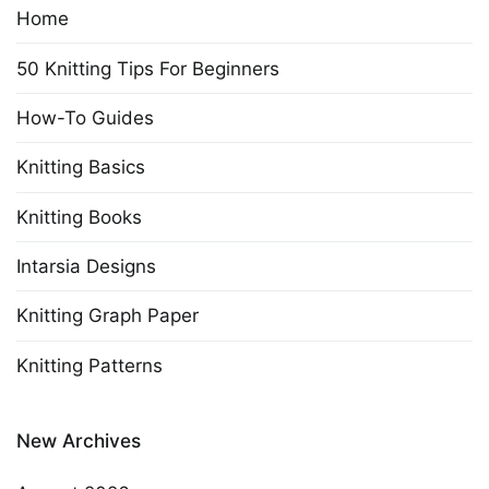
Home
50 Knitting Tips For Beginners
How-To Guides
Knitting Basics
Knitting Books
Intarsia Designs
Knitting Graph Paper
Knitting Patterns
New Archives