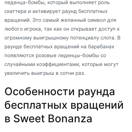
леденца-бомбы, который выполняет роль
скаттера и активирует раунд бесплатных
вращений. Это самый желанный символ для
любого игрока, так как он открывает доступ к
огромному выигрышному потенциалу слота. В
раунде бесплатных вращений на барабанах
появляются розовые леденцы-бомбы со
случайными коэффициентами, которые могут
увеличить выигрыш в сотни раз.
Особенности раунда
бесплатных вращений
в Sweet Bonanza