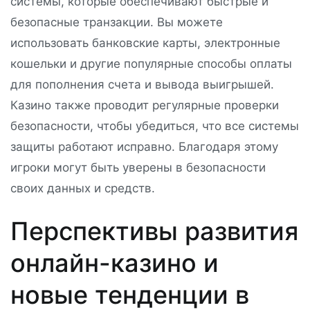
системы, которые обеспечивают быстрые и
безопасные транзакции. Вы можете
использовать банковские карты, электронные
кошельки и другие популярные способы оплаты
для пополнения счета и вывода выигрышей.
Казино также проводит регулярные проверки
безопасности, чтобы убедиться, что все системы
защиты работают исправно. Благодаря этому
игроки могут быть уверены в безопасности
своих данных и средств.
Перспективы развития
онлайн-казино и
новые тенденции в