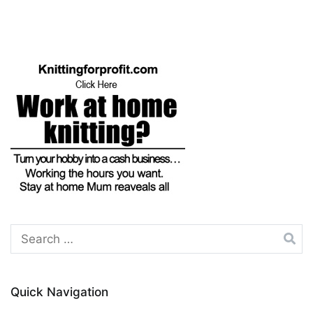
navigation
Search
for:
Quick Navigation