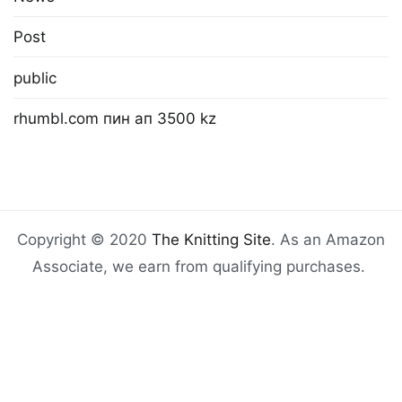
Post
public
rhumbl.com пин ап 3500 kz
Copyright © 2020
The Knitting Site
. As an Amazon
Associate, we earn from qualifying purchases.