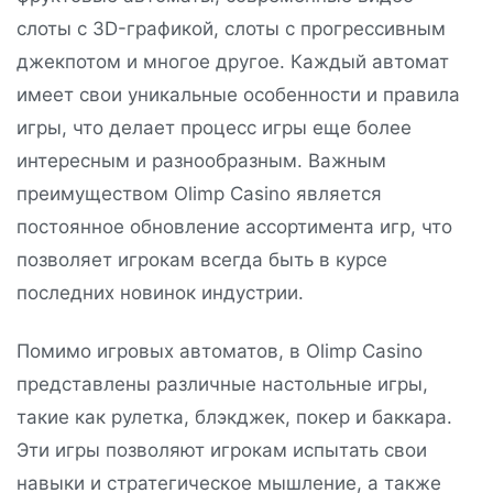
слоты с 3D-графикой, слоты с прогрессивным
джекпотом и многое другое. Каждый автомат
имеет свои уникальные особенности и правила
игры, что делает процесс игры еще более
интересным и разнообразным. Важным
преимуществом Olimp Casino является
постоянное обновление ассортимента игр, что
позволяет игрокам всегда быть в курсе
последних новинок индустрии.
Помимо игровых автоматов, в Olimp Casino
представлены различные настольные игры,
такие как рулетка, блэкджек, покер и баккара.
Эти игры позволяют игрокам испытать свои
навыки и стратегическое мышление, а также