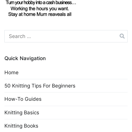
Search
for:
Quick Navigation
Home
50 Knitting Tips For Beginners
How-To Guides
Knitting Basics
Knitting Books