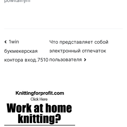
powitalnym
Post
1win
Что представляет собой
электронный отпечаток
букмекерская
navigation
пользователя
контора вход.7510