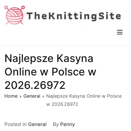
Skip
to
content
The Knitting Site
How to knit, free videos, free patterns
Najlepsze Kasyna
Online w Polsce w
2026.26972
Home
General
Najlepsze Kasyna Online w Polsce
w 2026.26972
Posted in
General
By
Penny