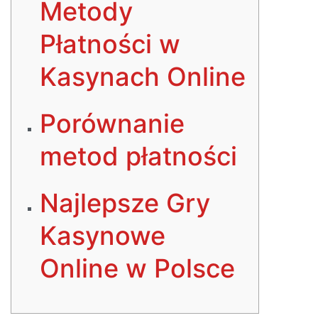
Metody
Płatności w
Kasynach Online
Porównanie
metod płatności
Najlepsze Gry
Kasynowe
Online w Polsce