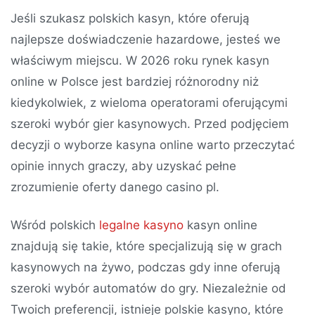
Jeśli szukasz polskich kasyn, które oferują
najlepsze doświadczenie hazardowe, jesteś we
właściwym miejscu. W 2026 roku rynek kasyn
online w Polsce jest bardziej różnorodny niż
kiedykolwiek, z wieloma operatorami oferującymi
szeroki wybór gier kasynowych. Przed podjęciem
decyzji o wyborze kasyna online warto przeczytać
opinie innych graczy, aby uzyskać pełne
zrozumienie oferty danego casino pl.
Wśród polskich
legalne kasyno
kasyn online
znajdują się takie, które specjalizują się w grach
kasynowych na żywo, podczas gdy inne oferują
szeroki wybór automatów do gry. Niezależnie od
Twoich preferencji, istnieje polskie kasyno, które