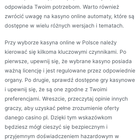
odpowiada Twoim potrzebom. Warto również
zwrócić uwagę na kasyno online automaty, które są
dostępne w wielu różnych wersjach i tematach.
Przy wyborze kasyna online w Polsce należy
kierować się kilkoma kluczowymi czynnikami. Po
pierwsze, upewnij się, że wybrane kasyno posiada
ważną licencję i jest regulowane przez odpowiednie
organy. Po drugie, sprawdź dostępne gry kasynowe
i upewnij się, że są one zgodne z Twoimi
preferencjami. Wreszcie, przeczytaj opinie innych
graczy, aby uzyskać pełne zrozumienie oferty
danego casino pl. Dzięki tym wskazówkom
będziesz mógł cieszyć się bezpiecznym i
przyjemnym doświadczeniem hazardowym w