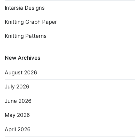
Intarsia Designs
Knitting Graph Paper
Knitting Patterns
New Archives
August 2026
July 2026
June 2026
May 2026
April 2026