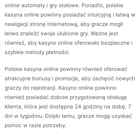
online automaty i gry stołowe. Ponadto, polskie
kasyna online powinny posiadać intuicyjną i łatwą w
nawigacji stronę internetową, aby gracze mogli
łatwo znaleźć swoje ulubione gry. Ważne jest
również, aby kasyno online oferowało bezpieczne i
szybkie metody płatności.
Polskie kasyna online powinny również oferować
atrakcyjne bonusy i promocje, aby zachęcić nowych
graczy do rejestracji. Kasyno online powinno
również posiadać dobrze przygotowaną obsługę
klienta, która jest dostępna 24 godziny na dobę, 7
dni w tygodniu. Dzięki temu, gracze mogą uzyskać
pomoc w razie potrzeby.