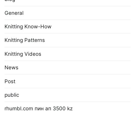
General
Knitting Know-How
Knitting Patterns
Knitting Videos
News
Post
public
rhumbl.com пин ап 3500 kz