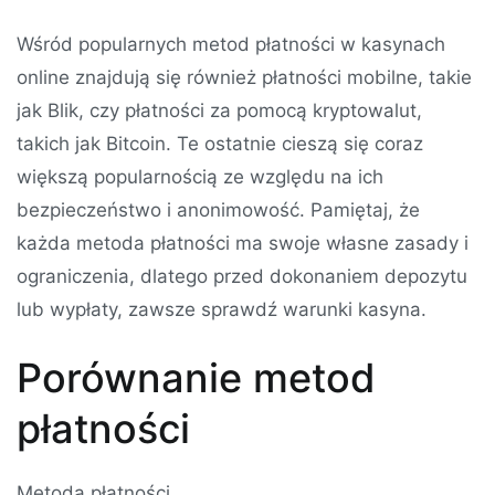
Wśród popularnych metod płatności w kasynach
online znajdują się również płatności mobilne, takie
jak Blik, czy płatności za pomocą kryptowalut,
takich jak Bitcoin. Te ostatnie cieszą się coraz
większą popularnością ze względu na ich
bezpieczeństwo i anonimowość. Pamiętaj, że
każda metoda płatności ma swoje własne zasady i
ograniczenia, dlatego przed dokonaniem depozytu
lub wypłaty, zawsze sprawdź warunki kasyna.
Porównanie metod
płatności
Metoda płatności