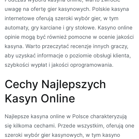
uwagę na ofertę gier kasynowych. Polskie kasyna
internetowe oferują szeroki wybór gier, w tym
automaty, gry karciane i gry stołowe. Kasyno online
opinie mogą być również pomocne w ocenie jakości
kasyna. Warto przeczytać recenzje innych graczy,
aby uzyskać informacje o poziomie obsługi klienta,
szybkości wypłat i jakości oprogramowania.
Cechy Najlepszych
Kasyn Online
Najlepsze kasyna online w Polsce charakteryzują
się kilkoma cechami. Przede wszystkim, oferują one
szeroki wybór gier kasynowych, w tym kasyno