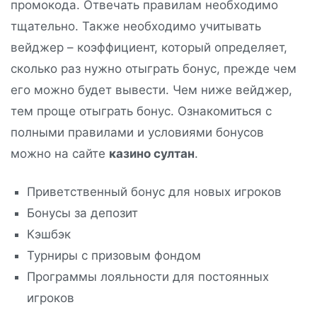
промокода. Отвечать правилам необходимо
тщательно. Также необходимо учитывать
вейджер – коэффициент, который определяет,
сколько раз нужно отыграть бонус, прежде чем
его можно будет вывести. Чем ниже вейджер,
тем проще отыграть бонус. Ознакомиться с
полными правилами и условиями бонусов
можно на сайте
казино султан
.
Приветственный бонус для новых игроков
Бонусы за депозит
Кэшбэк
Турниры с призовым фондом
Программы лояльности для постоянных
игроков