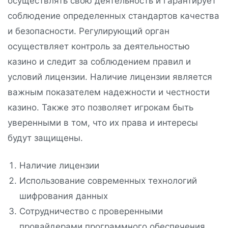
осуществлять свою деятельность и гарантирует
соблюдение определенных стандартов качества
и безопасности. Регулирующий орган
осуществляет контроль за деятельностью
казино и следит за соблюдением правил и
условий лицензии. Наличие лицензии является
важным показателем надежности и честности
казино. Также это позволяет игрокам быть
уверенными в том, что их права и интересы
будут защищены.
Наличие лицензии
Использование современных технологий
шифрования данных
Сотрудничество с проверенными
провайдерами программного обеспечения