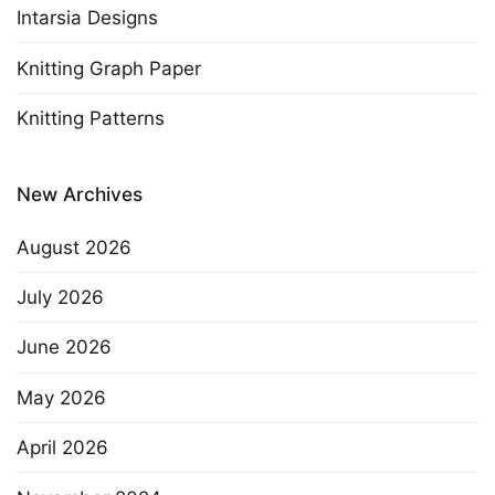
Intarsia Designs
Knitting Graph Paper
Knitting Patterns
New Archives
August 2026
July 2026
June 2026
May 2026
April 2026