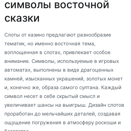
символы восточной
сказки
Слоты от казино предлагают разнообразие
тематик, но именно восточная тема,
воплощенная в слотах, привлекает особое
внимание. Символы, используемые в игровых
автоматах, выполнены в виде драгоценных
камней, изысканных украшений, золотых монет
и, конечно же, образа самого султана. Каждый
символ несет в себе скрытый смысл и
увеличивает шансы на выигрыш. Дизайн слотов
проработан до мельчайших деталей, создавая
ощущение погружения в атмосферу роскоши и