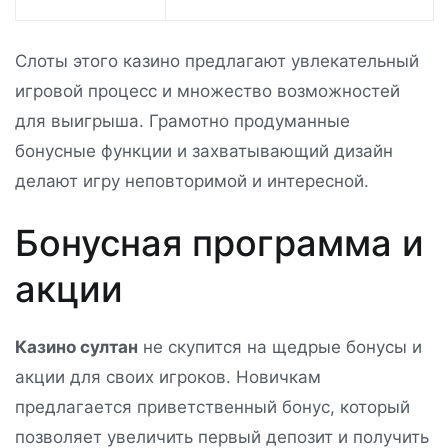
Слоты этого казино предлагают увлекательный
игровой процесс и множество возможностей
для выигрыша. Грамотно продуманные
бонусные функции и захватывающий дизайн
делают игру неповторимой и интересной.
Бонусная программа и
акции
Казино султан
не скупится на щедрые бонусы и
акции для своих игроков. Новичкам
предлагается приветственный бонус, который
позволяет увеличить первый депозит и получить