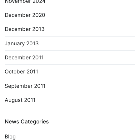
November 2024
December 2020
December 2013
January 2013
December 2011
October 2011
September 2011
August 2011
News Categories
Blog