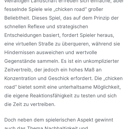
vielfältigen Landschaft erfreuen sich einfache, aber
fesselnde Spiele wie „chicken road“ großer
Beliebtheit. Dieses Spiel, das auf dem Prinzip der
schnellen Reflexe und strategischen
Entscheidungen basiert, fordert Spieler heraus,
eine virtuellen Straße zu überqueren, während sie
Hindernissen ausweichen und wertvolle
Gegenstände sammeln. Es ist ein unkomplizierter
Zeitvertreib, der jedoch ein hohes Maß an
Konzentration und Geschick erfordert. Die „chicken
road“ bietet somit eine unterhaltsame Möglichkeit,
die eigene Reaktionsfähigkeit zu testen und sich
die Zeit zu vertreiben.
Doch neben dem spielerischen Aspekt gewinnt
auch das Thema Nachhaltigkeit und