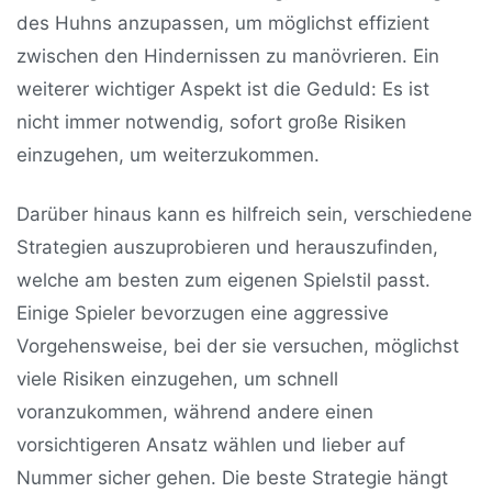
des Huhns anzupassen, um möglichst effizient
zwischen den Hindernissen zu manövrieren. Ein
weiterer wichtiger Aspekt ist die Geduld: Es ist
nicht immer notwendig, sofort große Risiken
einzugehen, um weiterzukommen.
Darüber hinaus kann es hilfreich sein, verschiedene
Strategien auszuprobieren und herauszufinden,
welche am besten zum eigenen Spielstil passt.
Einige Spieler bevorzugen eine aggressive
Vorgehensweise, bei der sie versuchen, möglichst
viele Risiken einzugehen, um schnell
voranzukommen, während andere einen
vorsichtigeren Ansatz wählen und lieber auf
Nummer sicher gehen. Die beste Strategie hängt