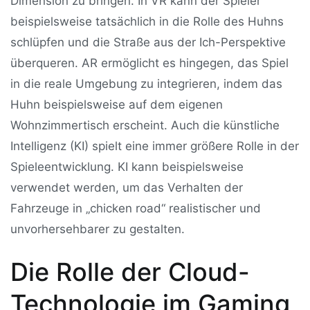
Dimension zu bringen. In VR kann der Spieler
beispielsweise tatsächlich in die Rolle des Huhns
schlüpfen und die Straße aus der Ich-Perspektive
überqueren. AR ermöglicht es hingegen, das Spiel
in die reale Umgebung zu integrieren, indem das
Huhn beispielsweise auf dem eigenen
Wohnzimmertisch erscheint. Auch die künstliche
Intelligenz (KI) spielt eine immer größere Rolle in der
Spieleentwicklung. KI kann beispielsweise
verwendet werden, um das Verhalten der
Fahrzeuge in „chicken road“ realistischer und
unvorhersehbarer zu gestalten.
Die Rolle der Cloud-
Technologie im Gaming