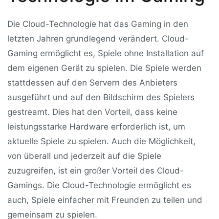
Die Cloud-Technologie hat das Gaming in den
letzten Jahren grundlegend verändert. Cloud-
Gaming ermöglicht es, Spiele ohne Installation auf
dem eigenen Gerät zu spielen. Die Spiele werden
stattdessen auf den Servern des Anbieters
ausgeführt und auf den Bildschirm des Spielers
gestreamt. Dies hat den Vorteil, dass keine
leistungsstarke Hardware erforderlich ist, um
aktuelle Spiele zu spielen. Auch die Möglichkeit,
von überall und jederzeit auf die Spiele
zuzugreifen, ist ein großer Vorteil des Cloud-
Gamings. Die Cloud-Technologie ermöglicht es
auch, Spiele einfacher mit Freunden zu teilen und
gemeinsam zu spielen.