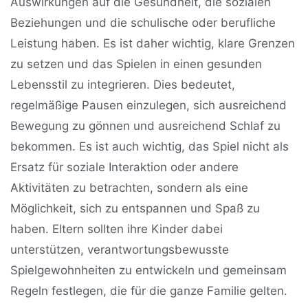
Auswirkungen auf die Gesundheit, die sozialen
Beziehungen und die schulische oder berufliche
Leistung haben. Es ist daher wichtig, klare Grenzen
zu setzen und das Spielen in einen gesunden
Lebensstil zu integrieren. Dies bedeutet,
regelmäßige Pausen einzulegen, sich ausreichend
Bewegung zu gönnen und ausreichend Schlaf zu
bekommen. Es ist auch wichtig, das Spiel nicht als
Ersatz für soziale Interaktion oder andere
Aktivitäten zu betrachten, sondern als eine
Möglichkeit, sich zu entspannen und Spaß zu
haben. Eltern sollten ihre Kinder dabei
unterstützen, verantwortungsbewusste
Spielgewohnheiten zu entwickeln und gemeinsam
Regeln festlegen, die für die ganze Familie gelten.