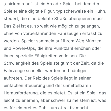
„chicken road“ ist ein Arcade-Spiel, bei dem der
Spieler eine digitale Figur, typischerweise ein Huhn,
steuert, die eine belebte Straße überqueren muss.
Das Ziel ist es, so weit wie möglich zu gelangen,
ohne von vorbeifahrenden Fahrzeugen erfasst zu
werden. Spieler sammeln auf ihrem Weg Münzen
und Power-Ups, die ihre Punktzahl erhöhen oder
ihnen spezielle Fähigkeiten verleihen. Die
Schwierigkeit des Spiels steigt mit der Zeit, da die
Fahrzeuge schneller werden und häufiger
auftreten. Der Reiz des Spiels liegt in seiner
einfachen Steuerung und der unmittelbaren
Herausforderung, die es bietet. Es ist ein Spiel, das
leicht zu erlernen, aber schwer zu meistern ist, was
es für ein breites Publikum attraktiv macht.