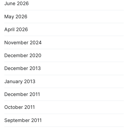
June 2026
May 2026
April 2026
November 2024
December 2020
December 2013
January 2013
December 2011
October 2011
September 2011