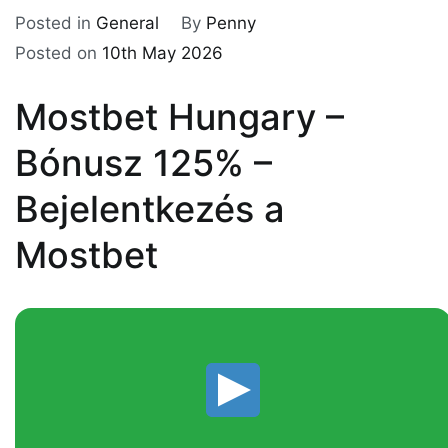
Posted in
General
By
Penny
Posted on
10th May 2026
Mostbet Hungary –
Bónusz 125% –
Bejelentkezés a
Mostbet