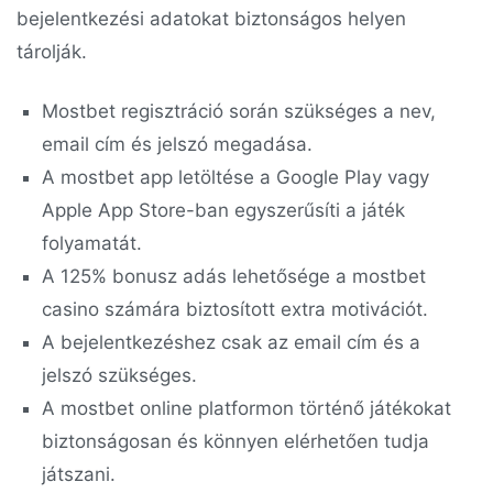
bejelentkezési adatokat biztonságos helyen
tárolják.
Mostbet regisztráció során szükséges a nev,
email cím és jelszó megadása.
A mostbet app letöltése a Google Play vagy
Apple App Store-ban egyszerűsíti a játék
folyamatát.
A 125% bonusz adás lehetősége a mostbet
casino számára biztosított extra motivációt.
A bejelentkezéshez csak az email cím és a
jelszó szükséges.
A mostbet online platformon történő játékokat
biztonságosan és könnyen elérhetően tudja
játszani.