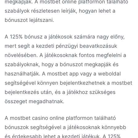
megkapják. A mostbet online platformon található
szabályok részletesen leírják, hogyan lehet a
bónuszot lejátszani.
A 125% bónusz a játékosok számára nagy előny,
mert segít a kezdeti pénzügyi beavatkozásuk
növelésében. A játékosoknak fontos megfelelni a
szabályoknak, hogy a bónuszot megkapják és
használhatják. A mostbet app vagy a weboldal
segítségével könnyen bejelentkezhetnek a mostbet
bejelentkezés után, és a játékhoz szükséges
összeget megadhatnak.
A mostbet casino online platformon található
bónuszok segítségével a játékosoknak könnyebb
és érdekesabb lehet a kezdeti játékuk. A 125%