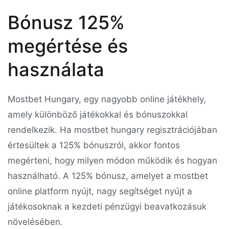
Bónusz 125%
megértése és
használata
Mostbet Hungary, egy nagyobb online játékhely,
amely különböző játékokkal és bónuszokkal
rendelkezik. Ha mostbet hungary regisztrációjában
értesültek a 125% bónuszról, akkor fontos
megérteni, hogy milyen módon működik és hogyan
használható. A 125% bónusz, amelyet a mostbet
online platform nyújt, nagy segítséget nyújt a
játékosoknak a kezdeti pénzügyi beavatkozásuk
növelésében.