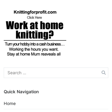
Search
for:
Quick Navigation
Home