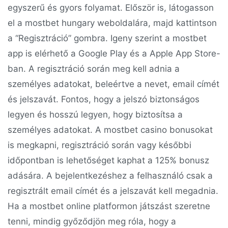
egyszerű és gyors folyamat. Először is, látogasson
el a mostbet hungary weboldalára, majd kattintson
a “Regisztráció” gombra. Igeny szerint a mostbet
app is elérhető a Google Play és a Apple App Store-
ban. A regisztráció során meg kell adnia a
személyes adatokat, beleértve a nevet, email címét
és jelszavát. Fontos, hogy a jelszó biztonságos
legyen és hosszú legyen, hogy biztosítsa a
személyes adatokat. A mostbet casino bonusokat
is megkapni, regisztráció során vagy későbbi
időpontban is lehetőséget kaphat a 125% bonusz
adására. A bejelentkezéshez a felhasználó csak a
regisztrált email címét és a jelszavát kell megadnia.
Ha a mostbet online platformon játszást szeretne
tenni, mindig győződjön meg róla, hogy a