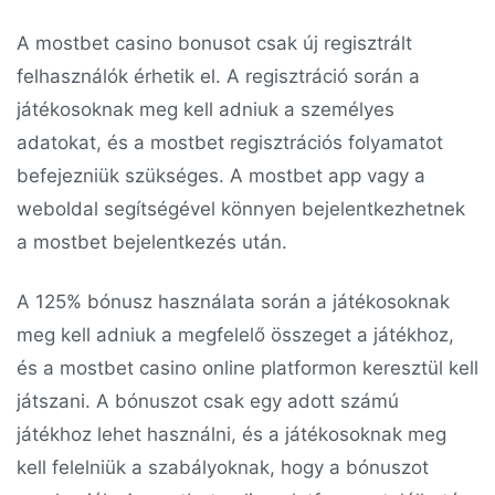
A mostbet casino bonusot csak új regisztrált
felhasználók érhetik el. A regisztráció során a
játékosoknak meg kell adniuk a személyes
adatokat, és a mostbet regisztrációs folyamatot
befejezniük szükséges. A mostbet app vagy a
weboldal segítségével könnyen bejelentkezhetnek
a mostbet bejelentkezés után.
A 125% bónusz használata során a játékosoknak
meg kell adniuk a megfelelő összeget a játékhoz,
és a mostbet casino online platformon keresztül kell
játszani. A bónuszot csak egy adott számú
játékhoz lehet használni, és a játékosoknak meg
kell felelniük a szabályoknak, hogy a bónuszot