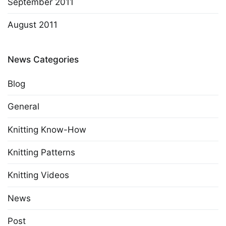
September 2011
August 2011
News Categories
Blog
General
Knitting Know-How
Knitting Patterns
Knitting Videos
News
Post