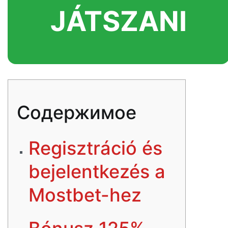
JÁTSZANI
Содержимое
Regisztráció és
bejelentkezés a
Mostbet-hez