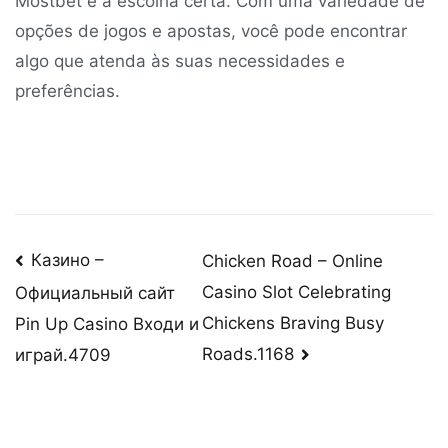
Mostbet é a escolha certa. Com uma variedade de
opções de jogos e apostas, você pode encontrar
algo que atenda às suas necessidades e
preferências.
Post
Казино –
Chicken Road – Online
Casino Slot Celebrating
Официальный сайт
navigation
Chickens Braving Busy
Pin Up Casino Входи и
Roads.1168
играй.4709