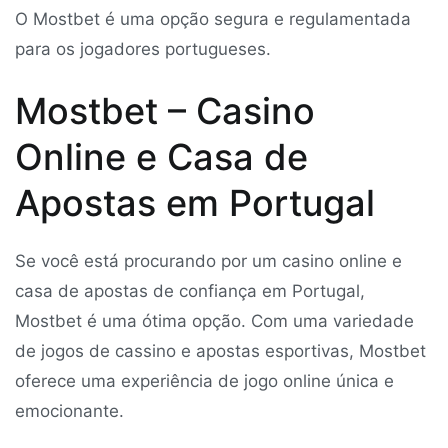
O Mostbet é uma opção segura e regulamentada
para os jogadores portugueses.
Mostbet – Casino
Online e Casa de
Apostas em Portugal
Se você está procurando por um casino online e
casa de apostas de confiança em Portugal,
Mostbet é uma ótima opção. Com uma variedade
de jogos de cassino e apostas esportivas, Mostbet
oferece uma experiência de jogo online única e
emocionante.