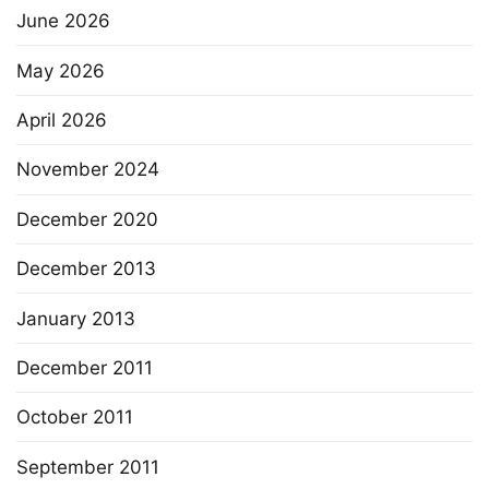
June 2026
May 2026
April 2026
November 2024
December 2020
December 2013
January 2013
December 2011
October 2011
September 2011