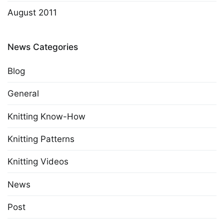
August 2011
News Categories
Blog
General
Knitting Know-How
Knitting Patterns
Knitting Videos
News
Post