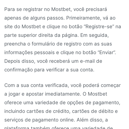
Para se registrar no Mostbet, você precisará
apenas de alguns passos. Primeiramente, vá ao
site do Mostbet e clique no botão “Registre-se” na
parte superior direita da página. Em seguida,
preencha o formulário de registro com as suas
informações pessoais e clique no botão “Enviar”.
Depois disso, você receberá um e-mail de
confirmação para verificar a sua conta.
Com a sua conta verificada, você poderá começar
a jogar e apostar imediatamente. O Mostbet
oferece uma variedade de opções de pagamento,
incluindo cartões de crédito, cartões de débito e
serviços de pagamento online. Além disso, a
plataforma também oferece uma variedade de