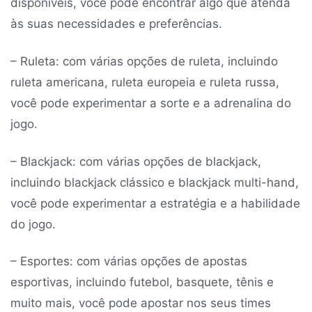
disponíveis, você pode encontrar algo que atenda
às suas necessidades e preferências.
– Ruleta: com várias opções de ruleta, incluindo
ruleta americana, ruleta europeia e ruleta russa,
você pode experimentar a sorte e a adrenalina do
jogo.
– Blackjack: com várias opções de blackjack,
incluindo blackjack clássico e blackjack multi-hand,
você pode experimentar a estratégia e a habilidade
do jogo.
– Esportes: com várias opções de apostas
esportivas, incluindo futebol, basquete, tênis e
muito mais, você pode apostar nos seus times