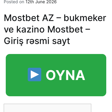
Posted on
12th June 2026
Mostbet AZ – bukmeker
ve kazino Mostbet –
Giriş rəsmi sayt
OYNA