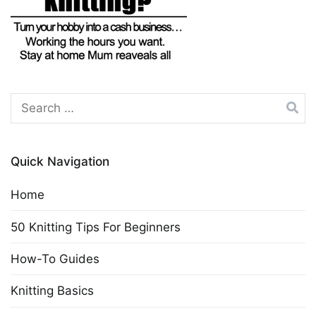
Search
for:
Quick Navigation
Home
50 Knitting Tips For Beginners
How-To Guides
Knitting Basics