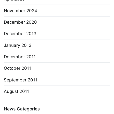
November 2024
December 2020
December 2013
January 2013
December 2011
October 2011
September 2011
August 2011
News Categories