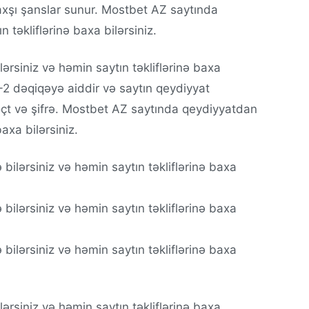
xşı şanslar sunur. Mostbet AZ saytında
 təkliflərinə baxa bilərsiniz.
rsiniz və həmin saytın təkliflərinə baxa
1-2 dəqiqəyə aiddir və saytın qeydiyyat
poçt və şifrə. Mostbet AZ saytında qeydiyyatdan
baxa bilərsiniz.
ilərsiniz və həmin saytın təkliflərinə baxa
ilərsiniz və həmin saytın təkliflərinə baxa
ilərsiniz və həmin saytın təkliflərinə baxa
rsiniz və həmin saytın təkliflərinə baxa