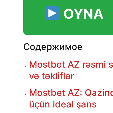
OYNA
Содержимое
Mostbet AZ rəsmi sa
və təkliflər
Mostbet AZ: Qazin
üçün ideal şans