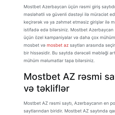
Mostbet Azerbaycan üçün rəsmi giriş saytıd
məsləhətli və güvenli dəstəyi ilə müraciət e
keçirərək və ya zəhmət etməsiz girişlər ilə 
istifadə edə bilərsiniz. Mostbet Azerbaycan 
üçün özel kampaniyalar və daha çox mühüm 
mosbet və
mosbet az
saytları arasında seç
bir hissəsidir. Bu saytda dərəcəli məbləği a
mühüm məlumatlar tapa bilərsiniz.
Mostbet AZ rəsmi sayt
və təkliflər
Mostbet AZ rəsmi saytı, Azerbaycanın en po
saytlarından biridir. Mostbet AZ saytında qar