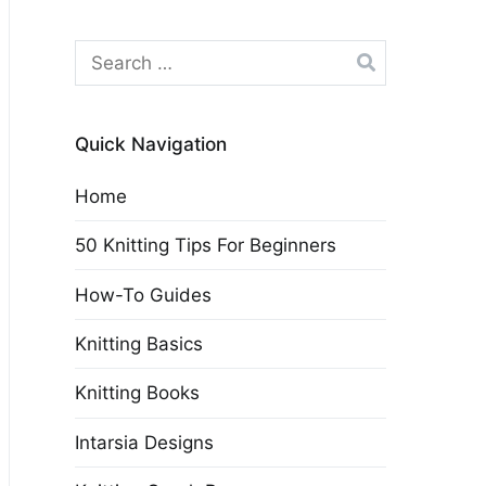
Search
for:
Quick Navigation
Home
50 Knitting Tips For Beginners
How-To Guides
Knitting Basics
Knitting Books
Intarsia Designs