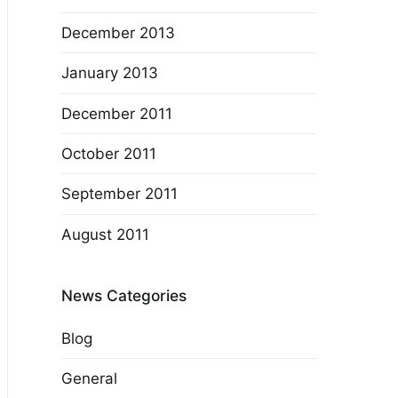
December 2013
January 2013
December 2011
October 2011
September 2011
August 2011
News Categories
Blog
General