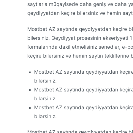
saytlarla müqayisədə daha geniş və daha ya
qeydiyyatdan keçirə bilərsiniz və həmin saytın
Mostbet AZ saytında qeydiyyatdan keçirə bilə
bilərsiniz. Qeydiyyat prosesinin əksəriyyəti 
formalarında daxil etməlisiniz sənədlər, e-
keçirə bilərsiniz və həmin saytın təkliflərinə 
Mostbet AZ saytında qeydiyyatdan keçirə b
bilərsiniz.
Mostbet AZ saytında qeydiyyatdan keçirə b
bilərsiniz.
Mostbet AZ saytında qeydiyyatdan keçirə b
bilərsiniz.
Mostbet AZ saytında qeydiyyatdan keçirə bilə