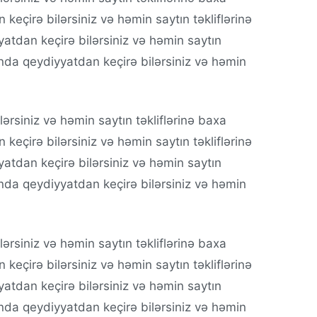
keçirə bilərsiniz və həmin saytın təkliflərinə
atdan keçirə bilərsiniz və həmin saytın
ında qeydiyyatdan keçirə bilərsiniz və həmin
rsiniz və həmin saytın təkliflərinə baxa
keçirə bilərsiniz və həmin saytın təkliflərinə
atdan keçirə bilərsiniz və həmin saytın
ında qeydiyyatdan keçirə bilərsiniz və həmin
rsiniz və həmin saytın təkliflərinə baxa
keçirə bilərsiniz və həmin saytın təkliflərinə
atdan keçirə bilərsiniz və həmin saytın
ında qeydiyyatdan keçirə bilərsiniz və həmin