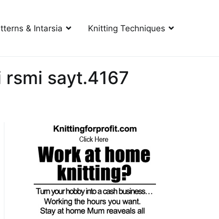
tterns & Intarsia
Knitting Techniques
 rsmi sayt.4167