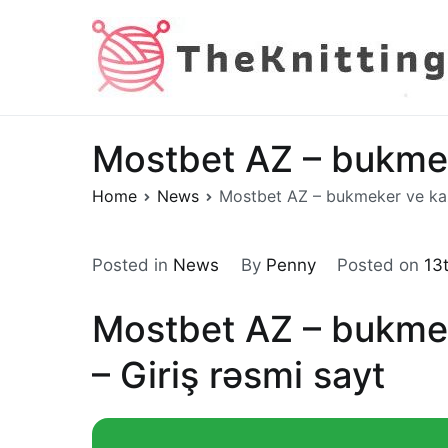
Skip
to
content
Mostbet AZ – bukmek
Home
News
Mostbet AZ – bukmeker ve kaz
Posted in
News
By
Penny
Posted on
13
Mostbet AZ – bukme
– Giriş rəsmi sayt