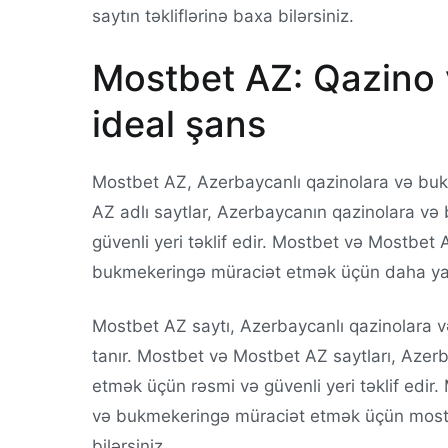
saytın təkliflərinə baxa bilərsiniz.
Mostbet AZ: Qazino
ideal şans
Mostbet AZ, Azerbaycanlı qazinolara və buk
AZ adlı saytlar, Azerbaycanın qazinolara v
güvenli yeri təklif edir. Mostbet və Mostbet
bukmekeringə müraciət etmək üçün daha yaxş
Mostbet AZ saytı, Azerbaycanlı qazinolara 
tanır. Mostbet və Mostbet AZ saytları, Aze
etmək üçün rəsmi və güvenli yeri təklif edir
və bukmekeringə müraciət etmək üçün mostbet
bilərsiniz.