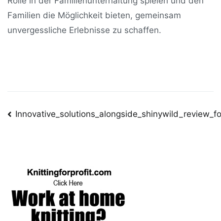
Rolle in der Familienunterhaltung spielen und den
Familien die Möglichkeit bieten, gemeinsam
unvergessliche Erlebnisse zu schaffen.
Post
Innovative_solutions_alongside_shinywild_review_
navigation