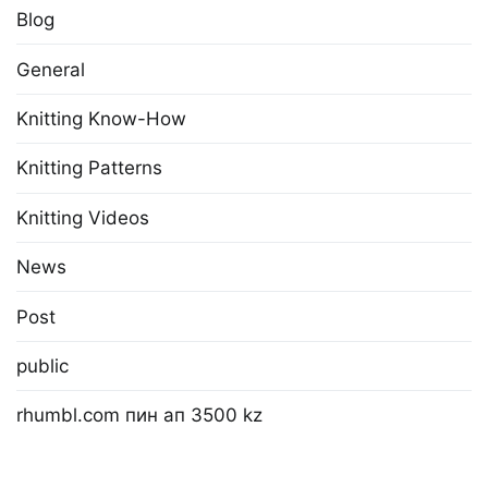
Blog
General
Knitting Know-How
Knitting Patterns
Knitting Videos
News
Post
public
rhumbl.com пин ап 3500 kz