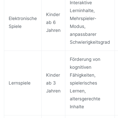
Interaktive
Lerninhalte,
Kinder
Elektronische
Mehrspieler-
ab 6
Spiele
Modus,
Jahren
anpassbarer
Schwierigkeitsgrad
Förderung von
kognitiven
Kinder
Fähigkeiten,
Lernspiele
ab 3
spielerisches
Jahren
Lernen,
altersgerechte
Inhalte