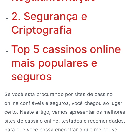
2. Segurança e
Criptografia
Top 5 cassinos online
mais populares e
seguros
Se você está procurando por sites de cassino
online confiáveis e seguros, você chegou ao lugar
certo. Neste artigo, vamos apresentar os melhores
sites de cassino online, testados e recomendados,
para que você possa encontrar o que melhor se