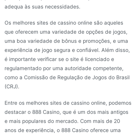
adequa às suas necessidades.
Os melhores sites de cassino online são aqueles
que oferecem uma variedade de opções de jogos,
uma boa variedade de bônus e promoções, e uma
experiência de jogo segura e confiável. Além disso,
é importante verificar se o site é licenciado e
regulamentado por uma autoridade competente,
como a Comissão de Regulação de Jogos do Brasil
(CRJ).
Entre os melhores sites de cassino online, podemos
destacar o 888 Casino, que é um dos mais antigos
e mais populares do mercado. Com mais de 20
anos de experiência, o 888 Casino oferece uma