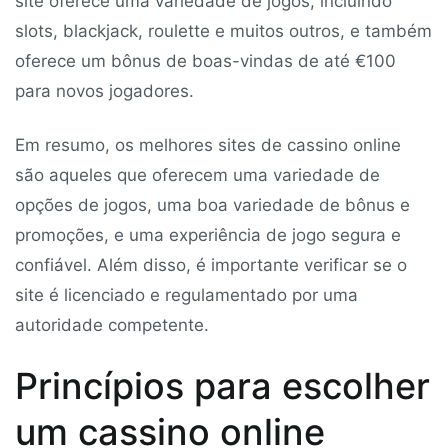
site oferece uma variedade de jogos, incluindo
slots, blackjack, roulette e muitos outros, e também
oferece um bônus de boas-vindas de até €100
para novos jogadores.
Em resumo, os melhores sites de cassino online
são aqueles que oferecem uma variedade de
opções de jogos, uma boa variedade de bônus e
promoções, e uma experiência de jogo segura e
confiável. Além disso, é importante verificar se o
site é licenciado e regulamentado por uma
autoridade competente.
Princípios para escolher
um cassino online