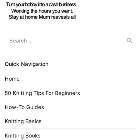
Search
for:
Quick Navigation
Home
50 Knitting Tips For Beginners
How-To Guides
Knitting Basics
Knitting Books