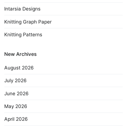
Intarsia Designs
Knitting Graph Paper
Knitting Patterns
New Archives
August 2026
July 2026
June 2026
May 2026
April 2026