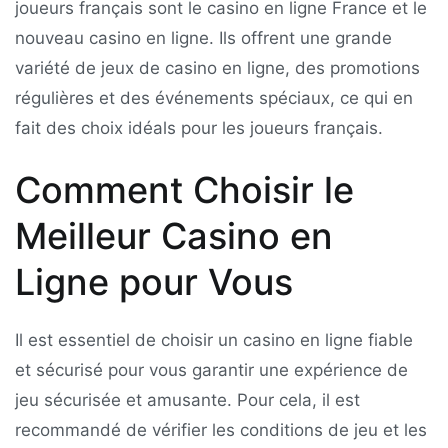
joueurs français sont le casino en ligne France et le
nouveau casino en ligne. Ils offrent une grande
variété de jeux de casino en ligne, des promotions
régulières et des événements spéciaux, ce qui en
fait des choix idéals pour les joueurs français.
Comment Choisir le
Meilleur Casino en
Ligne pour Vous
Il est essentiel de choisir un casino en ligne fiable
et sécurisé pour vous garantir une expérience de
jeu sécurisée et amusante. Pour cela, il est
recommandé de vérifier les conditions de jeu et les