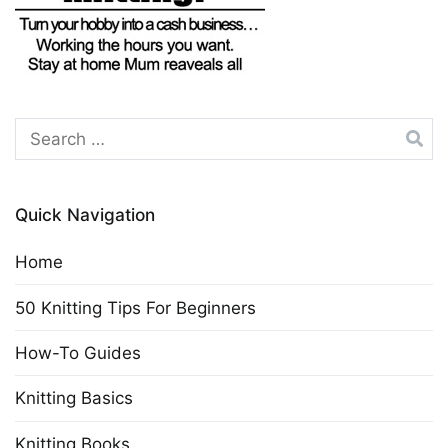
Search
for:
Quick Navigation
Home
50 Knitting Tips For Beginners
How-To Guides
Knitting Basics
Knitting Books