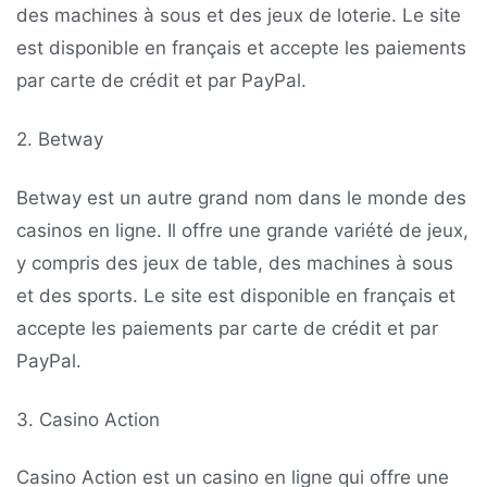
des machines à sous et des jeux de loterie. Le site
est disponible en français et accepte les paiements
par carte de crédit et par PayPal.
2. Betway
Betway est un autre grand nom dans le monde des
casinos en ligne. Il offre une grande variété de jeux,
y compris des jeux de table, des machines à sous
et des sports. Le site est disponible en français et
accepte les paiements par carte de crédit et par
PayPal.
3. Casino Action
Casino Action est un casino en ligne qui offre une