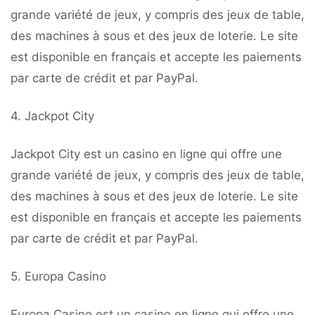
grande variété de jeux, y compris des jeux de table,
des machines à sous et des jeux de loterie. Le site
est disponible en français et accepte les paiements
par carte de crédit et par PayPal.
4. Jackpot City
Jackpot City est un casino en ligne qui offre une
grande variété de jeux, y compris des jeux de table,
des machines à sous et des jeux de loterie. Le site
est disponible en français et accepte les paiements
par carte de crédit et par PayPal.
5. Europa Casino
Europa Casino est un casino en ligne qui offre une