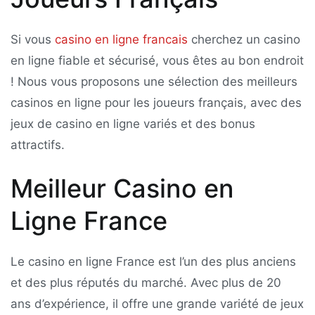
Si vous
casino en ligne francais
cherchez un casino
en ligne fiable et sécurisé, vous êtes au bon endroit
! Nous vous proposons une sélection des meilleurs
casinos en ligne pour les joueurs français, avec des
jeux de casino en ligne variés et des bonus
attractifs.
Meilleur Casino en
Ligne France
Le casino en ligne France est l’un des plus anciens
et des plus réputés du marché. Avec plus de 20
ans d’expérience, il offre une grande variété de jeux