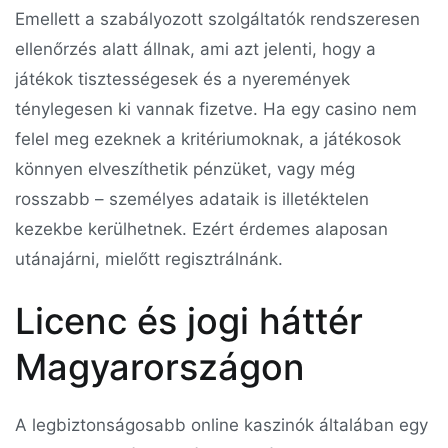
Emellett a szabályozott szolgáltatók rendszeresen
ellenőrzés alatt állnak, ami azt jelenti, hogy a
játékok tisztességesek és a nyeremények
ténylegesen ki vannak fizetve. Ha egy casino nem
felel meg ezeknek a kritériumoknak, a játékosok
könnyen elveszíthetik pénzüket, vagy még
rosszabb – személyes adataik is illetéktelen
kezekbe kerülhetnek. Ezért érdemes alaposan
utánajárni, mielőtt regisztrálnánk.
Licenc és jogi háttér
Magyarországon
A legbiztonságosabb online kaszinók általában egy