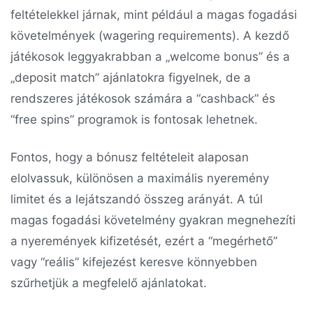
feltételekkel járnak, mint például a magas fogadási
követelmények (wagering requirements). A kezdő
játékosok leggyakrabban a „welcome bonus” és a
„deposit match” ajánlatokra figyelnek, de a
rendszeres játékosok számára a “cashback” és
“free spins” programok is fontosak lehetnek.
Fontos, hogy a bónusz feltételeit alaposan
elolvassuk, különösen a maximális nyeremény
limitet és a lejátszandó összeg arányát. A túl
magas fogadási követelmény gyakran megnehezíti
a nyeremények kifizetését, ezért a “megérhető”
vagy “reális” kifejezést keresve könnyebben
szűrhetjük a megfelelő ajánlatokat.