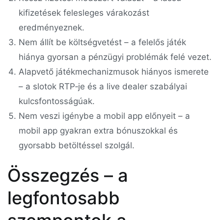
kifizetések felesleges várakozást
eredményeznek.
Nem állít be költségvetést – a felelős játék
hiánya gyorsan a pénzügyi problémák felé vezet.
Alapvető játékmechanizmusok hiányos ismerete
– a slotok RTP‑je és a live dealer szabályai
kulcsfontosságúak.
Nem veszi igénybe a mobil app előnyeit – a
mobil app gyakran extra bónuszokkal és
gyorsabb betöltéssel szolgál.
Összegzés – a
legfontosabb