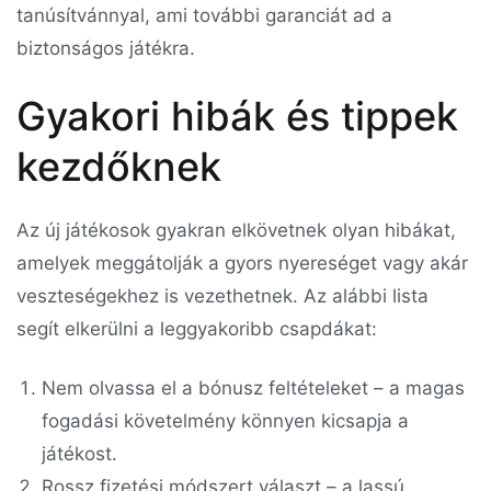
tanúsítvánnyal, ami további garanciát ad a
biztonságos játékra.
Gyakori hibák és tippek
kezdőknek
Az új játékosok gyakran elkövetnek olyan hibákat,
amelyek meggátolják a gyors nyereséget vagy akár
veszteségekhez is vezethetnek. Az alábbi lista
segít elkerülni a leggyakoribb csapdákat:
Nem olvassa el a bónusz feltételeket – a magas
fogadási követelmény könnyen kicsapja a
játékost.
Rossz fizetési módszert választ – a lassú