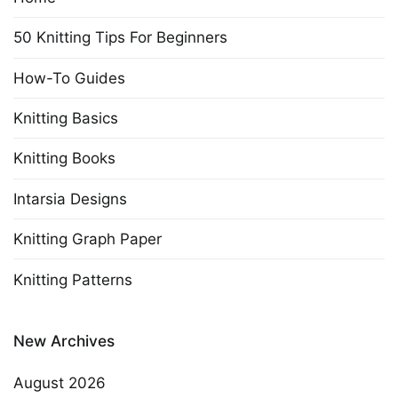
50 Knitting Tips For Beginners
How-To Guides
Knitting Basics
Knitting Books
Intarsia Designs
Knitting Graph Paper
Knitting Patterns
New Archives
August 2026