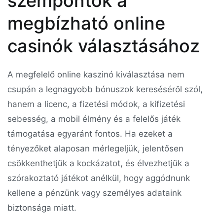
szempontok a
megbízható online
casinók választásához
A megfelelő online kaszinó kiválasztása nem
csupán a legnagyobb bónuszok kereséséről szól,
hanem a licenc, a fizetési módok, a kifizetési
sebesség, a mobil élmény és a felelős játék
támogatása egyaránt fontos. Ha ezeket a
tényezőket alaposan mérlegeljük, jelentősen
csökkenthetjük a kockázatot, és élvezhetjük a
szórakoztató játékot anélkül, hogy aggódnunk
kellene a pénzünk vagy személyes adataink
biztonsága miatt.