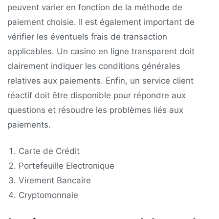
peuvent varier en fonction de la méthode de
paiement choisie. Il est également important de
vérifier les éventuels frais de transaction
applicables. Un casino en ligne transparent doit
clairement indiquer les conditions générales
relatives aux paiements. Enfin, un service client
réactif doit être disponible pour répondre aux
questions et résoudre les problèmes liés aux
paiements.
Carte de Crédit
Portefeuille Electronique
Virement Bancaire
Cryptomonnaie