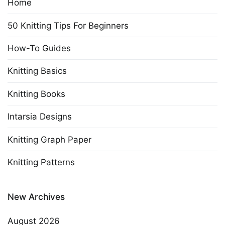
Home
50 Knitting Tips For Beginners
How-To Guides
Knitting Basics
Knitting Books
Intarsia Designs
Knitting Graph Paper
Knitting Patterns
New Archives
August 2026