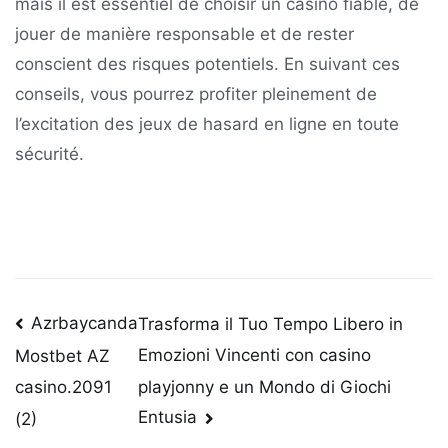
mais il est essentiel de choisir un casino fiable, de
jouer de manière responsable et de rester
conscient des risques potentiels. En suivant ces
conseils, vous pourrez profiter pleinement de
l’excitation des jeux de hasard en ligne en toute
sécurité.
Post
Azrbaycanda
Trasforma il Tuo Tempo Libero in
Emozioni Vincenti con casino
Mostbet AZ
navigation
playjonny e un Mondo di Giochi
casino.2091
Entusia
(2)