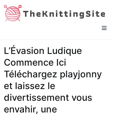
Skip
to
content
The Knitting Site
How to knit, free videos, free patterns
L’Évasion Ludique
Commence Ici
Téléchargez playjonny
et laissez le
divertissement vous
envahir, une