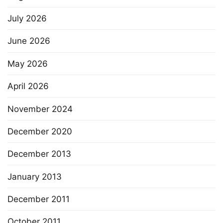
July 2026
June 2026
May 2026
April 2026
November 2024
December 2020
December 2013
January 2013
December 2011
October 2011