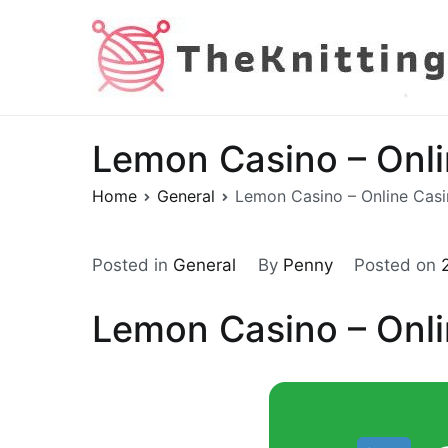
Skip
to
content
Lemon Casino – Onl
Home
General
Lemon Casino – Online Cas
Posted in
General
By
Penny
Posted on
Lemon Casino – Onli