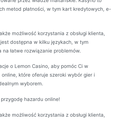
orowane przez władze maltańskie. Kasyno to
ych metod płatności, w tym kart kredytowych, e-
kże możliwość korzystania z obsługi klienta,
 jest dostępna w kilku językach, w tym
la na łatwe rozwiązanie problemów.
macje o Lemon Casino, aby pomóc Ci w
nline, które oferuje szeroki wybór gier i
 idealnym wyborem.
ą przygodę hazardu online!
kże możliwość korzystania z obsługi klienta,