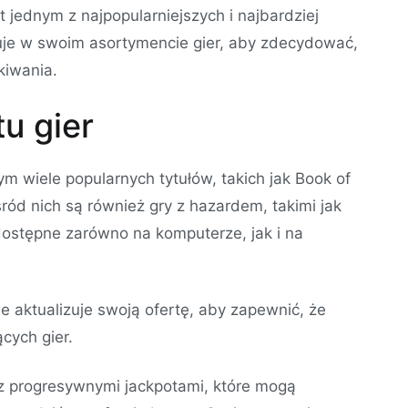
 jednym z najpopularniejszych i najbardziej
uje w swoim asortymencie gier, aby zdecydować,
kiwania.
u gier
m wiele popularnych tytułów, takich jak Book of
Wśród nich są również gry z hazardem, takimi jak
ą dostępne zarówno na komputerze, jak i na
 aktualizuje swoją ofertę, aby zapewnić, że
cych gier.
z progresywnymi jackpotami, które mogą