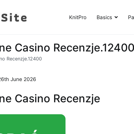
KnitPro
Basics
Pa
The Knitting Site
How to knit, free videos, free patterns
ine Casino Recenzje.1240
ino Recenzje.12400
26th June 2026
ne Casino Recenzje