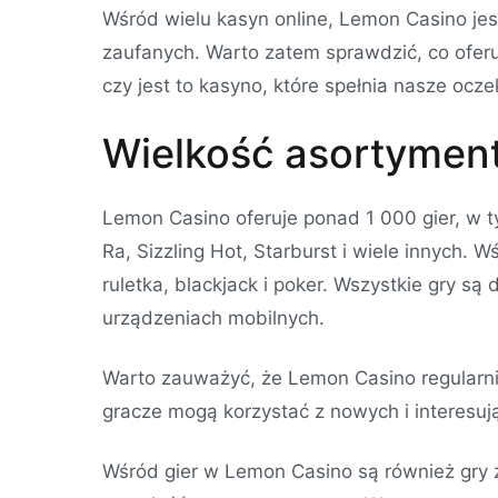
Wśród wielu kasyn online, Lemon Casino jest
zaufanych. Warto zatem sprawdzić, co ofer
czy jest to kasyno, które spełnia nasze ocze
Wielkość asortyment
Lemon Casino oferuje ponad 1 000 gier, w ty
Ra, Sizzling Hot, Starburst i wiele innych. 
ruletka, blackjack i poker. Wszystkie gry s
urządzeniach mobilnych.
Warto zauważyć, że Lemon Casino regularnie
gracze mogą korzystać z nowych i interesują
Wśród gier w Lemon Casino są również gry 