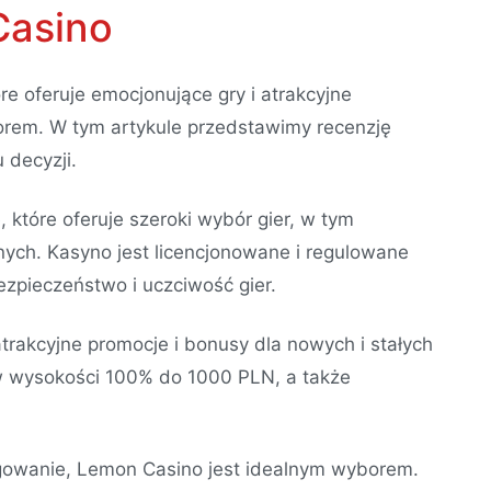
Casino
re oferuje emocjonujące gry i atrakcyjne
orem. W tym artykule przedstawimy recenzję
 decyzji.
które oferuje szeroki wybór gier, w tym
 innych. Kasyno jest licencjonowane i regulowane
zpieczeństwo i uczciwość gier.
rakcyjne promocje i bonusy dla nowych i stałych
w wysokości 100% do 1000 PLN, a także
logowanie, Lemon Casino jest idealnym wyborem.