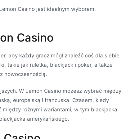
o Lemon Casino jest idealnym wyborem.
mon Casino
r, aby każdy gracz mógł znaleźć coś dla siebie.
 takie jak ruletka, blackjack i poker, a także
ę z nowoczesnością.
rniejszych. W Lemon Casino możesz wybrać między
ską, europejską i francuską. Czasem, kiedy
 między różnymi wariantami, w tym blackjacka
 blackjacka amerykańskiego.
 Casino