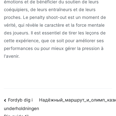
émotions et de bénéficier du soutien de leurs
coéquipiers, de leurs entraîneurs et de leurs
proches. Le penalty shoot-out est un moment de
vérité, qui révèle le caractère et la force mentale
des joueurs. Il est essentiel de tirer les leçons de
cette expérience, que ce soit pour améliorer ses
performances ou pour mieux gérer la pression à
l'avenir.
Post
Fordyb dig i
Надёжный_маршрут_и_олимп_кази
underholdningen
navigation