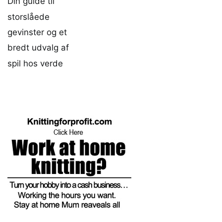
Din guide til
storslåede
gevinster og et
bredt udvalg af
spil hos verde