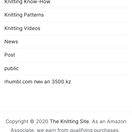
Knitting Know-How
Knitting Patterns
Knitting Videos
News
Post
public
rhumbl.com пин ап 3500 kz
Copyright © 2020
The Knitting Site
. As an Amazon
Associate, we earn from qualifying purchases.