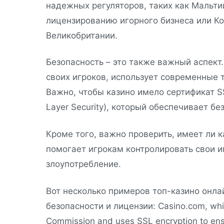
надежных регуляторов, таких как Мальти
лицензированию игорного бизнеса или Ко
Великобритании.
Безопасность – это также важный аспект.
своих игроков, использует современные 
Важно, чтобы казино имело сертификат SSL
Layer Security), который обеспечивает б
Кроме того, важно проверить, имеет ли к
помогает игрокам контролировать свои 
злоупотребление.
Вот несколько примеров топ-казино онла
безопасности и лицензии: Casino.com, whic
Commission and uses SSL encryption to ens