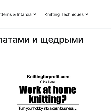
tterns & Intarsia
Knitting Techniques
платами и щедрыми