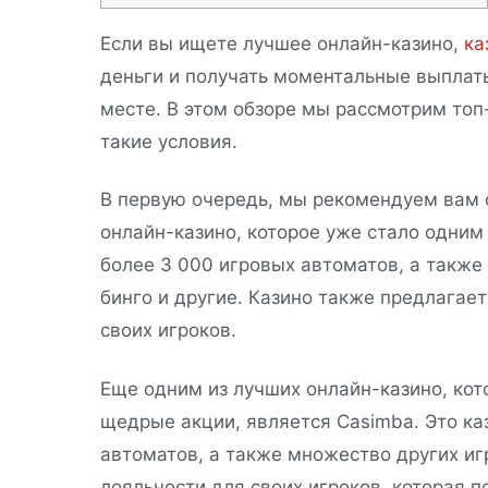
Если вы ищете лучшее онлайн-казино,
ка
деньги и получать моментальные выплаты
месте. В этом обзоре мы рассмотрим топ
такие условия.
В первую очередь, мы рекомендуем вам о
онлайн-казино, которое уже стало одним 
более 3 000 игровых автоматов, а также
бинго и другие. Казино также предлага
своих игроков.
Еще одним из лучших онлайн-казино, ко
щедрые акции, является Casimba. Это ка
автоматов, а также множество других иг
лояльности для своих игроков, которая 