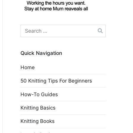
Search
for:
Quick Navigation
Home
50 Knitting Tips For Beginners
How-To Guides
Knitting Basics
Knitting Books