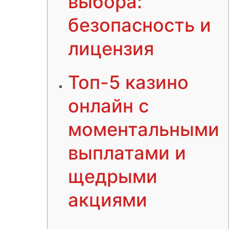
выбора:
безопасность и
лицензия
Топ-5 казино
онлайн с
моментальными
выплатами и
щедрыми
акциями