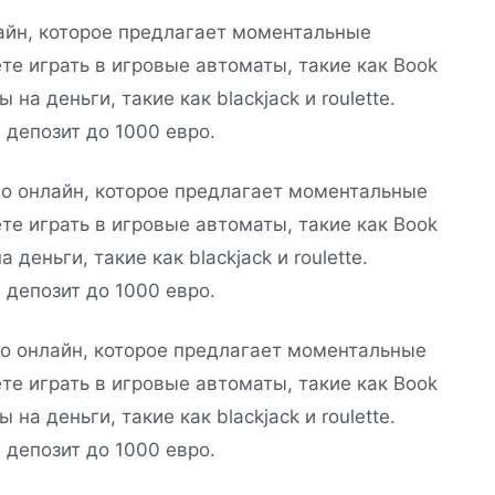
онлайн, которое предлагает моментальные
е играть в игровые автоматы, такие как Book
ы на деньги, такие как blackjack и roulette.
 депозит до 1000 евро.
азино онлайн, которое предлагает моментальные
е играть в игровые автоматы, такие как Book
а деньги, такие как blackjack и roulette.
 депозит до 1000 евро.
азино онлайн, которое предлагает моментальные
е играть в игровые автоматы, такие как Book
ы на деньги, такие как blackjack и roulette.
 депозит до 1000 евро.