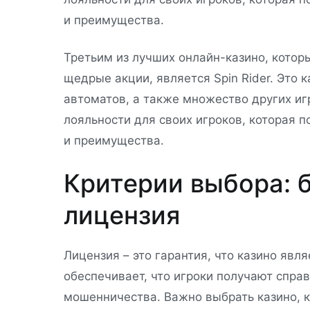
и преимущества.
Третьим из лучших онлайн-казино, кото
щедрые акции, является Spin Rider. Это 
автоматов, а также множество других иг
лояльности для своих игроков, которая 
и преимущества.
Критерии выбора: 
лицензия
Лицензия – это гарантия, что казино явл
обеспечивает, что игроки получают спра
мошенничества. Важно выбрать казино, 