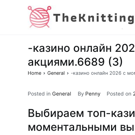
Skip
to
content
-казино онлайн 20
акциями.6689 (3)
Home
General
-казино онлайн 2026 с м
Posted in
General
By
Penny
Posted on
Выбираем топ-кази
моментальными вы