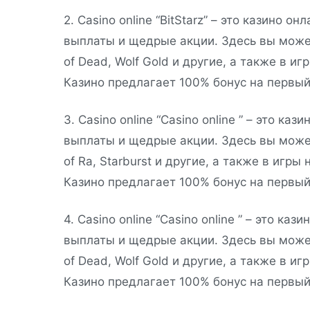
2. Casino online “BitStarz” – это казино 
выплаты и щедрые акции. Здесь вы может
of Dead, Wolf Gold и другие, а также в игр
Казино предлагает 100% бонус на первый
3. Casino online “Casino online ” – это к
выплаты и щедрые акции. Здесь вы может
of Ra, Starburst и другие, а также в игры н
Казино предлагает 100% бонус на первый
4. Casino online “Casino online ” – это к
выплаты и щедрые акции. Здесь вы может
of Dead, Wolf Gold и другие, а также в игр
Казино предлагает 100% бонус на первый