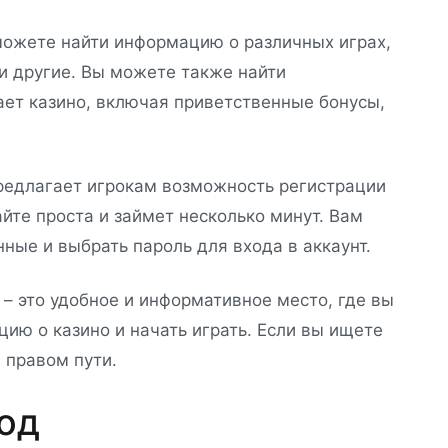
можете найти информацию о различных играх,
 и другие. Вы можете также найти
ает казино, включая приветственные бонусы,
предлагает игрокам возможность регистрации
айте проста и займет несколько минут. Вам
ные и выбрать пароль для входа в аккаунт.
 – это удобное и информативное место, где вы
ю о казино и начать играть. Если вы ищете
а правом пути.
ход