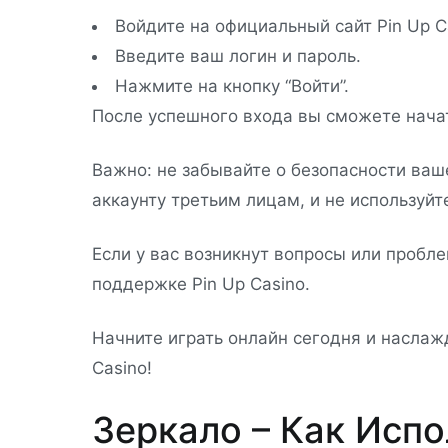
Войдите на официальный сайт Pin Up C
Введите ваш логин и пароль.
Нажмите на кнопку “Войти”.
После успешного входа вы сможете начат
Важно: не забывайте о безопасности ваш
аккаунту третьим лицам, и не используй
Если у вас возникнут вопросы или пробл
поддержке Pin Up Casino.
Начните играть онлайн сегодня и наслаж
Casino!
Зеркало – Как Испо