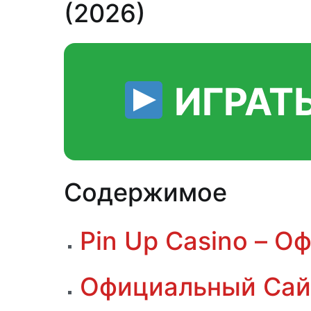
(2026)
ИГРАТ
Содержимое
Pin Up Casino – 
Официальный Сайт