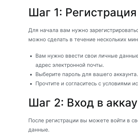
Шаг 1: Регистрация
Для начала вам нужно зарегистрироватьс
можно сделать в течение нескольких мин
Вам нужно ввести свои личные данные
адрес электронной почты.
Выберите пароль для вашего аккаунта
Прочтите и согласитесь с условиями и
Шаг 2: Вход в акка
После регистрации вы можете войти в св
данные.