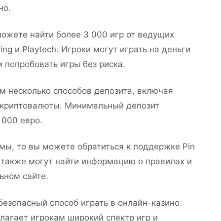
но.
можете найти более 3 000 игр от ведущих
ng и Playtech. Игроки могут играть на деньги
м попробовать игры без риска.
м несколько способов депозита, включая
и криптовалюты. Минимальный депозит
 000 евро.
емы, то вы можете обратиться к поддержке Pin
и также могут найти информацию о правилах и
ьном сайте.
 безопасный способ играть в онлайн-казино.
лагает игрокам широкий спектр игр и