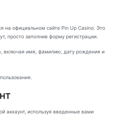
я на официальном сайте Pin Up Casino. Это
ут, просто заполнив форму регистрации.
, включая имя, фамилию, дату рождения и
.
спользования.
унт
ой аккаунт, используя введенные вами