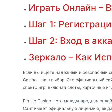
Играть Онлайн – 
Шаг 1: Регистраци
Шаг 2: Вход в акк
Зеркало – Как Ис
Если вы ищете надежный и безопасный сп
Casino – ваш выбор. Это официальный са
спектр игр, включая слоты, карточные иг
Pin Up Casino – это международная онлай
Сайт имеет официальную лицензию, выдан