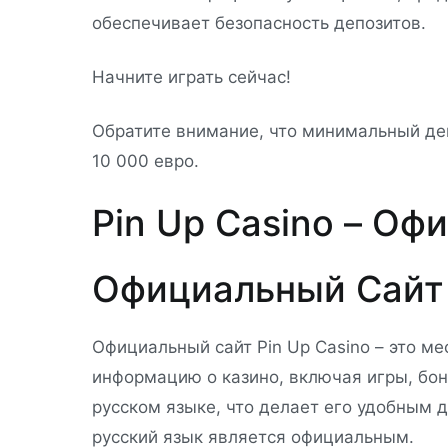
обеспечивает безопасность депозитов.
Начните играть сейчас!
Обратите внимание, что минимальный деп
10 000 евро.
Pin Up Casino – Оф
Официальный Сайт 
Официальный сайт Pin Up Casino – это м
информацию о казино, включая игры, бон
русском языке, что делает его удобным дл
русский язык является официальным.