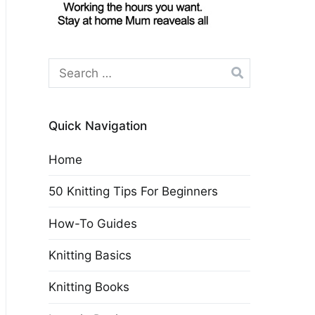
Search
for:
Quick Navigation
Home
50 Knitting Tips For Beginners
How-To Guides
Knitting Basics
Knitting Books