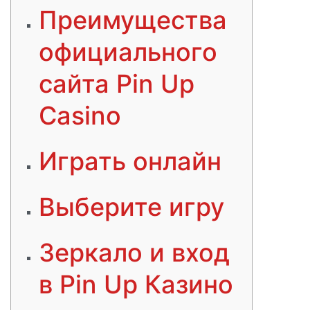
Преимущества
официального
сайта Pin Up
Casino
Играть онлайн
Выберите игру
Зеркало и вход
в Pin Up Казино