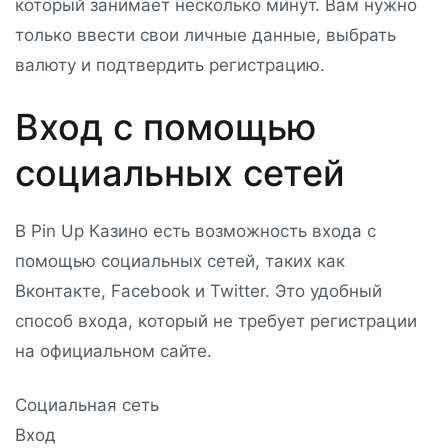
который занимает несколько минут. Вам нужно
только ввести свои личные данные, выбрать
валюту и подтвердить регистрацию.
Вход с помощью
социальных сетей
В Pin Up Казино есть возможность входа с
помощью социальных сетей, таких как
Вконтакте, Facebook и Twitter. Это удобный
способ входа, который не требует регистрации
на официальном сайте.
Социальная сеть
Вход