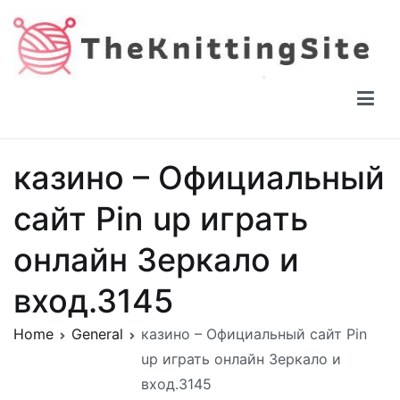
Skip
to
content
The Knitting Site
How to knit, free videos, free patterns
казино – Официальный
сайт Pin up играть
онлайн Зеркало и
вход.3145
Home
General
казино – Официальный сайт Pin
up играть онлайн Зеркало и
вход.3145