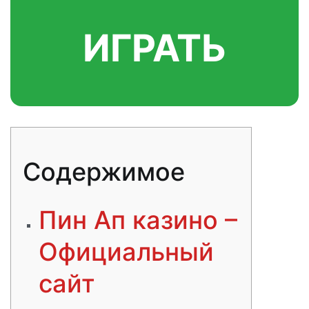
ИГРАТЬ
Содержимое
Пин Ап казино –
Официальный
сайт