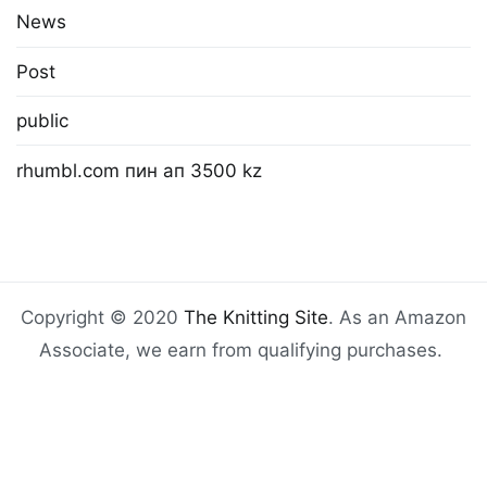
News
Post
public
rhumbl.com пин ап 3500 kz
Copyright © 2020
The Knitting Site
. As an Amazon
Associate, we earn from qualifying purchases.