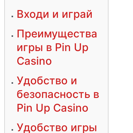
Входи и играй
Преимущества
игры в Pin Up
Casino
Удобство и
безопасность в
Pin Up Casino
Удобство игры