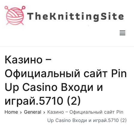
Skip
to
content
The Knitting Site
How to knit, free videos, free patterns
Казино –
Официальный сайт Pin
Up Casino Входи и
играй.5710 (2)
Home
General
Казино – Официальный сайт Pin
Up Casino Входи и играй.5710 (2)