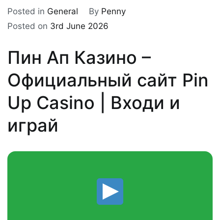
Posted in
General
By
Penny
Posted on
3rd June 2026
Пин Ап Казино –
Официальный сайт Pin
Up Casino | Входи и
играй