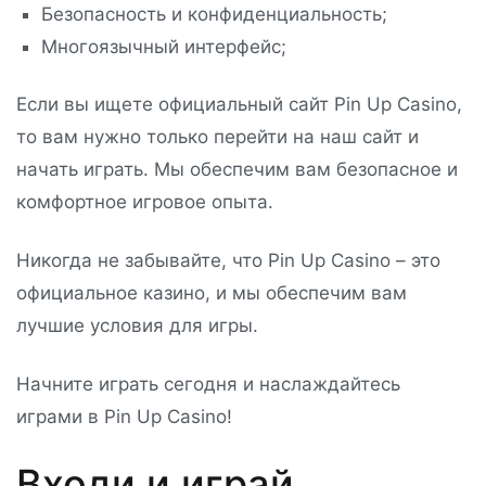
Безопасность и конфиденциальность;
Многоязычный интерфейс;
Если вы ищете официальный сайт Pin Up Casino,
то вам нужно только перейти на наш сайт и
начать играть. Мы обеспечим вам безопасное и
комфортное игровое опыта.
Никогда не забывайте, что Pin Up Casino – это
официальное казино, и мы обеспечим вам
лучшие условия для игры.
Начните играть сегодня и наслаждайтесь
играми в Pin Up Casino!
Входи и играй