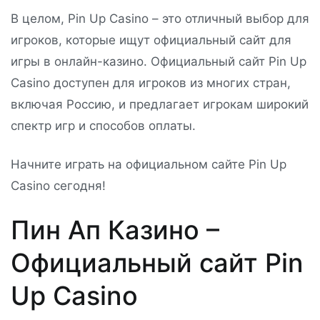
В целом, Pin Up Casino – это отличный выбор для
игроков, которые ищут официальный сайт для
игры в онлайн-казино. Официальный сайт Pin Up
Casino доступен для игроков из многих стран,
включая Россию, и предлагает игрокам широкий
спектр игр и способов оплаты.
Начните играть на официальном сайте Pin Up
Casino сегодня!
Пин Ап Казино –
Официальный сайт Pin
Up Casino