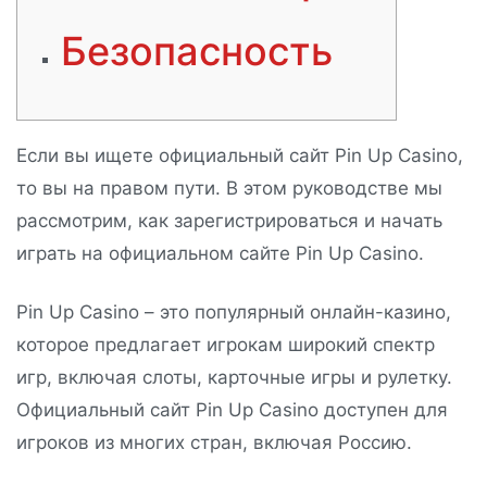
Безопасность
Если вы ищете официальный сайт Pin Up Casino,
то вы на правом пути. В этом руководстве мы
рассмотрим, как зарегистрироваться и начать
играть на официальном сайте Pin Up Casino.
Pin Up Casino – это популярный онлайн-казино,
которое предлагает игрокам широкий спектр
игр, включая слоты, карточные игры и рулетку.
Официальный сайт Pin Up Casino доступен для
игроков из многих стран, включая Россию.