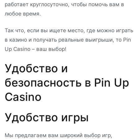
работает круглосуточно, чтобы помочь вам в
любое время.
Так что, если вы ищете место, где можно играть
в казино и получать реальные выигрыши, то Pin
Up Casino – ваш выбор!
Удобство и
безопасность в Pin Up
Casino
Удобство игры
Мы предлагаем вам широкий выбор игр,