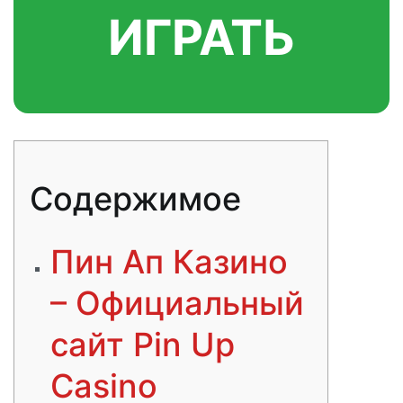
ИГРАТЬ
Содержимое
Пин Ап Казино
– Официальный
сайт Pin Up
Casino