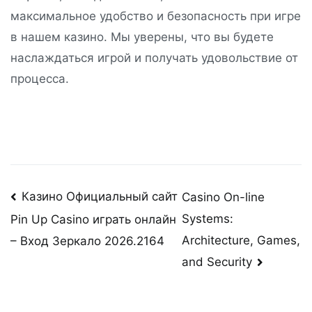
максимальное удобство и безопасность при игре
в нашем казино. Мы уверены, что вы будете
наслаждаться игрой и получать удовольствие от
процесса.
Post
Казино Официальный сайт
Casino On-line
Systems:
Pin Up Casino играть онлайн
navigation
Architecture, Games,
– Вход Зеркало 2026.2164
and Security