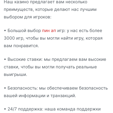
Наш казино предлагает вам несколько
преимуществ, которые делают нас лучшим
выбором для игроков:
• Большой выбор
пин ап
игр: у нас есть более
3000 игр, чтобы вы могли найти игру, которая
вам понравится.
• Высокие ставки: мы предлагаем вам высокие
ставки, чтобы вы могли получать реальные
выигрыши.
• Безопасность: мы обеспечиваем безопасность
вашей информации и транзакций.
• 24/7 поддержка: наша команда поддержки