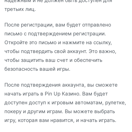
надежным и не должен быть доступен для
третьих лиц.
После регистрации, вам будет отправлено
письмо с подтверждением регистрации.
Откройте это письмо и нажмите на ссылку,
чтобы подтвердить свой аккаунт. Это важно,
чтобы защитить ваш счет и обеспечить
безопасность вашей игры.
После подтверждения аккаунта, вы сможете
начать играть в Pin Up Казино. Вам будет
доступен доступ к игровым автоматам, рулетке,
покеру и другим играм. Вы можете выбрать
игру, которая вам нравится, и начать играть.