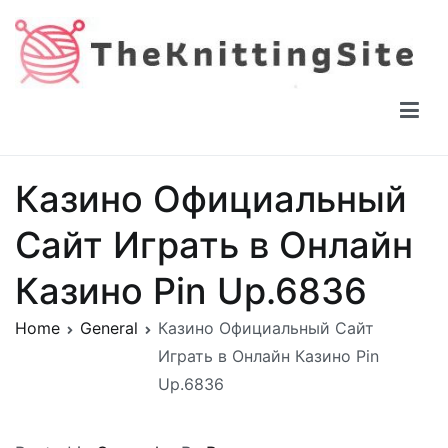
Skip
to
content
The Knitting Site
How to knit, free videos, free patterns
Казино Официальный
Сайт Играть в Онлайн
Казино Pin Up.6836
Home
General
Казино Официальный Сайт
Играть в Онлайн Казино Pin
Up.6836