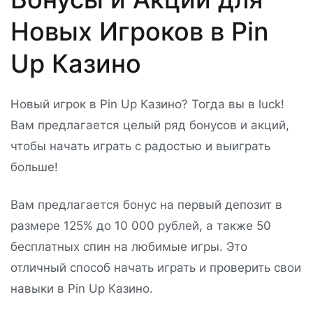
Новых Игроков в Pin
Up Казино
Новый игрок в Pin Up Казино? Тогда вы в luck!
Вам предлагается целый ряд бонусов и акций,
чтобы начать играть с радостью и выиграть
больше!
Вам предлагается бонус на первый депозит в
размере 125% до 10 000 рублей, а также 50
бесплатных спин на любимые игры. Это
отличный способ начать играть и проверить свои
навыки в Pin Up Казино.