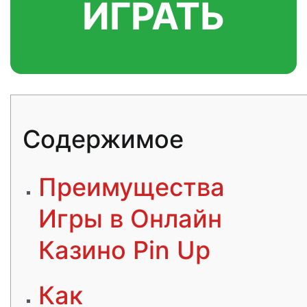
ИГРАТЬ
Содержимое
Преимущества
Игры в Онлайн
Казино Pin Up
Как