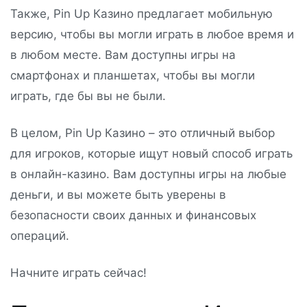
Также, Pin Up Казино предлагает мобильную
версию, чтобы вы могли играть в любое время и
в любом месте. Вам доступны игры на
смартфонах и планшетах, чтобы вы могли
играть, где бы вы не были.
В целом, Pin Up Казино – это отличный выбор
для игроков, которые ищут новый способ играть
в онлайн-казино. Вам доступны игры на любые
деньги, и вы можете быть уверены в
безопасности своих данных и финансовых
операций.
Начните играть сейчас!