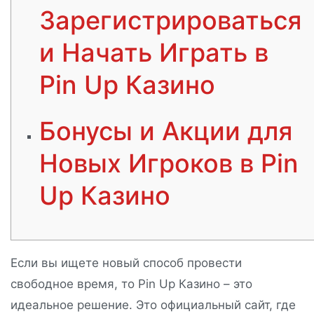
Зарегистрироваться
и Начать Играть в
Pin Up Казино
Бонусы и Акции для
Новых Игроков в Pin
Up Казино
Если вы ищете новый способ провести
свободное время, то Pin Up Казино – это
идеальное решение. Это официальный сайт, где