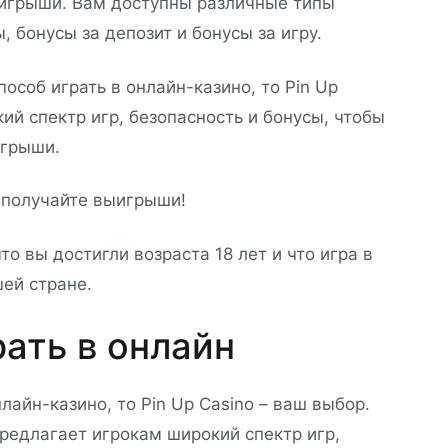
ыигрыши. Вам доступны различные типы
 бонусы за депозит и бонусы за игру.
особ играть в онлайн-казино, то Pin Up
ий спектр игр, безопасность и бонусы, чтобы
игрыши.
и получайте выигрыши!
о вы достигли возраста 18 лет и что игра в
ей стране.
рать в онлайн
айн-казино, то Pin Up Casino – ваш выбор.
предлагает игрокам широкий спектр игр,