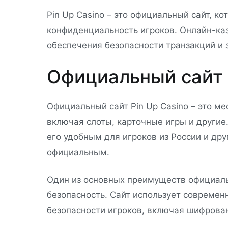
Pin Up Casino – это официальный сайт, к
конфиденциальность игроков. Онлайн-ка
обеспечения безопасности транзакций и 
Официальный сайт 
Официальный сайт Pin Up Casino – это ме
включая слоты, карточные игры и другие.
его удобным для игроков из России и дру
официальным.
Один из основных преимуществ официально
безопасность. Сайт использует современ
безопасности игроков, включая шифрова