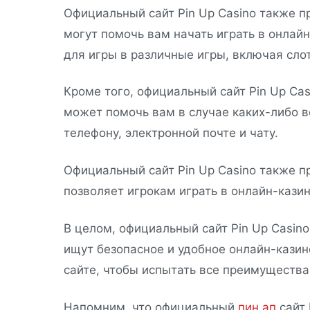
Официальный сайт Pin Up Casino также п
могут помочь вам начать играть в онлай
для игры в различные игры, включая сло
Кроме того, официальный сайт Pin Up Cas
может помочь вам в случае каких-либо 
телефону, электронной почте и чату.
Официальный сайт Pin Up Casino также п
позволяет игрокам играть в онлайн-кази
В целом, официальный сайт Pin Up Casino
ищут безопасное и удобное онлайн-казин
сайте, чтобы испытать все преимущества
Напомним, что официальный
пин ап
сайт 