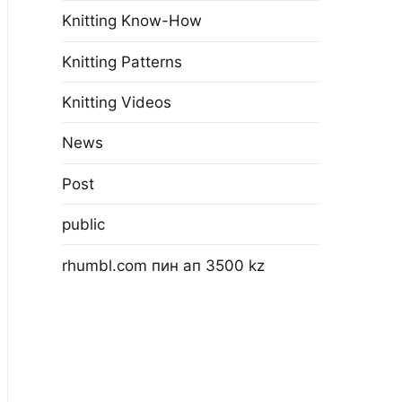
Knitting Know-How
Knitting Patterns
Knitting Videos
News
Post
public
rhumbl.com пин ап 3500 kz