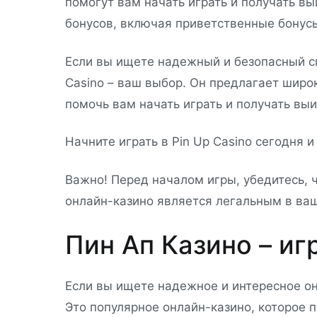
помогут вам начать играть и получать в
бонусов, включая приветственные бонусы,
Если вы ищете надежный и безопасный сп
Casino – ваш выбор. Он предлагает широк
помочь вам начать играть и получать вы
Начните играть в Pin Up Casino сегодня 
Важно! Перед началом игры, убедитесь, чт
онлайн-казино является легальным в ваш
Пин Ап Казино – иг
Если вы ищете надежное и интересное онл
Это популярное онлайн-казино, которое 