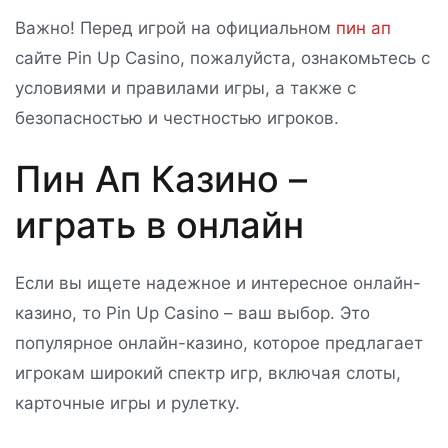
Важно! Перед игрой на официальном
пин ап
сайте Pin Up Casino, пожалуйста, ознакомьтесь с
условиями и правилами игры, а также с
безопасностью и честностью игроков.
Пин Ап Казино –
играть в онлайн
Если вы ищете надежное и интересное онлайн-
казино, то Pin Up Casino – ваш выбор. Это
популярное онлайн-казино, которое предлагает
игрокам широкий спектр игр, включая слоты,
карточные игры и рулетку.