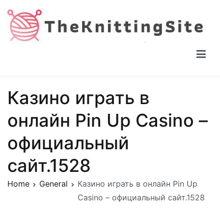
Skip
to
content
The Knitting Site
How to knit, free videos, free patterns
Казино играть в
онлайн Pin Up Casino –
официальный
сайт.1528
Home
General
Казино играть в онлайн Pin Up
Casino – официальный сайт.1528