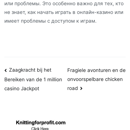
или проблемы. Это особенно важно для тех, кто
не знает, как начать играть в онлайн-казино или
имеет проблемы с доступом к играм.
Post
Zaagkracht bij het
Fragiele avonturen en de
onvoorspelbare chicken
Bereiken van de 1 million
navigation
road
casino Jackpot