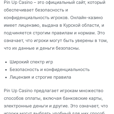
Pin Up Casino – это официальный сайт, который
обеспечивает безопасность и
конфиденциальность игроков. Онлайн-казино
имеет лицензию, выдана в Курской области, и
подчиняется строгим правилам и нормам. Это
означает, что игроки могут быть уверены в том,
что их данные и деньги безопасны.
Широкий спектр игр
Безопасность и конфиденциальность
Лицензия и строгие правила
Pin Up Casino предлагает игрокам множество
способов оплаты, включая банковские карты,
электронные деньги и другие. Это означает, что
игроки могут выбрать удобный для них способ