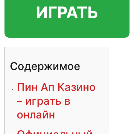
ИГРАТЬ
Содержимое
Пин Ап Казино
– играть в
онлайн