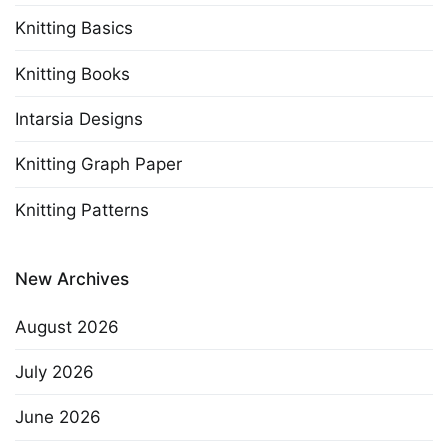
Knitting Basics
Knitting Books
Intarsia Designs
Knitting Graph Paper
Knitting Patterns
New Archives
August 2026
July 2026
June 2026