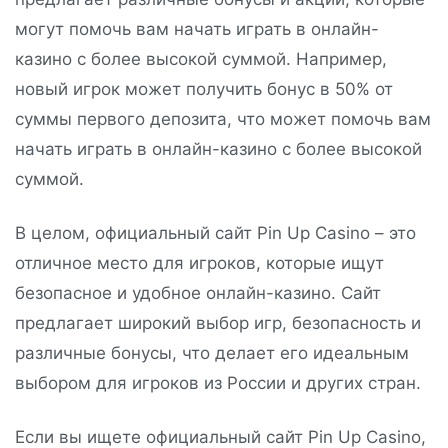
могут помочь вам начать играть в онлайн-
казино с более высокой суммой. Например,
новый игрок может получить бонус в 50% от
суммы первого депозита, что может помочь вам
начать играть в онлайн-казино с более высокой
суммой.
В целом, официальный сайт Pin Up Casino – это
отличное место для игроков, которые ищут
безопасное и удобное онлайн-казино. Сайт
предлагает широкий выбор игр, безопасность и
различные бонусы, что делает его идеальным
выбором для игроков из России и других стран.
Если вы ищете официальный сайт Pin Up Casino,