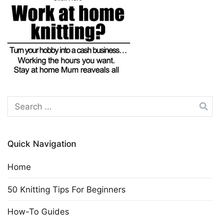
Search
for:
Quick Navigation
Home
50 Knitting Tips For Beginners
How-To Guides