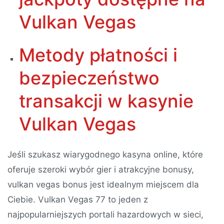
Vulkan Vegas
Metody płatności i
bezpieczeństwo
transakcji w kasynie
Vulkan Vegas
Jeśli szukasz wiarygodnego kasyna online, które
oferuje szeroki wybór gier i atrakcyjne bonusy,
vulkan vegas bonus jest idealnym miejscem dla
Ciebie. Vulkan Vegas 77 to jeden z
najpopularniejszych portali hazardowych w sieci,