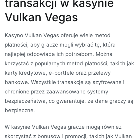
transakcji w kasynie
Vulkan Vegas
Kasyno Vulkan Vegas oferuje wiele metod
płatności, aby gracze mogli wybrać tę, która
najlepiej odpowiada ich potrzebom. Można
korzystać z popularnych metod płatności, takich jak
karty kredytowe, e-portfele oraz przelewy
bankowe. Wszystkie transakcje są szyfrowane i
chronione przez zaawansowane systemy
bezpieczeństwa, co gwarantuje, że dane graczy są
bezpieczne.
W kasynie Vulkan Vegas gracze mogą również
skorzystać z bonusów i promocji, takich jak Vulkan