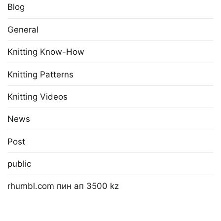
Blog
General
Knitting Know-How
Knitting Patterns
Knitting Videos
News
Post
public
rhumbl.com пин ап 3500 kz