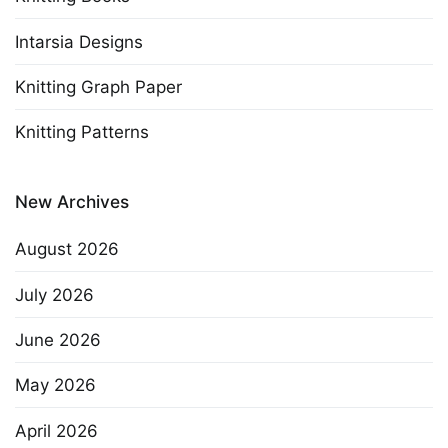
Intarsia Designs
Knitting Graph Paper
Knitting Patterns
New Archives
August 2026
July 2026
June 2026
May 2026
April 2026