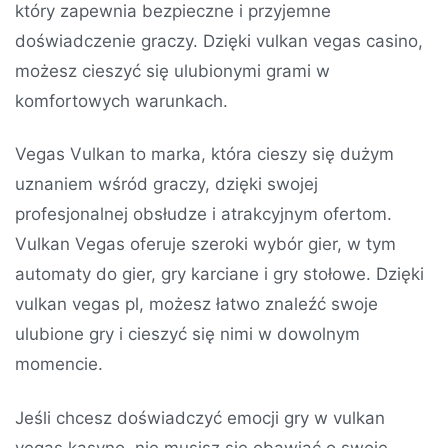
który zapewnia bezpieczne i przyjemne
doświadczenie graczy. Dzięki vulkan vegas casino,
możesz cieszyć się ulubionymi grami w
komfortowych warunkach.
Vegas Vulkan to marka, która cieszy się dużym
uznaniem wśród graczy, dzięki swojej
profesjonalnej obsłudze i atrakcyjnym ofertom.
Vulkan Vegas oferuje szeroki wybór gier, w tym
automaty do gier, gry karciane i gry stołowe. Dzięki
vulkan vegas pl, możesz łatwo znaleźć swoje
ulubione gry i cieszyć się nimi w dowolnym
momencie.
Jeśli chcesz doświadczyć emocji gry w vulkan