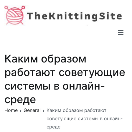
Skip
to
content
The Knitting Site
How to knit, free videos, free patterns
Каким образом
работают советующие
системы в онлайн-
среде
Home
General
Каким образом работают
советующие системы в онлайн-
среде