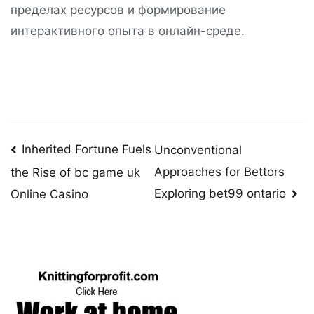
пределах ресурсов и формирование
интерактивного опыта в онлайн-среде.
Post
Inherited Fortune Fuels
Unconventional
Approaches for Bettors
the Rise of bc game uk
navigation
Exploring bet99 ontario
Online Casino