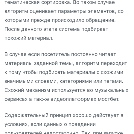
тематическая сортировка. Во таком случае
алгоритм оценивает параметры элементов, со
которыми прежде происходило обращение.
После данного этапа система подбирает
похожий материал.
В случае если посетитель постоянно читает
материалы заданной темы, алгоритм переходит
к тому чтобы подбирать материалы с схожими
значимыми словами, категориями или тегами.
Схожий механизм используется во музыкальных
сервисах а также видеоплатформах мостбет.
Содержательный принцип хорошо действует в
условиях, если данных о поведении
пользователей недостаточно. Так, при запуске