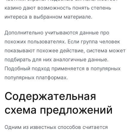
казино дают возможность понять степень
интереса в выбранном материале.
Дополнительно учитываются данные про
похожих пользователях. Если группа человек
показывают похожее действие, система может
подбирать для них аналогичные данные.
Подобный подход применяется в популярных
популярных платформах.
Содержательная
схема предложений
Одним из известных способов считается