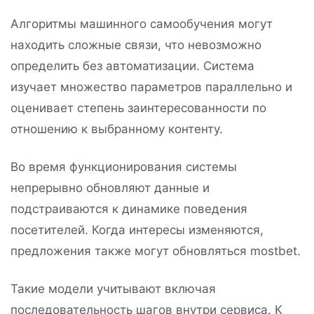
Алгоритмы машинного самообучения могут
находить сложные связи, что невозможно
определить без автоматизации. Система
изучает множество параметров параллельно и
оценивает степень заинтересованности по
отношению к выбранному контенту.
Во время функционирования системы
непрерывно обновляют данные и
подстраиваются к динамике поведения
посетителей. Когда интересы изменяются,
предложения также могут обновляться mostbet.
Такие модели учитывают включая
последовательность шагов внутри сервиса. К