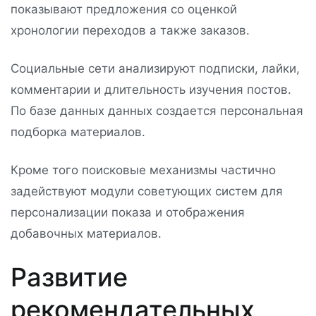
показывают предложения со оценкой
хронологии переходов а также заказов.
Социальные сети анализируют подписки, лайки,
комментарии и длительность изучения постов.
По базе данных данных создается персональная
подборка материалов.
Кроме того поисковые механизмы частично
задействуют модули советующих систем для
персонализации показа и отображения
добавочных материалов.
Развитие
рекомендательных