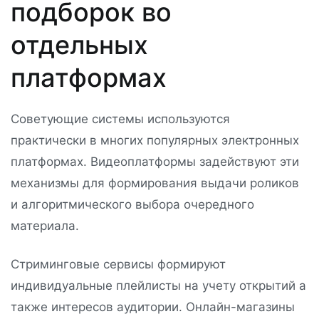
подборок во
отдельных
платформах
Советующие системы используются
практически в многих популярных электронных
платформах. Видеоплатформы задействуют эти
механизмы для формирования выдачи роликов
и алгоритмического выбора очередного
материала.
Стриминговые сервисы формируют
индивидуальные плейлисты на учету открытий а
также интересов аудитории. Онлайн-магазины