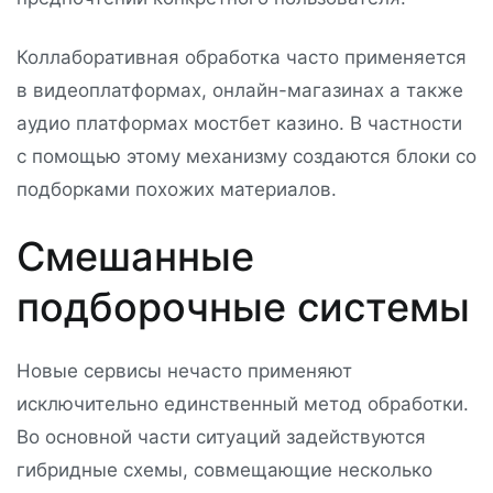
Коллаборативная обработка часто применяется
в видеоплатформах, онлайн-магазинах а также
аудио платформах мостбет казино. В частности
с помощью этому механизму создаются блоки со
подборками похожих материалов.
Смешанные
подборочные системы
Новые сервисы нечасто применяют
исключительно единственный метод обработки.
Во основной части ситуаций задействуются
гибридные схемы, совмещающие несколько