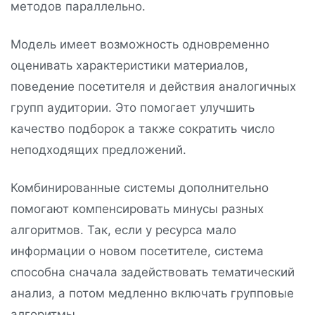
методов параллельно.
Модель имеет возможность одновременно
оценивать характеристики материалов,
поведение посетителя и действия аналогичных
групп аудитории. Это помогает улучшить
качество подборок а также сократить число
неподходящих предложений.
Комбинированные системы дополнительно
помогают компенсировать минусы разных
алгоритмов. Так, если у ресурса мало
информации о новом посетителе, система
способна сначала задействовать тематический
анализ, а потом медленно включать групповые
алгоритмы.