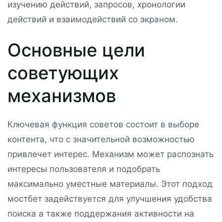
изучению действий, запросов, хронологии
действий и взаимодействий со экраном.
Основные цели
советующих
механизмов
Ключевая функция советов состоит в выборе
контента, что с значительной возможностью
привлечет интерес. Механизм может распознать
интересы пользователя и подобрать
максимально уместные материалы. Этот подход
мостбет задействуется для улучшения удобства
поиска а также поддержания активности на