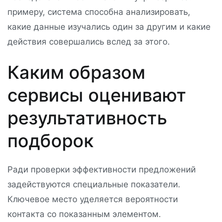
примеру, система способна анализировать,
какие данные изучались один за другим и какие
действия совершались вслед за этого.
Каким образом
сервисы оценивают
результативность
подборок
Ради проверки эффективности предложений
задействуются специальные показатели.
Ключевое место уделяется вероятности
контакта со показанным элементом.