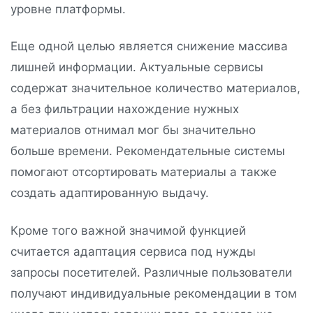
уровне платформы.
Еще одной целью является снижение массива
лишней информации. Актуальные сервисы
содержат значительное количество материалов,
а без фильтрации нахождение нужных
материалов отнимал мог бы значительно
больше времени. Рекомендательные системы
помогают отсортировать материалы а также
создать адаптированную выдачу.
Кроме того важной значимой функцией
считается адаптация сервиса под нужды
запросы посетителей. Различные пользователи
получают индивидуальные рекомендации в том