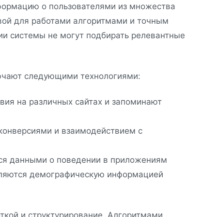
ормацию о пользователями из множества
вой для работами алгоритмами и точным
ии системы не могут подбирать релевантные
ючают следующими технологиями:
вия на различных сайтах и запоминают
конверсиями и взаимодействием с
ся данными о поведении в приложениям
ляются демографическую информацией
кой и структурирование. Алгоритмами