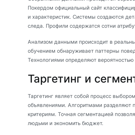
Покердом официальный сайт классифици
и характеристик. Системы создаются де
следа. Профили содержатся сотни атрибу
Анализом данными происходит в реальн
обучением обнаруживает паттерны повед
Технологиями определяют вероятностью п
Таргетинг и сегме
Таргетинг являет собой процесс выборо
объявлениями. Алгоритмами разделяют п
критериям. Точная сегментацией позволя
людьми и экономить бюджет.