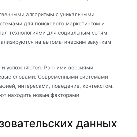
твенными алгоритмы с уникальными
истемами для поискового маркетингом и
тал технологиями для социальным сетям.
ализируются на автоматическим закупкам
 и усложняются. Ранними версиями
чевые словами. Современными системами
фией, интересами, поведение, контекстом.
яют находить новые факторами
ьзовательских данных