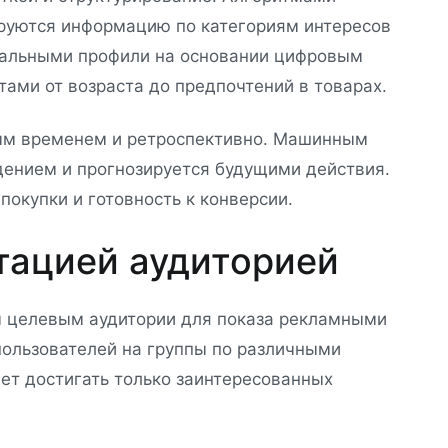
руются информацию по категориям интересов
тальными профили на основании цифровым
тами от возраста до предпочтений в товарах.
ым временем и ретроспективно. Машинным
ением и прогнозируется будущими действия.
окупки и готовность к конверсии.
нтацией аудиторией
м целевым аудитории для показа рекламными
ользователей на группы по различными
ет достигать только заинтересованных