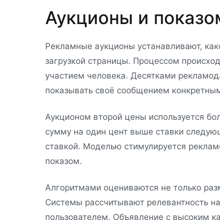
Аукционы и показо
Рекламные аукционы устанавливают, как
загрузкой страницы. Процессом происхо
участием человека. Десятками рекламод
показывать своё сообщением конкретны
Аукционом второй цены используется бо
сумму на один цент выше ставки следую
ставкой. Моделью стимулируется реклам
показом.
Алгоритмами оцениваются не только разм
Системы рассчитывают релевантность н
пользователем. Объявление с высоким к