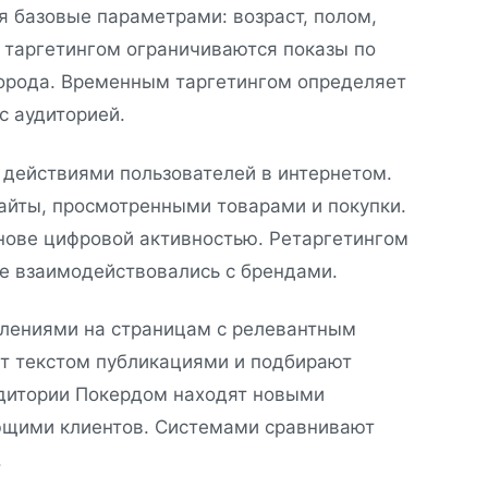
 базовые параметрами: возраст, полом,
 таргетингом ограничиваются показы по
орода. Временным таргетингом определяет
с аудиторией.
 действиями пользователей в интернетом.
йты, просмотренными товарами и покупки.
ове цифровой активностью. Ретаргетингом
е взаимодействовались с брендами.
лениями на страницам с релевантным
т текстом публикациями и подбирают
удитории Покердом находят новыми
ющими клиентов. Системами сравнивают
.