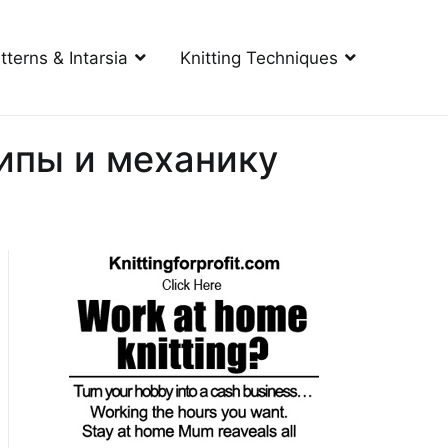
tterns & Intarsia
Knitting Techniques
ипы и механику