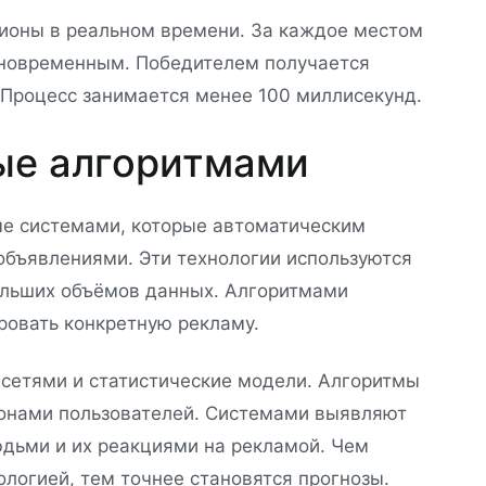
ционы в реальном времени. За каждое местом
дновременным. Победителем получается
Процесс занимается менее 100 миллисекунд.
ые алгоритмами
е системами, которые автоматическим
бъявлениями. Эти технологии используются
ольших объёмов данных. Алгоритмами
ировать конкретную рекламу.
сетями и статистические модели. Алгоритмы
онами пользователей. Системами выявляют
дьми и их реакциями на рекламой. Чем
логией, тем точнее становятся прогнозы.