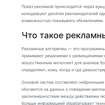
Показ рекламой происходится через аук
конкурируют десятки рекламодателей о
возможностью показывать объявлением. 
Что такое рекламн
Рекламные алгоритмы — это программны
принимают решениями о размещениями о
искусственным интеллект для анализа б
определяют, кому, когда и где демонстр
Основой систем составляют нейронными 
обучаются на данных о поведении милли
закономерностями между действиями лю
больше информацией обрабатывает техно