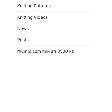
Knitting Patterns
Knitting Videos
News
Post
rhumbl.com пин ап 3500 kz