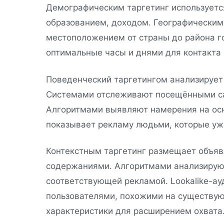
Демографическим таргетинг используется
образованием, доходом. Географическим
местоположением от страны до района г
оптимальные часы и днями для контакта 
Поведенческий таргетингом анализирует
Системами отслеживают посещёнными са
Алгоритмами выявляют намерения на осн
показывает рекламу людьми, которые уж
Контекстным таргетинг размещает объяв
содержаниями. Алгоритмами анализирую
соответствующей рекламой. Lookalike-а
пользователями, похожими на существу
характеристики для расширением охвата