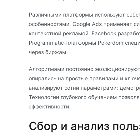
Различными платформы используют собс
особенностями. Google Ads применяет с
контекстной рекламой. Facebook разрабо
Programmatic-платформы Pokerdom специ
через биржам.
Алгоритмами постоянно эволюционируют
опирались на простые правилами и клю
анализируют сотни параметрами: демогра
Технологии глубокого обучением позвол
эффективности.
Сбор и анализ пол