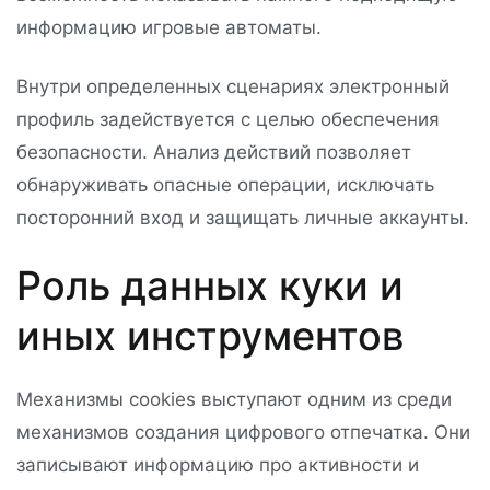
информацию игровые автоматы.
Внутри определенных сценариях электронный
профиль задействуется с целью обеспечения
безопасности. Анализ действий позволяет
обнаруживать опасные операции, исключать
посторонний вход и защищать личные аккаунты.
Роль данных куки и
иных инструментов
Механизмы cookies выступают одним из среди
механизмов создания цифрового отпечатка. Они
записывают информацию про активности и