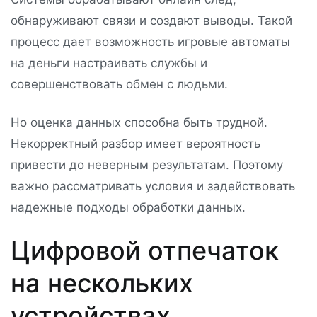
обнаруживают связи и создают выводы. Такой
процесс дает возможность игровые автоматы
на деньги настраивать службы и
совершенствовать обмен с людьми.
Но оценка данных способна быть трудной.
Некорректный разбор имеет вероятность
привести до неверным результатам. Поэтому
важно рассматривать условия и задействовать
надежные подходы обработки данных.
Цифровой отпечаток
на нескольких
устройствах