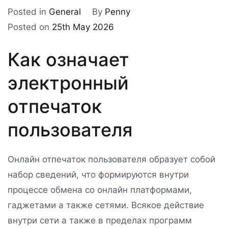
Posted in
General
By
Penny
Posted on
25th May 2026
Как означает
электронный
отпечаток
пользователя
Онлайн отпечаток пользователя образует собой
набор сведений, что формируются внутри
процессе обмена со онлайн платформами,
гаджетами а также сетями. Всякое действие
внутри сети а также в пределах программ