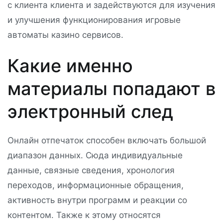
с клиента клиента и задействуются для изучения
и улучшения функционирования игровые
автоматы казино сервисов.
Какие именно
материалы попадают в
электронный след
Онлайн отпечаток способен включать большой
диапазон данных. Сюда индивидуальные
данные, связные сведения, хронология
переходов, информационные обращения,
активность внутри программ и реакции со
контентом. Также к этому относятся