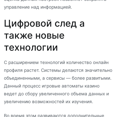
управление над информацией.
Цифровой след а
также новые
технологии
С расширением технологий количество онлайн
профиля растет. Системы делаются значительно
объединенными, а сервисы — более развитыми.
Данный процесс игровые автоматы казино
ведет до сбору увеличенного объема данных и
увеличению возможностей их изучения.
Во время этом развиваются дополнительные