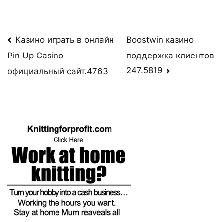
Post
Казино играть в онлайн
Boostwin казино
поддержка клиентов
Pin Up Casino –
navigation
247.5819
официальный сайт.4763