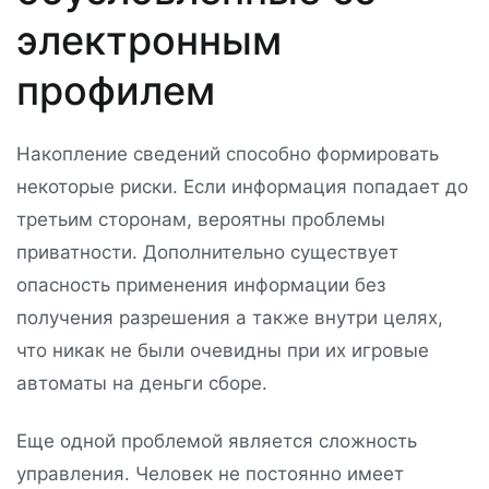
электронным
профилем
Накопление сведений способно формировать
некоторые риски. Если информация попадает до
третьим сторонам, вероятны проблемы
приватности. Дополнительно существует
опасность применения информации без
получения разрешения а также внутри целях,
что никак не были очевидны при их игровые
автоматы на деньги сборе.
Еще одной проблемой является сложность
управления. Человек не постоянно имеет