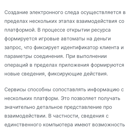
Создание электронного следа осуществляется в
пределах нескольких этапах взаимодействия со
платформой. В процессе открытии ресурса
формируется игровые автоматы на деньги
запрос, что фиксирует идентификатор клиента и
параметры соединения. При выполнении
операций в пределах приложения формируются
новые сведения, фиксирующие действия.
Сервисы способны сопоставлять информацию с
нескольких платформ. Это позволяет получать
значительно детальное представление про
взаимодействии. В частности, сведения с
единственного компьютера имеют возможность