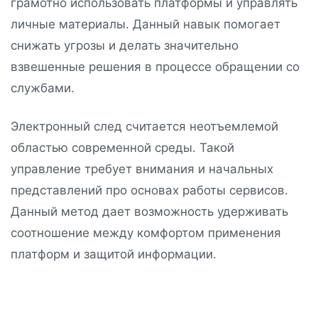
грамотно использовать платформы и управлять
личные материалы. Данный навык помогает
снижать угрозы и делать значительно
взвешенные решения в процессе обращении со
службами.
Электронный след считается неотъемлемой
областью современной среды. Такой
управление требует внимания и начальных
представлений про основах работы сервисов.
Данный метод дает возможность удерживать
соотношение между комфортом применения
платформ и защитой информации.