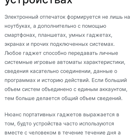
Электронный отпечаток формируется не лишь на
ноутбуках, а дополнительно с помощью
смартфонах, планшетах, умных гаджетах,
экранах и прочих подключенных системах.
Любое гаджет способно передавать личные
системные игровые автоматы характеристики,
сведения касательно соединении, данные о
программах и историю действий. Если больший
объем систем объединено с единым аккаунтом,
тем больше делается общий объем сведений.
Нюанс портативных гаджетов выражается в
том, будто устройства часто используются
вместе с человеком в течение течение дня а