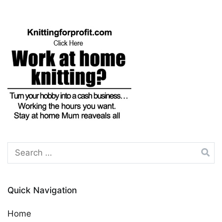
Search
for:
Quick Navigation
Home