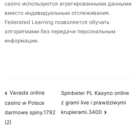
casino используются агрегированными данными
вместо индивидуальным отслеживания.
Federated Learning позволяется обучать
алгоритмами без передачи персональным
информации.
Post
Vavada online
Spinbeter PL Kasyno online
z grami live i prawdziwymi
casino w Polsce
navigation
krupierami.3400
darmowe spiny.1792
(2)