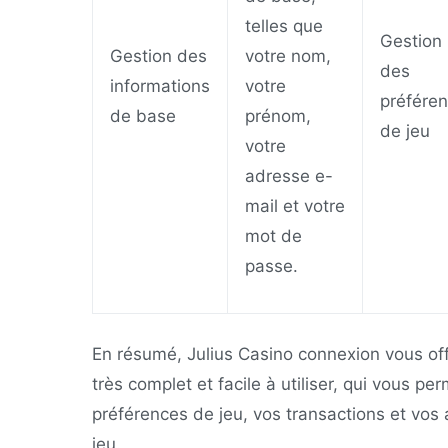
telles que
Gestion
Gestion des
votre nom,
des
informations
votre
préfére
de base
prénom,
de jeu
votre
adresse e-
mail et votre
mot de
passe.
En résumé, Julius Casino connexion vous off
très complet et facile à utiliser, qui vous p
préférences de jeu, vos transactions et vos 
jeu.