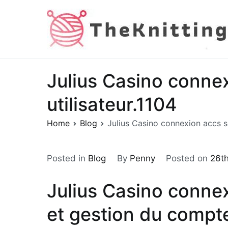
Skip
to
content
Julius Casino connex
utilisateur.1104
Home
Blog
Julius Casino connexion accs sc
Posted in
Blog
By
Penny
Posted on
26t
Julius Casino connex
et gestion du compte