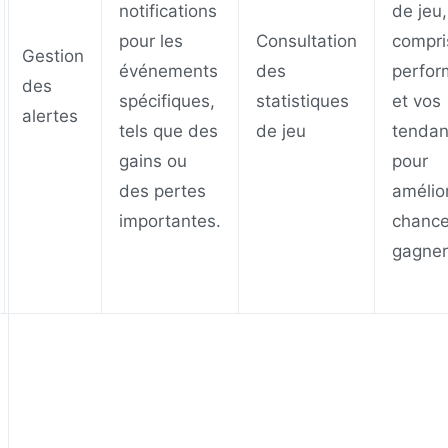
notifications
de jeu,
pour les
Consultation
compri
Gestion
événements
des
perfor
des
spécifiques,
statistiques
et vos
alertes
tels que des
de jeu
tendan
gains ou
pour
des pertes
amélio
importantes.
chance
gagner