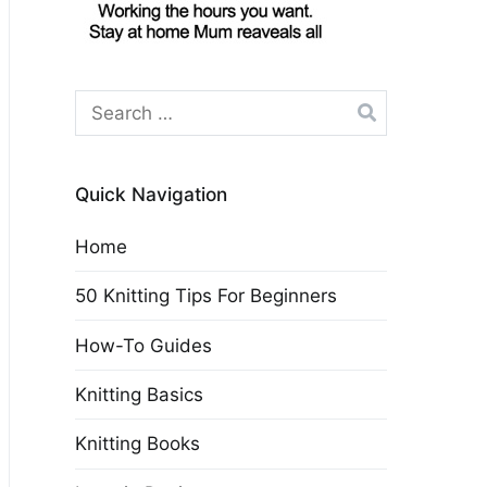
Search
for:
Quick Navigation
Home
50 Knitting Tips For Beginners
How-To Guides
Knitting Basics
Knitting Books