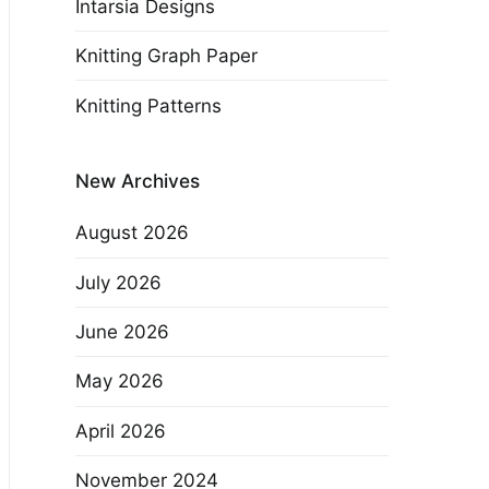
Intarsia Designs
Knitting Graph Paper
Knitting Patterns
New Archives
August 2026
July 2026
June 2026
May 2026
April 2026
November 2024