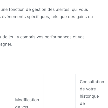
une fonction de gestion des alertes, qui vous
es événements spécifiques, tels que des gains ou
es de jeu, y compris vos performances et vos
gagner.
Consultation
de votre
historique
Modification
de
de vos