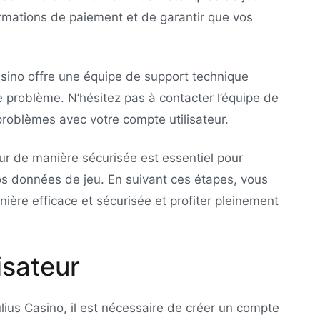
ormations de paiement et de garantir que vos
Casino offre une équipe de support technique
 problème. N’hésitez pas à contacter l’équipe de
roblèmes avec votre compte utilisateur.
ur de manière sécurisée est essentiel pour
os données de jeu. En suivant ces étapes, vous
ière efficace et sécurisée et profiter pleinement
isateur
lius Casino, il est nécessaire de créer un compte