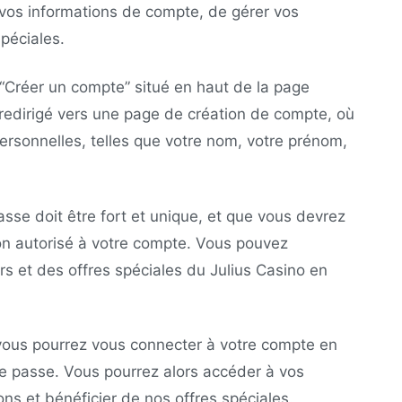
à vos informations de compte, de gérer vos
spéciales.
 “Créer un compte” situé en haut de la page
 redirigé vers une page de création de compte, où
ersonnelles, telles que votre nom, votre prénom,
asse doit être fort et unique, et que vous devrez
non autorisé à votre compte. Vous pouvez
rs et des offres spéciales du Julius Casino en
vous pourrez vous connecter à votre compte en
de passe. Vous pourrez alors accéder à vos
ns et bénéficier de nos offres spéciales.