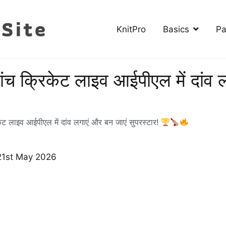
KnitPro
Basics
Pa
The Knitting Site
How to knit, free videos, free patterns
ांच क्रिकेट लाइव आईपीएल में दांव 
केट लाइव आईपीएल में दांव लगाएं और बन जाएं सुपरस्टार!
21st May 2026