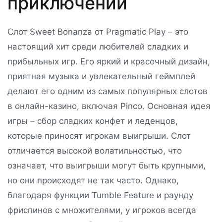
приключений
Слот Sweet Bonanza от Pragmatic Play – это
настоящий хит среди любителей сладких и
прибыльных игр. Его яркий и красочный дизайн,
приятная музыка и увлекательный геймплей
делают его одним из самых популярных слотов
в онлайн-казино, включая Pinco. Основная идея
игры – сбор сладких конфет и леденцов,
которые приносят игрокам выигрыши. Слот
отличается высокой волатильностью, что
означает, что выигрыши могут быть крупными,
но они происходят не так часто. Однако,
благодаря функции Tumble Feature и раунду
фриспинов с множителями, у игроков всегда