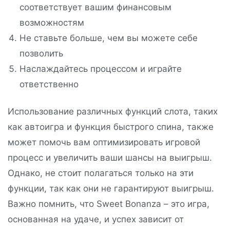
соответствует вашим финансовым
возможностям
Не ставьте больше, чем вы можете себе
позволить
Наслаждайтесь процессом и играйте
ответственно
Использование различных функций слота, таких
как автоигра и функция быстрого спина, также
может помочь вам оптимизировать игровой
процесс и увеличить ваши шансы на выигрыш.
Однако, не стоит полагаться только на эти
функции, так как они не гарантируют выигрыш.
Важно помнить, что Sweet Bonanza – это игра,
основанная на удаче, и успех зависит от