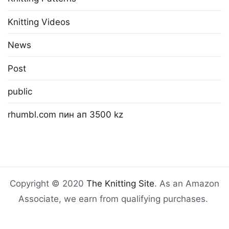
Knitting Videos
News
Post
public
rhumbl.com пин ап 3500 kz
Copyright © 2020
The Knitting Site
. As an Amazon
Associate, we earn from qualifying purchases.