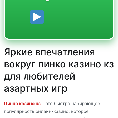
Яркие впечатления
вокруг пинко казино кз
для любителей
азартных игр
Пинко казино кз
– это быстро набирающее
популярность онлайн-казино, которое