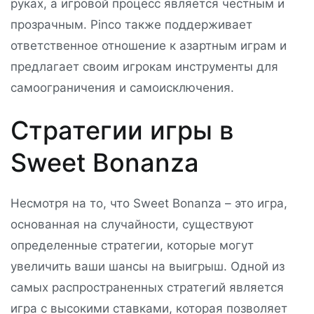
руках, а игровой процесс является честным и
прозрачным. Pinco также поддерживает
ответственное отношение к азартным играм и
предлагает своим игрокам инструменты для
самоограничения и самоисключения.
Стратегии игры в
Sweet Bonanza
Несмотря на то, что Sweet Bonanza – это игра,
основанная на случайности, существуют
определенные стратегии, которые могут
увеличить ваши шансы на выигрыш. Одной из
самых распространенных стратегий является
игра с высокими ставками, которая позволяет