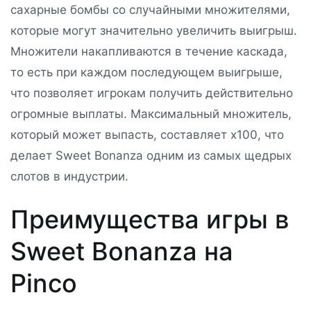
сахарные бомбы со случайными множителями,
которые могут значительно увеличить выигрыш.
Множители накапливаются в течение каскада,
то есть при каждом последующем выигрыше,
что позволяет игрокам получить действительно
огромные выплаты. Максимальный множитель,
который может выпасть, составляет x100, что
делает Sweet Bonanza одним из самых щедрых
слотов в индустрии.
Преимущества игры в
Sweet Bonanza на
Pinco