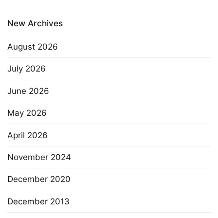
New Archives
August 2026
July 2026
June 2026
May 2026
April 2026
November 2024
December 2020
December 2013