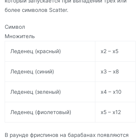
который запускается при выпадении трех или
более символов Scatter.
Символ
Множитель
Леденец (красный)
x2 – x5
Леденец (синий)
x3 – x8
Леденец (зеленый)
x4 – x10
Леденец (фиолетовый)
x5 – x12
В раунде фриспинов на барабанах появляются