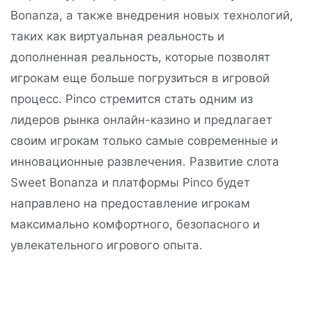
Bonanza, а также внедрения новых технологий,
таких как виртуальная реальность и
дополненная реальность, которые позволят
игрокам еще больше погрузиться в игровой
процесс. Pinco стремится стать одним из
лидеров рынка онлайн-казино и предлагает
своим игрокам только самые современные и
инновационные развлечения. Развитие слота
Sweet Bonanza и платформы Pinco будет
направлено на предоставление игрокам
максимально комфортного, безопасного и
увлекательного игрового опыта.