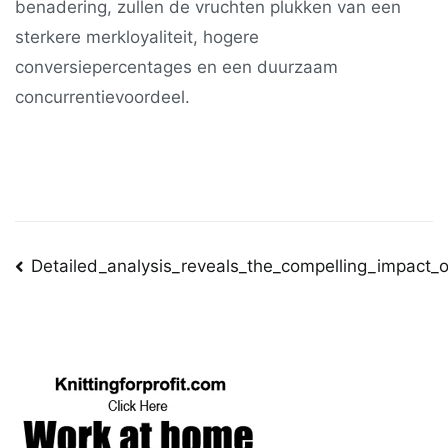
benadering, zullen de vruchten plukken van een
sterkere merkloyaliteit, hogere
conversiepercentages en een duurzaam
concurrentievoordeel.
Post
Detailed_analysis_reveals_the_compelling_impact_o
navigation