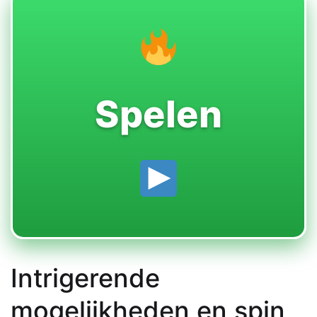
Spelen
Intrigerende
mogelijkheden en spin