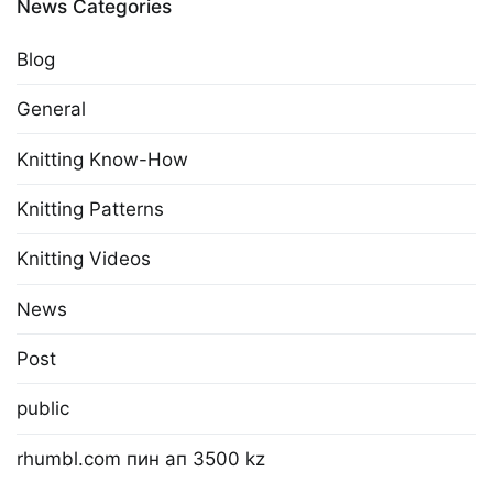
News Categories
Blog
General
Knitting Know-How
Knitting Patterns
Knitting Videos
News
Post
public
rhumbl.com пин ап 3500 kz