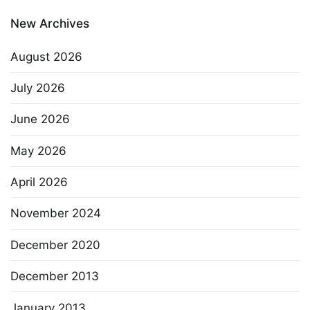
New Archives
August 2026
July 2026
June 2026
May 2026
April 2026
November 2024
December 2020
December 2013
January 2013