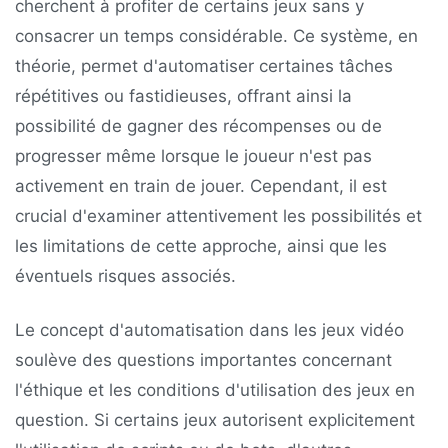
cherchent à profiter de certains jeux sans y
consacrer un temps considérable. Ce système, en
théorie, permet d'automatiser certaines tâches
répétitives ou fastidieuses, offrant ainsi la
possibilité de gagner des récompenses ou de
progresser même lorsque le joueur n'est pas
activement en train de jouer. Cependant, il est
crucial d'examiner attentivement les possibilités et
les limitations de cette approche, ainsi que les
éventuels risques associés.
Le concept d'automatisation dans les jeux vidéo
soulève des questions importantes concernant
l'éthique et les conditions d'utilisation des jeux en
question. Si certains jeux autorisent explicitement