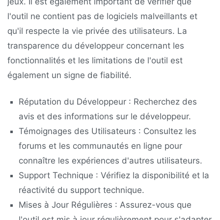
jeux. Il est également important de vérifier que
l'outil ne contient pas de logiciels malveillants et
qu'il respecte la vie privée des utilisateurs. La
transparence du développeur concernant les
fonctionnalités et les limitations de l'outil est
également un signe de fiabilité.
Réputation du Développeur : Recherchez des
avis et des informations sur le développeur.
Témoignages des Utilisateurs : Consultez les
forums et les communautés en ligne pour
connaître les expériences d'autres utilisateurs.
Support Technique : Vérifiez la disponibilité et la
réactivité du support technique.
Mises à Jour Régulières : Assurez-vous que
l'outil est mis à jour régulièrement pour s'adapter