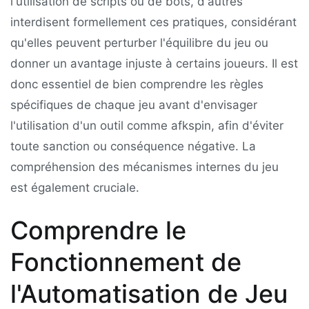
l'utilisation de scripts ou de bots, d'autres
interdisent formellement ces pratiques, considérant
qu'elles peuvent perturber l'équilibre du jeu ou
donner un avantage injuste à certains joueurs. Il est
donc essentiel de bien comprendre les règles
spécifiques de chaque jeu avant d'envisager
l'utilisation d'un outil comme
afkspin
, afin d'éviter
toute sanction ou conséquence négative. La
compréhension des mécanismes internes du jeu
est également cruciale.
Comprendre le
Fonctionnement de
l'Automatisation de Jeu