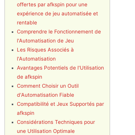
offertes par afkspin pour une
expérience de jeu automatisée et
rentable
Comprendre le Fonctionnement de
l'Automatisation de Jeu
Les Risques Associés à
l'Automatisation
Avantages Potentiels de l'Utilisation
de afkspin
Comment Choisir un Outil
d'Automatisation Fiable
Compatibilité et Jeux Supportés par
afkspin
Considérations Techniques pour
une Utilisation Optimale