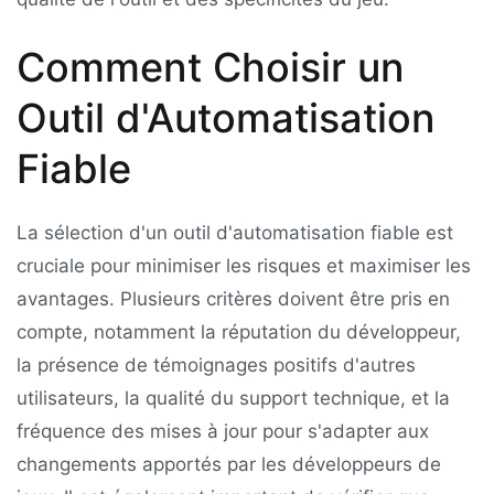
Comment Choisir un
Outil d'Automatisation
Fiable
La sélection d'un outil d'automatisation fiable est
cruciale pour minimiser les risques et maximiser les
avantages. Plusieurs critères doivent être pris en
compte, notamment la réputation du développeur,
la présence de témoignages positifs d'autres
utilisateurs, la qualité du support technique, et la
fréquence des mises à jour pour s'adapter aux
changements apportés par les développeurs de