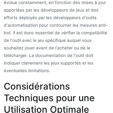
évolue constamment, en fonction des mises à jour
apportées par les développeurs de jeux et des
efforts déployés par les développeurs d'outils
d'automatisation pour contourner les mesures anti-
bot. Il est donc essentiel de vérifier la compatibilité
de l'outil avec le jeu spécifique auquel vous
souhaitez jouer avant de l'acheter ou de le
télécharger. La documentation de l'outil doit
indiquer clairement les jeux supportés et les
éventuelles limitations.
Considérations
Techniques pour une
Utilisation Optimale