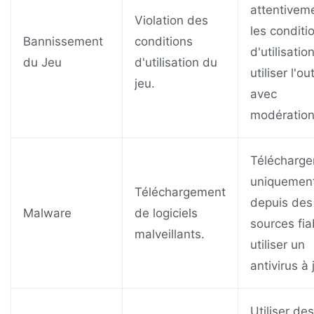
attentivem
Violation des
les conditi
Bannissement
conditions
d'utilisation
du Jeu
d'utilisation du
utiliser l'out
jeu.
avec
modération
Télécharge
uniquemen
Téléchargement
depuis des
Malware
de logiciels
sources fia
malveillants.
utiliser un
antivirus à 
Utiliser des