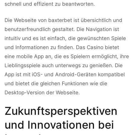
schnell und effizient zu beantworten.
Die Webseite von baxterbet ist übersichtlich und
benutzerfreundlich gestaltet. Die Navigation ist
intuitiv und es ist einfach, die gewünschten Spiele
und Informationen zu finden. Das Casino bietet
eine mobile App an, die es Spielern ermöglicht, ihre
Lieblingsspiele auch unterwegs zu genießen. Die
App ist mit iOS- und Android-Geräten kompatibel
und bietet die gleichen Funktionen wie die
Desktop-Version der Webseite.
Zukunftsperspektiven
und Innovationen bei