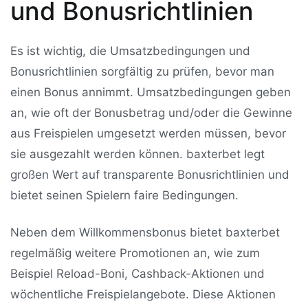
und Bonusrichtlinien
Es ist wichtig, die Umsatzbedingungen und
Bonusrichtlinien sorgfältig zu prüfen, bevor man
einen Bonus annimmt. Umsatzbedingungen geben
an, wie oft der Bonusbetrag und/oder die Gewinne
aus Freispielen umgesetzt werden müssen, bevor
sie ausgezahlt werden können. baxterbet legt
großen Wert auf transparente Bonusrichtlinien und
bietet seinen Spielern faire Bedingungen.
Neben dem Willkommensbonus bietet baxterbet
regelmäßig weitere Promotionen an, wie zum
Beispiel Reload-Boni, Cashback-Aktionen und
wöchentliche Freispielangebote. Diese Aktionen