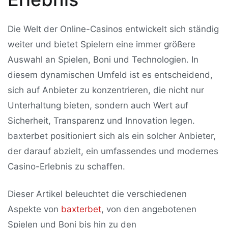
Die Welt der Online-Casinos entwickelt sich ständig
weiter und bietet Spielern eine immer größere
Auswahl an Spielen, Boni und Technologien. In
diesem dynamischen Umfeld ist es entscheidend,
sich auf Anbieter zu konzentrieren, die nicht nur
Unterhaltung bieten, sondern auch Wert auf
Sicherheit, Transparenz und Innovation legen.
baxterbet positioniert sich als ein solcher Anbieter,
der darauf abzielt, ein umfassendes und modernes
Casino-Erlebnis zu schaffen.
Dieser Artikel beleuchtet die verschiedenen
Aspekte von
baxterbet
, von den angebotenen
Spielen und Boni bis hin zu den