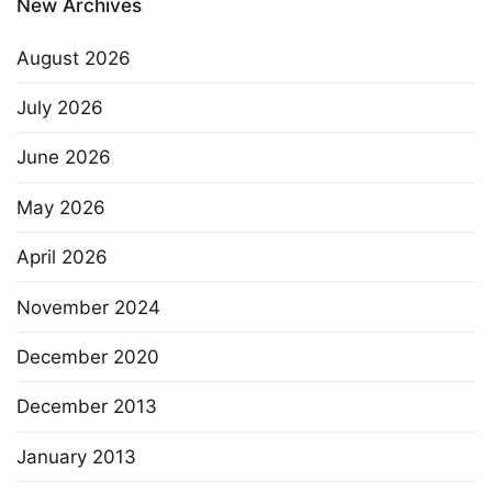
New Archives
August 2026
July 2026
June 2026
May 2026
April 2026
November 2024
December 2020
December 2013
January 2013