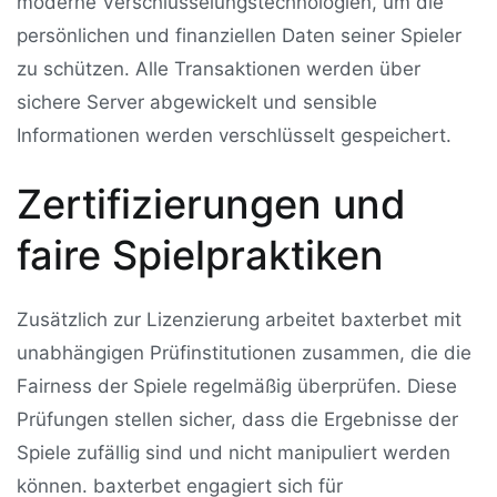
moderne Verschlüsselungstechnologien, um die
persönlichen und finanziellen Daten seiner Spieler
zu schützen. Alle Transaktionen werden über
sichere Server abgewickelt und sensible
Informationen werden verschlüsselt gespeichert.
Zertifizierungen und
faire Spielpraktiken
Zusätzlich zur Lizenzierung arbeitet baxterbet mit
unabhängigen Prüfinstitutionen zusammen, die die
Fairness der Spiele regelmäßig überprüfen. Diese
Prüfungen stellen sicher, dass die Ergebnisse der
Spiele zufällig sind und nicht manipuliert werden
können. baxterbet engagiert sich für