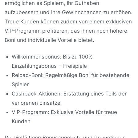
ermöglichen es Spielern, ihr Guthaben
aufzubessern und ihre Gewinnchancen zu erhöhen.
Treue Kunden können zudem von einem exklusiven
VIP-Programm profitieren, das ihnen noch höhere
Boni und individuelle Vorteile bietet.
Willkommensbonus: Bis zu 100%
Einzahlungsbonus + Freispiele
Reload-Boni: Regelmäßige Boni für bestehende
Spieler
Cashback-Aktionen: Erstattung eines Teils der
verlorenen Einsätze
VIP-Programm: Exklusive Vorteile für treue
Kunden
Die vielfältigen Bonusangebote und Promotionen