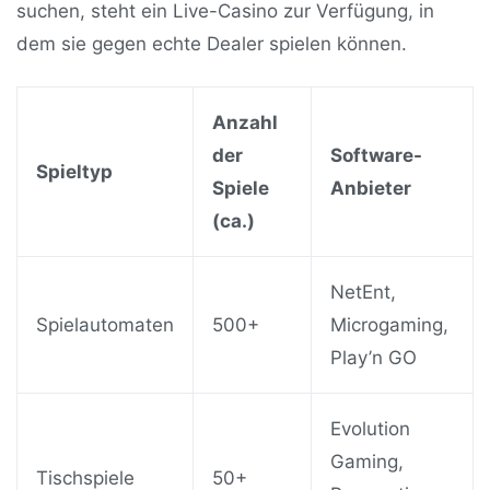
suchen, steht ein Live-Casino zur Verfügung, in
dem sie gegen echte Dealer spielen können.
Anzahl
der
Software-
Spieltyp
Spiele
Anbieter
(ca.)
NetEnt,
Spielautomaten
500+
Microgaming,
Play’n GO
Evolution
Gaming,
Tischspiele
50+