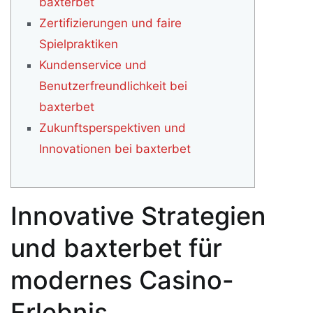
baxterbet
Zertifizierungen und faire
Spielpraktiken
Kundenservice und
Benutzerfreundlichkeit bei
baxterbet
Zukunftsperspektiven und
Innovationen bei baxterbet
Innovative Strategien
und baxterbet für
modernes Casino-
Erlebnis