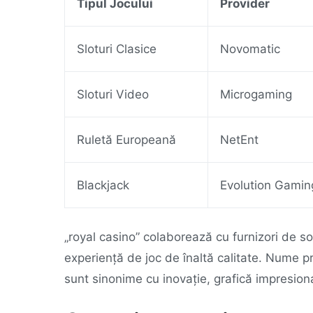
Tipul Jocului
Provider
Sloturi Clasice
Novomatic
Sloturi Video
Microgaming
Ruletă Europeană
NetEnt
Blackjack
Evolution Gamin
„royal casino” colaborează cu furnizori de s
experiență de joc de înaltă calitate. Nume
sunt sinonime cu inovație, grafică impresion