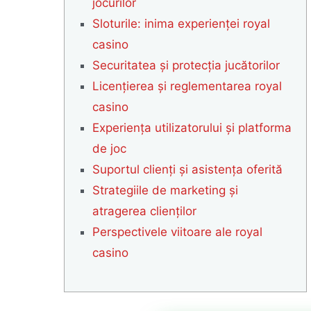
jocurilor
Sloturile: inima experienței royal
casino
Securitatea și protecția jucătorilor
Licențierea și reglementarea royal
casino
Experiența utilizatorului și platforma
de joc
Suportul clienți și asistența oferită
Strategiile de marketing și
atragerea clienților
Perspectivele viitoare ale royal
casino