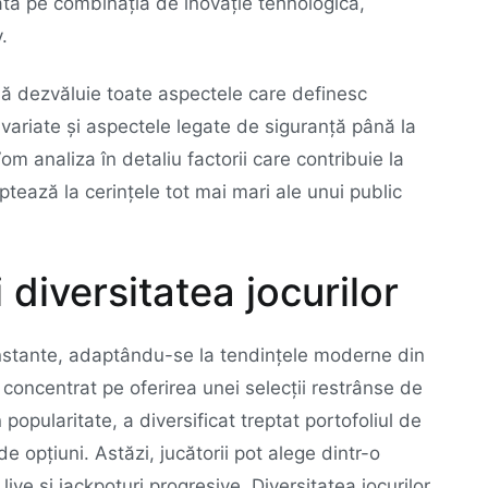
tă pe combinația de inovație tehnologică,
.
ă dezvăluie toate aspectele care definesc
e variate și aspectele legate de siguranță până la
m analiza în detaliu factorii care contribuie la
tează la cerințele tot mai mari ale unui public
 diversitatea jocurilor
constante, adaptându-se la tendințele moderne din
 concentrat pe oferirea unei selecții restrânse de
 popularitate, a diversificat treptat portofoliul de
de opțiuni. Astăzi, jucătorii pot alege dintr-o
live și jackpoturi progresive. Diversitatea jocurilor