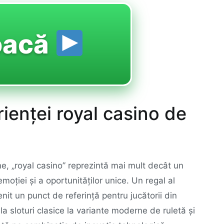
oacă
rienței royal casino de
ne, „royal casino” reprezintă mai mult decât un
moției și a oportunităților unice. Un regal al
enit un punct de referință pentru jucătorii din
a sloturi clasice la variante moderne de ruletă și