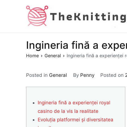
Skip
to
content
Ingineria fină a exper
Home
General
Ingineria fină a experienței r
Posted in
General
By
Penny
Posted on
Ingineria fină a experienței royal
casino de la vis la realitate
Evoluția platformei și diversitatea