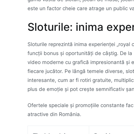
este un factor cheie care atrage un public var
Sloturile: inima expe
Sloturile reprezintă inima experienței „royal 
funcții bonus și oportunități de câștig. De la s
video moderne cu grafică impresionantă și e
fiecare jucător. Pe lângă temele diverse, slot
interesante, cum ar fi rotiri gratuite, multipl
plus de emoție și pot crește semnificativ șans
Ofertele speciale și promoțiile constante fa
atractive din România.