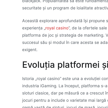
blackjack. Popularitatea sa este fundamenta
securitate și un program de loialitate atractiv
Această explorare aprofundată își propune s
experiența „
royal casino
”, de la ofertele sal
platforma de joc și strategia de marketing. Vo
succesul său și modul în care acesta se adap
exigent.
Evoluția platformei și
Istoria „royal casino” este una a evoluției 
industria iGaming. La început, platforma s-a
sloturi clasice, dar pe măsură ce a crescut în
jocuri pentru a include o varietate mai largă 
gamă vastă de sloturi, jocuri de masă, jocuri 