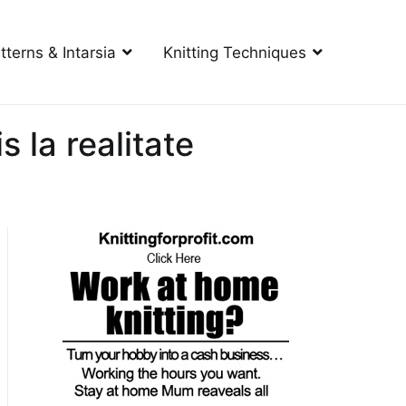
tterns & Intarsia
Knitting Techniques
s la realitate