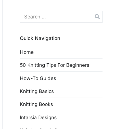
Search
for:
Quick Navigation
Home
50 Knitting Tips For Beginners
How-To Guides
Knitting Basics
Knitting Books
Intarsia Designs