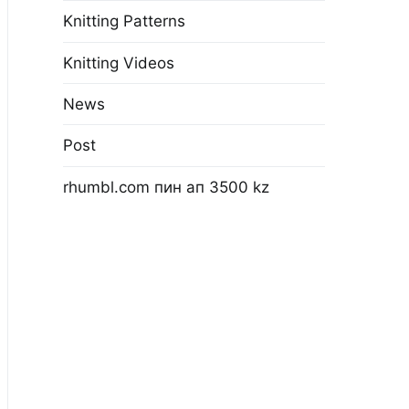
Knitting Patterns
Knitting Videos
News
Post
rhumbl.com пин ап 3500 kz