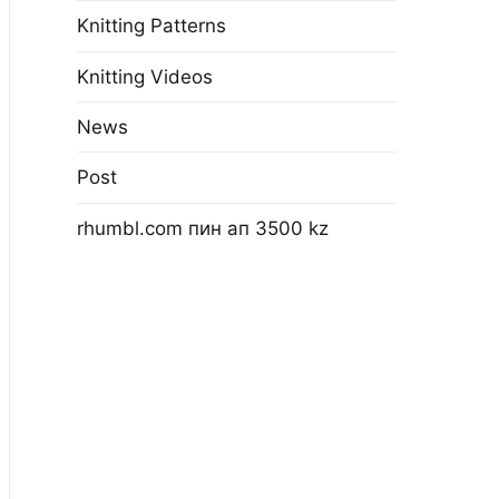
Knitting Patterns
Knitting Videos
News
Post
rhumbl.com пин ап 3500 kz