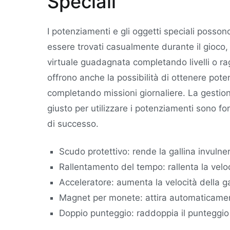
Speciali
I potenziamenti e gli oggetti speciali posson
essere trovati casualmente durante il gioco,
virtuale guadagnata completando livelli o rag
offrono anche la possibilità di ottenere pot
completando missioni giornaliere. La gestion
giusto per utilizzare i potenziamenti sono f
di successo.
Scudo protettivo: rende la gallina invulne
Rallentamento del tempo: rallenta la veloc
Acceleratore: aumenta la velocità della ga
Magnet per monete: attira automaticament
Doppio punteggio: raddoppia il punteggio