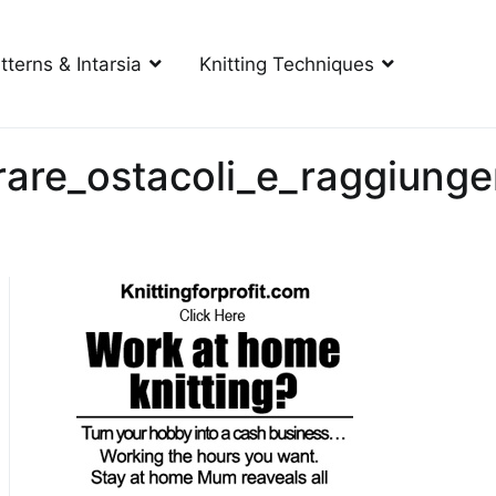
tterns & Intarsia
Knitting Techniques
rare_ostacoli_e_raggiunge