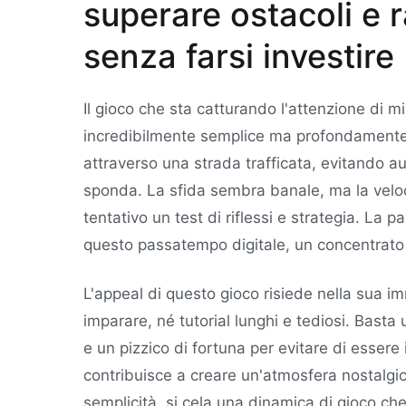
superare ostacoli e 
senza farsi investire
Il gioco che sta catturando l'attenzione di mi
incredibilmente semplice ma profondamente a
attraverso una strada trafficata, evitando aut
sponda. La sfida sembra banale, ma la veloci
tentativo un test di riflessi e strategia. La pa
questo passatempo digitale, un concentrato d
L'appeal di questo gioco risiede nella sua 
imparare, né tutorial lunghi e tediosi. Basta
e un pizzico di fortuna per evitare di essere 
contribuisce a creare un'atmosfera nostalgi
semplicità, si cela una dinamica di gioco c