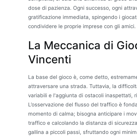
dose di pazienza. Ogni successo, ogni attra
gratificazione immediata, spingendo i giocato
condividere le proprie imprese con gli amici.
La Meccanica di Gioc
Vincenti
La base del gioco è, come detto, estremamen
attraversare una strada. Tuttavia, la difficol
variabili e l'aggiunta di ostacoli inaspettati,
L’osservazione del flusso del traffico è fo
momento di calma; bisogna anticipare i movi
traffico e calcolando la distanza di sicurezz
gallina a piccoli passi, sfruttando ogni min