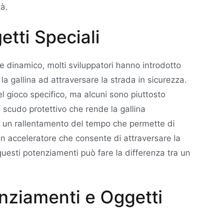
à.
tti Speciali
 e dinamico, molti sviluppatori hanno introdotto
la gallina ad attraversare la strada in sicurezza.
l gioco specifico, ma alcuni sono piuttosto
scudo protettivo che rende la gallina
, un rallentamento del tempo che permette di
un acceleratore che consente di attraversare la
questi potenziamenti può fare la differenza tra un
ziamenti e Oggetti