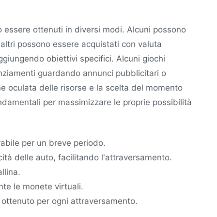
o essere ottenuti in diversi modi. Alcuni possono
 altri possono essere acquistati con valuta
giungendo obiettivi specifici. Alcuni giochi
enziamenti guardando annunci pubblicitari o
e oculata delle risorse e la scelta del momento
ondamentali per massimizzare le proprie possibilità
rabile per un breve periodo.
ità delle auto, facilitando l'attraversamento.
llina.
e le monete virtuali.
 ottenuto per ogni attraversamento.