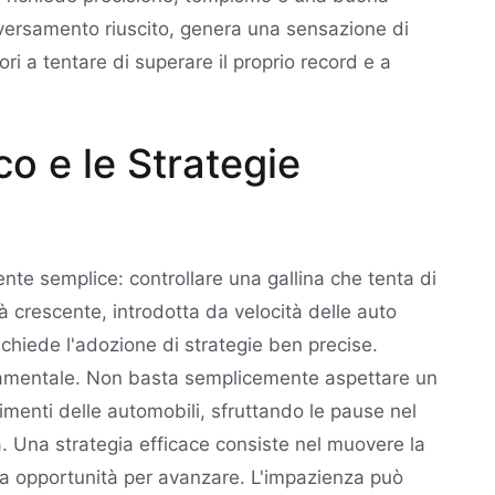
versamento riuscito, genera una sensazione di
ri a tentare di superare il proprio record e a
o e le Strategie
te semplice: controllare una gallina che tenta di
tà crescente, introdotta da velocità delle auto
 richiede l'adozione di strategie ben precise.
ndamentale. Non basta semplicemente aspettare un
menti delle automobili, sfruttando le pause nel
a. Una strategia efficace consiste nel muovere la
ima opportunità per avanzare. L'impazienza può