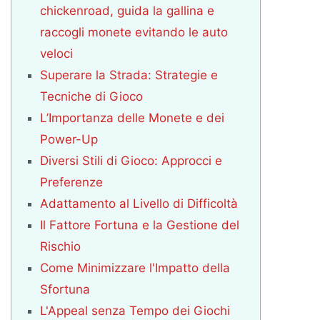
chickenroad, guida la gallina e
raccogli monete evitando le auto
veloci
Superare la Strada: Strategie e
Tecniche di Gioco
L’Importanza delle Monete e dei
Power-Up
Diversi Stili di Gioco: Approcci e
Preferenze
Adattamento al Livello di Difficoltà
Il Fattore Fortuna e la Gestione del
Rischio
Come Minimizzare l'Impatto della
Sfortuna
L'Appeal senza Tempo dei Giochi