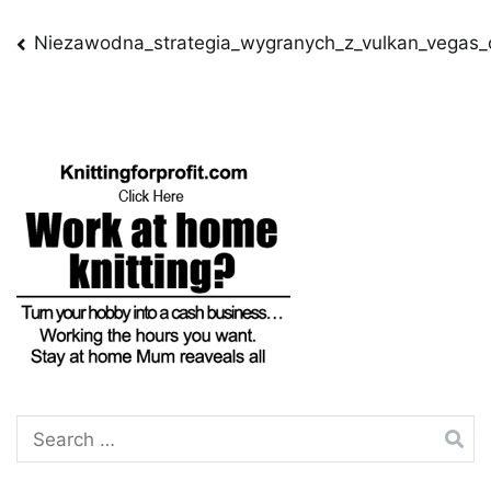
Post
Niezawodna_strategia_wygranych_z_vulkan_vegas_c
navigation
Search
for: