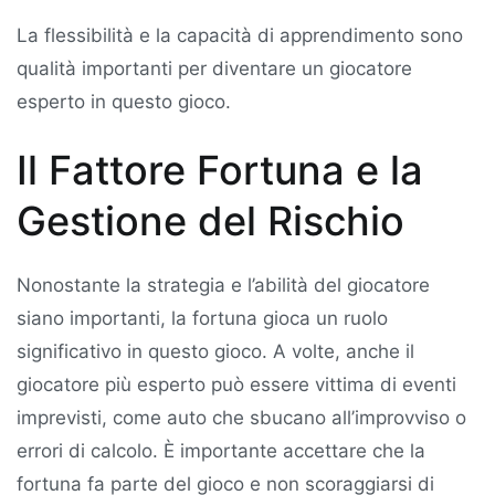
La flessibilità e la capacità di apprendimento sono
qualità importanti per diventare un giocatore
esperto in questo gioco.
Il Fattore Fortuna e la
Gestione del Rischio
Nonostante la strategia e l’abilità del giocatore
siano importanti, la fortuna gioca un ruolo
significativo in questo gioco. A volte, anche il
giocatore più esperto può essere vittima di eventi
imprevisti, come auto che sbucano all’improvviso o
errori di calcolo. È importante accettare che la
fortuna fa parte del gioco e non scoraggiarsi di