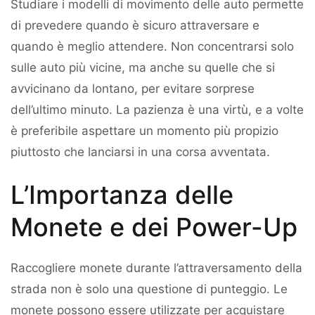
Studiare i modelli di movimento delle auto permette
di prevedere quando è sicuro attraversare e
quando è meglio attendere. Non concentrarsi solo
sulle auto più vicine, ma anche su quelle che si
avvicinano da lontano, per evitare sorprese
dell’ultimo minuto. La pazienza è una virtù, e a volte
è preferibile aspettare un momento più propizio
piuttosto che lanciarsi in una corsa avventata.
L’Importanza delle
Monete e dei Power-Up
Raccogliere monete durante l’attraversamento della
strada non è solo una questione di punteggio. Le
monete possono essere utilizzate per acquistare