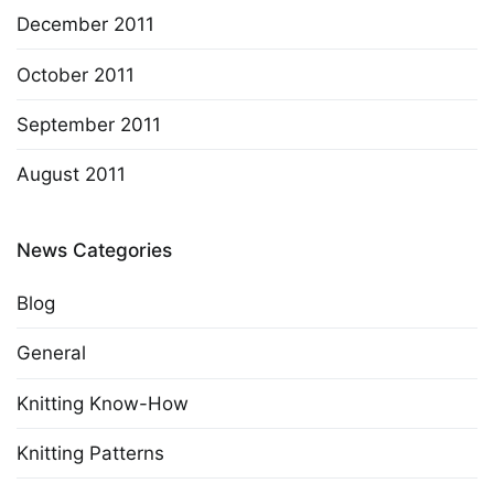
December 2011
October 2011
September 2011
August 2011
News Categories
Blog
General
Knitting Know-How
Knitting Patterns