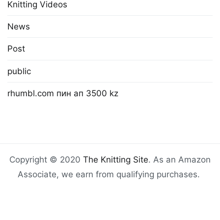
Knitting Videos
News
Post
public
rhumbl.com пин ап 3500 kz
Copyright © 2020
The Knitting Site
. As an Amazon
Associate, we earn from qualifying purchases.