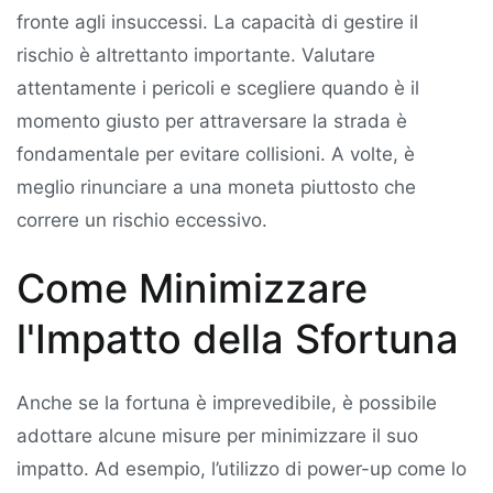
fronte agli insuccessi. La capacità di gestire il
rischio è altrettanto importante. Valutare
attentamente i pericoli e scegliere quando è il
momento giusto per attraversare la strada è
fondamentale per evitare collisioni. A volte, è
meglio rinunciare a una moneta piuttosto che
correre un rischio eccessivo.
Come Minimizzare
l'Impatto della Sfortuna
Anche se la fortuna è imprevedibile, è possibile
adottare alcune misure per minimizzare il suo
impatto. Ad esempio, l’utilizzo di power-up come lo